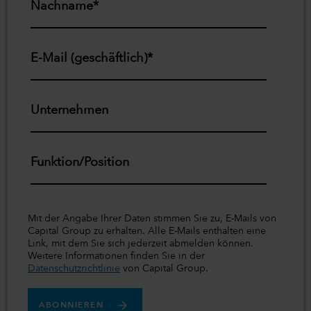
Nachname*
E-Mail (geschäftlich)*
Unternehmen
Funktion/Position
Mit der Angabe Ihrer Daten stimmen Sie zu, E-Mails von
Capital Group zu erhalten. Alle E-Mails enthalten eine
Link, mit dem Sie sich jederzeit abmelden können.
Weitere Informationen finden Sie in der
Datenschutzrichtlinie
von Capital Group.
ABONNIEREN