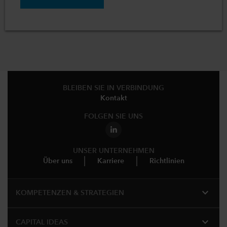
BLEIBEN SIE IN VERBINDUNG
Kontakt
FOLGEN SIE UNS
UNSER UNTERNEHMEN
Über uns
Karriere
Richtlinien
expand_more
KOMPETENZEN & STRATEGIEN
expand_more
CAPITAL IDEAS