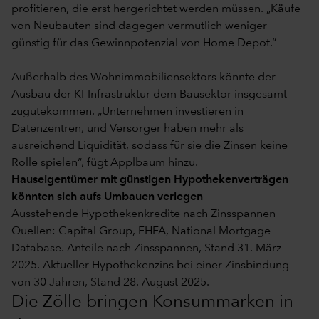
profitieren, die erst hergerichtet werden müssen. „Käufe
von Neubauten sind dagegen vermutlich weniger
günstig für das Gewinnpotenzial von Home Depot.“
Außerhalb des Wohnimmobiliensektors könnte der
Ausbau der KI-Infrastruktur dem Bausektor insgesamt
zugutekommen. „Unternehmen investieren in
Datenzentren, und Versorger haben mehr als
ausreichend Liquidität, sodass für sie die Zinsen keine
Rolle spielen“, fügt Applbaum hinzu.
Hauseigentümer mit günstigen Hypothekenverträgen
könnten sich aufs Umbauen verlegen
Ausstehende Hypothekenkredite nach Zinsspannen
Quellen: Capital Group, FHFA, National Mortgage
Database. Anteile nach Zinsspannen, Stand 31. März
2025. Aktueller Hypothekenzins bei einer Zinsbindung
von 30 Jahren, Stand 28. August 2025.
Die Zölle bringen Konsummarken in