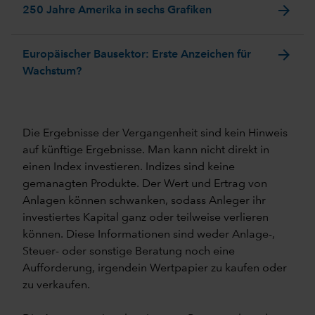
arrow_forward
250 Jahre Amerika in sechs Grafiken
arrow_forward
Europäischer Bausektor: Erste Anzeichen für
Wachstum?
Die Ergebnisse der Vergangenheit sind kein Hinweis
auf künftige Ergebnisse. Man kann nicht direkt in
einen Index investieren. Indizes sind keine
gemanagten Produkte. Der Wert und Ertrag von
Anlagen können schwanken, sodass Anleger ihr
investiertes Kapital ganz oder teilweise verlieren
können. Diese Informationen sind weder Anlage-,
Steuer- oder sonstige Beratung noch eine
Aufforderung, irgendein Wertpapier zu kaufen oder
zu verkaufen.