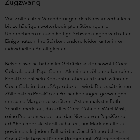
Zugzwang
Von Zöllen über Veränderungen des Konsumverhaltens
bis zu häufigen wetterbedingten Störungen ...
Unternehmen müssen heftige Schwankungen verkraften.
Einige nutzen ihre Stärken, andere leiden unter ihren
individuellen Anfälligkeiten.
Beispielsweise haben im Getränkesektor sowohl Coca-
Cola als auch PepsiCo mit Aluminiumzöllen zu kämpfen.
Pepsi bezieht sein Konzentrat aber aus Irland, während
Coca-Cola in den USA produziert wird. Die zusätzlichen
Zölle haben PepsiCo zu Preisanhebungen gezwungen,
um seine Margen zu schützen. Aktienanalystin Beth
Schulte merkt an, dass dies Coca-Cola die Wahl lässt,
seine Preise entweder auf das Niveau von PepsiCo zu
erhöhen oder sie stabil zu halten, um Marktanteile zu
gewinnen. In jedem Fall sei das Geschäftsmodell von
Coca-Cola besser für den Umgang mit Zöllen geeignet,