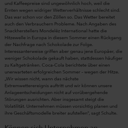
und Kaffeepreise sind ungewöhnlich hoch, weil die
Ernten wegen widriger Wetterverhältnisse schlecht sind.
Das war schon vor den Zöllen so. Das Wetter bereitet
auch den Verbrauchern Probleme. Nach Angaben des
Snackherstellers Mondelēz International hatte die
Hitzewelle in Europa in diesem Sommer einen Rückgang
der Nachfrage nach Schokolade zur Folge.
Interessanterweise griffen aber genau jene Europäer, die
weniger Schokolade gekauft haben, stattdessen häufiger
zu Kaltgetränken. Coca-Cola berichtete über einen
unerwarteten erfolgreichen Sommer – wegen der Hitze.
„Wir wissen nicht, wann das nächste
Extremwetterereignis auftritt und wir können unsere
Anlageentscheidungen nicht auf vorübergehende
Störungen ausrichten. Aber insgesamt steigt die
Volatilität. Unternehmen müssen vorsichtig planen und
ihre Geschäftsmodelle breiter aufstellen“, sagt Schulte.