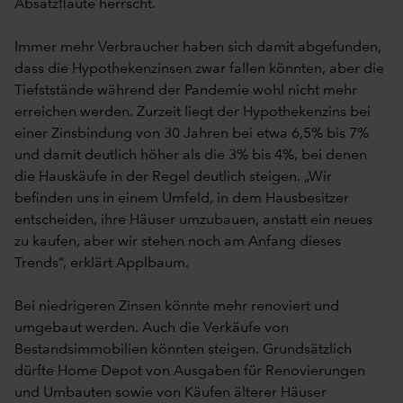
Absatzflaute herrscht.
Immer mehr Verbraucher haben sich damit abgefunden,
dass die Hypothekenzinsen zwar fallen könnten, aber die
Tiefststände während der Pandemie wohl nicht mehr
erreichen werden. Zurzeit liegt der Hypothekenzins bei
einer Zinsbindung von 30 Jahren bei etwa 6,5% bis 7%
und damit deutlich höher als die 3% bis 4%, bei denen
die Hauskäufe in der Regel deutlich steigen. „Wir
befinden uns in einem Umfeld, in dem Hausbesitzer
entscheiden, ihre Häuser umzubauen, anstatt ein neues
zu kaufen, aber wir stehen noch am Anfang dieses
Trends“, erklärt Applbaum.
Bei niedrigeren Zinsen könnte mehr renoviert und
umgebaut werden. Auch die Verkäufe von
Bestandsimmobilien könnten steigen. Grundsätzlich
dürfte Home Depot von Ausgaben für Renovierungen
und Umbauten sowie von Käufen älterer Häuser