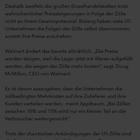
Deshalb zweifeln die großen Einzelhandelsketten trotz
wahrscheinlicher Preissteigerungen in Folge der Zölle
nicht an ihrem Gewinnpotenzial. Bislang haben viele US-
Unternehmen die Folgen der Zölle selbst übernommen,
anstatt ihre Preise anzuheben.
Walmart ändert das bereits allmählich. „Die Preise
werden steigen, weil die Lager jetzt mit Waren aufgefüllt
werden, die wegen der Zölle mehr kosten“, sagt, Doug
McMillon, CEO von Walmart.
Es ist davon auszugehen, dass die Unternehmen die
zollbedingten Mehrkosten auf ihre Zulieferer und ihre
Kunden verteilen werden, meint Applbaum. „Bei Zöllen
zwischen 10% und 15% wird nur ein kleiner Teil an die
Verbraucher weitergereicht.“
Trotz der chaotischen Ankündigungen der US-Zölle sind