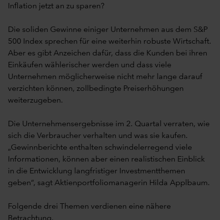
Inflation jetzt an zu sparen?
Die soliden Gewinne einiger Unternehmen aus dem S&P
500 Index sprechen für eine weiterhin robuste Wirtschaft.
Aber es gibt Anzeichen dafür, dass die Kunden bei ihren
Einkäufen wählerischer werden und dass viele
Unternehmen möglicherweise nicht mehr lange darauf
verzichten können, zollbedingte Preiserhöhungen
weiterzugeben.
Die Unternehmensergebnisse im 2. Quartal verraten, wie
sich die Verbraucher verhalten und was sie kaufen.
„Gewinnberichte enthalten schwindelerregend viele
Informationen, können aber einen realistischen Einblick
in die Entwicklung langfristiger Investmentthemen
geben“, sagt Aktienportfoliomanagerin Hilda Applbaum.
Folgende drei Themen verdienen eine nähere
Betrachtung.