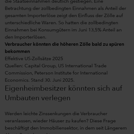
die Staatseinnahmen deutlich gestiegen. Eine
Betrachtung der zollbedingten Einnahmen als Anteil der
gesamten Importerlöse zeigt den Einfluss der Zölle auf
unterschiedliche Waren. So hatten die zollbedingten
Einnahmen bei Konsumgütern im Juni 13,5% Anteil an
den Importerlösen.
Verbraucher könnten die höheren Zölle bald zu spüren
bekommen
Effektive US-Zollsätze 2025
Quellen: Capital Group, US International Trade
Commission, Peterson Institute for International
Economics. Stand 30. Juni 2025.
Eigenheimbesitzer könnten sich auf
Umbauten verlegen
Werden leichte Zinssenkungen die Verbraucher
veranlassen, wieder Häuser zu kaufen? Diese Frage
beschäftigt den Immobiliensektor, in dem seit Längerem