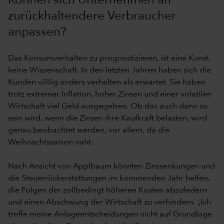
Können sich Unternehmen an
zurückhaltendere Verbraucher
anpassen?
Das Konsumverhalten zu prognostizieren, ist eine Kunst,
keine Wissenschaft. In den letzten Jahren haben sich die
Kunden völlig anders verhalten als erwartet. Sie haben
trotz extremer Inflation, hoher Zinsen und einer volatilen
Wirtschaft viel Geld ausgegeben. Ob das auch dann so
sein wird, wenn die Zinsen ihre Kaufkraft belasten, wird
genau beobachtet werden, vor allem, da die
Weihnachtssaison naht.
Nach Ansicht von Applbaum könnten Zinssenkungen und
die Steuerrückerstattungen im kommenden Jahr helfen,
die Folgen der zollbedingt höheren Kosten abzufedern
und einen Abschwung der Wirtschaft zu verhindern. „Ich
treffe meine Anlageentscheidungen nicht auf Grundlage