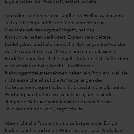
Eigenmarken bei Walmart“, erklärt Schulte.
Auch der Trend hin zu Gesundheit & Wellness, der zum
Teil auf die Popularität von Medikamenten zur
Gewichtsreduzierung zurückgeht, hat das
Konsumverhalten verändert. Extrem verarbeitete,
kohlehydrat- und kalorienreiche Nahrungsmittel werden
durch Produkte mit viel Protein und naturbelassene
Produkte ohne künstliche Inhaltsstoffe ersetzt. Außerdem
wird wieder selbst gekocht. „Traditionelle
Nahrungsmittelunternehmen haben ein Problem, weil sie
nicht ausreichend auf die Anforderungen der
Verbraucher reagiert haben. Es braucht mehr als lautere
Werbung und höhere Preisnachlässe, um so stark
steigende Nahrungsmittelumsätze zu erzielen wie
Twinkies und Kool-Aid“, sagt Schulte.
Aber nicht alle Probleme sind selbstgemacht. Einige
leiden zunehmend unter Wetterereignissen. Die Kakao-