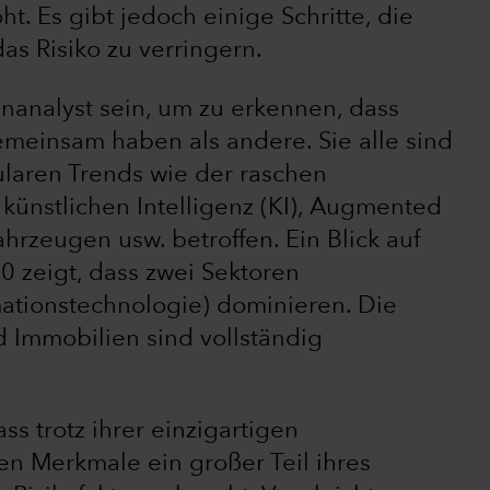
ht. Es gibt jedoch einige Schritte, die
s Risiko zu verringern.
nanalyst sein, um zu erkennen, dass
einsam haben als andere. Sie alle sind
ularen Trends wie der raschen
ünstlichen Intelligenz (KI), Augmented
ahrzeugen usw. betroffen. Ein Blick auf
0 zeigt, dass zwei Sektoren
ationstechnologie) dominieren. Die
d Immobilien sind vollständig
s trotz ihrer einzigartigen
en Merkmale ein großer Teil ihres