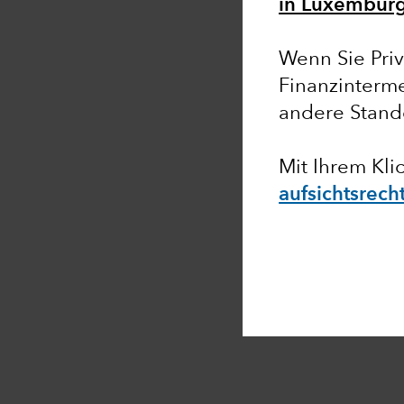
in Luxemburg
Wenn Sie Priv
Finanzinterme
andere Stand
Mit Ihrem Kli
aufsichtsrech