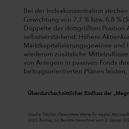
Bei der Indexkonzentration stechen
Gewichtung von 7,7 % bzw. 6,8 % (St
Doppelte der drittgrößten Position 
selbstverstärkend. Höhere Aktienk
Marktkapitalisierungsgewinne und 
wiederum zusätzliche Mittelzuflüsse
von Anlegern in passiven Fonds ih
beitragsorientierten Plänen leisten,
Überdurchschnittlicher Einfluss der „Magn
Quelle: FactSet. Gewichtete Werte für Apple, Microso
2023. Beitrag zur Rendite berechnet vom 2. Januar 202