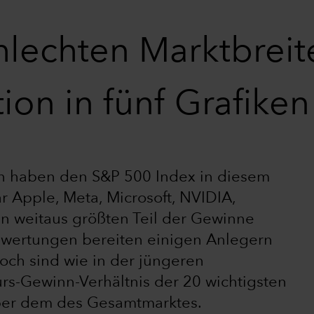
hlechten Marktbreit
ion in fünf Grafiken
 haben den S&P 500 Index in diesem
r Apple, Meta, Microsoft, NVIDIA,
n weitaus größten Teil der Gewinne
ewertungen bereiten einigen Anlegern
och sind wie in der jüngeren
urs-Gewinn-Verhältnis der 20 wichtigsten
ber dem des Gesamtmarktes.