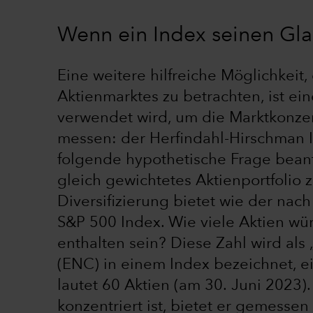
Wenn ein Index seinen Glan
Eine weitere hilfreiche Möglichkei
Aktienmarktes zu betrachten, ist ei
verwendet wird, um die Marktkonzen
messen: der Herfindahl-Hirschman In
folgende hypothetische Frage bean
gleich gewichtetes Aktienportfolio
Diversifizierung bietet wie der nac
S&P 500 Index. Wie viele Aktien wü
enthalten sein? Diese Zahl wird al
(ENC) in einem Index bezeichnet, 
lautet 60 Aktien (am 30. Juni 2023)
konzentriert ist, bietet er gemesse