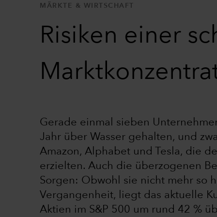
MÄRKTE & WIRTSCHAFT
Risiken einer sc
Marktkonzentrat
Gerade einmal sieben Unternehmen
Jahr über Wasser gehalten, und zwa
Amazon, Alphabet und Tesla, die de
erzielten. Auch die überzogenen B
Sorgen: Obwohl sie nicht mehr so h
Vergangenheit, liegt das aktuelle K
Aktien im S&P 500 um rund 42 % ü