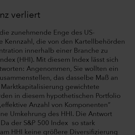
z verliert
t, die zunehmende Enge des US-
ne Kennzahl, die von den Kartellbehörden
tration innerhalb einer Branche zu
dex (HHI). Mit diesem Index lässt sich
tworten: Angenommen, Sie wollten ein
 zusammenstellen, das dasselbe Maß an
h Marktkapitalisierung gewichtete
rden in diesem hypothetischen Portfolio
s „effektive Anzahl von Komponenten“
eine Umkehrung des HHI. Die Antwort
. Da der S&P 500 Index so stark
n am HHI keine größere Diversifizierung