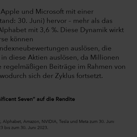
 Apple und Microsoft mit einer
and: 30. Juni) hervor – mehr als das
Alphabet mit 3,6 %. Diese Dynamik wirkt
urse können
Indexneubewertungen auslösen, die
 in diese Aktien auslösen, da Millionen
re regelmäßigen Beiträge im Rahmen von
 wodurch sich der Zyklus fortsetzt.
ificent Seven“ auf die Rendite
ft, Alphabet, Amazon, NVIDIA, Tesla und Meta zum 30. Juni
3 bis zum 30. Juni 2023.