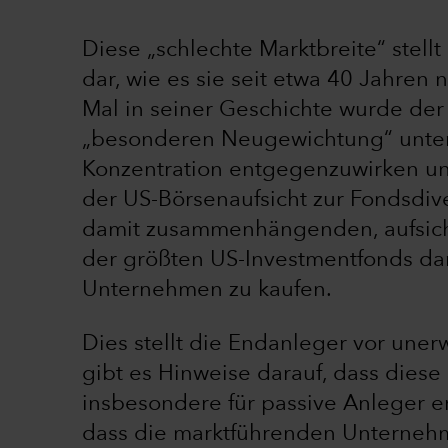
Diese „schlechte Marktbreite“ stell
dar, wie es sie seit etwa 40 Jahren 
Mal in seiner Geschichte wurde der
„besonderen Neugewichtung“ unte
Konzentration entgegenzuwirken un
der US-Börsenaufsicht zur Fondsdive
damit zusammenhängenden, aufsic
der größten US-Investmentfonds dar
Unternehmen zu kaufen.
Dies stellt die Endanleger vor une
gibt es Hinweise darauf, dass diese 
insbesondere für passive Anleger 
dass die marktführenden Unternehm