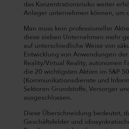
das Konzentrationsrisiko weiter erhö
Anleger unternehmen können, um da
Man muss kein professioneller Aktie
diese sieben Unternehmen mehr gem
auf unterschiedliche Weise von säk
Entwicklung von Anwendungen der k
Reality/Virtual Reality, autonomen F
die 20 wichtigsten Aktien im S&P 50
(Kommunikationsdienste und Inform
Sektoren Grundstoffe, Versorger un
ausgeschlossen.
Diese Überschneidung bedeutet, das
Geschäftsfelder und idiosynkratisch