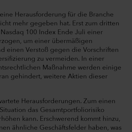
t eine Herausforderung für die Branche
nicht mehr gegeben hat. Erst zum dritten
 Nasdaq 100 Index Ende Juli einer
rzogen, um einer übermäßigen
d einen Verstoß gegen die Vorschriften
rsifizierung zu vermeiden. In einer
htsrechtlichen Maßnahme werden einige
an gehindert, weitere Aktien dieser
rwartete Herausforderungen. Zum einen
Situation das Gesamtportfoliorisiko
erhöhen kann. Erschwerend kommt hinzu,
en ähnliche Geschäftsfelder haben, was