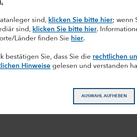
.
atanleger sind,
klicken Sie bitte hier
; wenn 
diär sind,
klicken Sie bitte hier
. Informatio
orte/Länder finden Sie
hier
.
ck bestätigen Sie, dass Sie die
rechtlichen u
tlichen Hinweise
gelesen und verstanden h
AUSWAHL AUFHEBEN