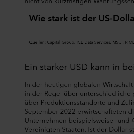
nicht von kurzfristigen Währungss
Wie stark ist der US-Doll
Quellen: Capital Group, ICE Data Services, MSCI, RIME
Ein starker USD kann in b
In der heutigen globalen Wirtschaf
in der Regel über unterschiedlich
über Produktionsstandorte und Zuli
September 2022 erwirtschafteten d
Unternehmen beispielsweise rund 4
Vereinigten Staaten. Ist der Dollar