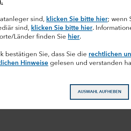
.
atanleger sind,
klicken Sie bitte hier
; wenn 
diär sind,
klicken Sie bitte hier
. Informatio
orte/Länder finden Sie
hier
.
ck bestätigen Sie, dass Sie die
rechtlichen u
tlichen Hinweise
gelesen und verstanden h
AUSWAHL AUFHEBEN