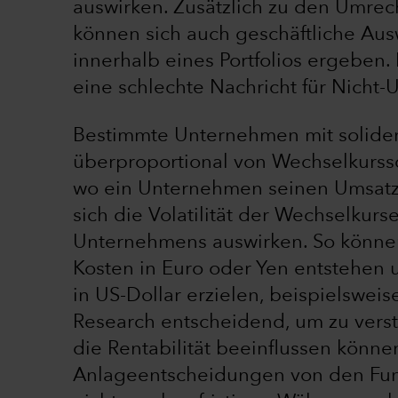
auswirken. Zusätzlich zu den Umrec
können sich auch geschäftliche Au
innerhalb eines Portfolios ergeben. 
eine schlechte Nachricht für Nicht
Bestimmte Unternehmen mit solid
überproportional von Wechselkurss
wo ein Unternehmen seinen Umsatz e
sich die Volatilität der Wechselkurse
Unternehmens auswirken. So könne
Kosten in Euro oder Yen entstehen 
in US-Dollar erzielen, beispielsweis
Research entscheidend, um zu ver
die Rentabilität beeinflussen können.
Anlageentscheidungen von den Fu