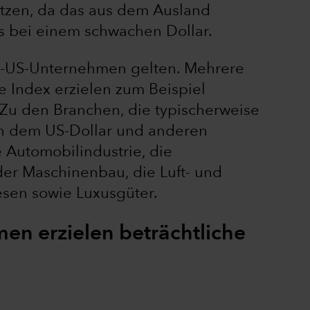
tzen, da das aus dem Ausland
s bei einem schwachen Dollar.
t-US-Unternehmen gelten. Mehrere
 Index erzielen zum Beispiel
 Zu den Branchen, die typischerweise
en dem US-Dollar und anderen
 Automobilindustrie, die
 der Maschinenbau, die Luft- und
sen sowie Luxusgüter.
en erzielen beträchtliche