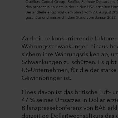
Quellen: Capital Group, FactSet, Refinitiv Datastream
des prozentualen Anteils der in den USA erzielten Ums
Bestandteile entspricht dem Stand vom 23. August 20
geschätzt und entspricht dem Stand vom Januar 2022.
Zahlreiche konkurrierende Faktore
Währungsschwankungen hinaus beei
sichern ihre Währungsrisiken ab, um
Schwankungen zu schützen. Es gibt 
US-Unternehmen, für die der starke 
Gewinnbringer ist.
Eines davon ist das britische Luft
47 % seines Umsatzes in Dollar erzie
Bilanzpressekonferenz von BAE erklä
derzeitige Dollar(wechsel)kurs das 