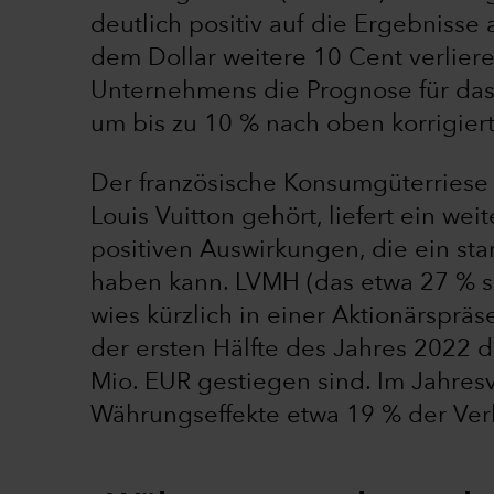
deutlich positiv auf die Ergebniss
dem Dollar weitere 10 Cent verlier
Unternehmens die Prognose für das 
um bis zu 10 % nach oben korrigier
Der französische Konsumgüterriese
Louis Vuitton gehört, liefert ein we
positiven Auswirkungen, die ein st
haben kann. LVMH (das etwa 27 % se
wies kürzlich in einer Aktionärspräs
der ersten Hälfte des Jahres 2022 
Mio. EUR gestiegen sind. Im Jahresve
Währungseffekte etwa 19 % der Ver