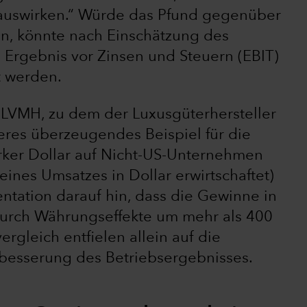
e auswirken.“ Würde das Pfund gegenüber
en, könnte nach Einschätzung des
Ergebnis vor Zinsen und Steuern (EBIT)
t werden.
 LVMH, zu dem der Luxusgüterhersteller
iteres überzeugendes Beispiel für die
arker Dollar auf Nicht-US-Unternehmen
ines Umsatzes in Dollar erwirtschaftet)
entation darauf hin, dass die Gewinne in
durch Währungseffekte um mehr als 400
rgleich entfielen allein auf die
besserung des Betriebsergebnisses.