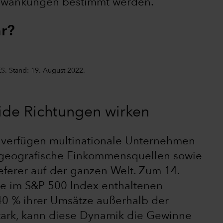
chwankungen bestimmt werden.
ar?
S. Stand: 19. August 2022.
eide Richtungen wirken
t verfügen multinationale Unternehmen
e geografische Einkommensquellen sowie
eferer auf der ganzen Welt. Zum 14.
ie im S&P 500 Index enthaltenen
0 % ihrer Umsätze außerhalb der
 stark, kann diese Dynamik die Gewinne