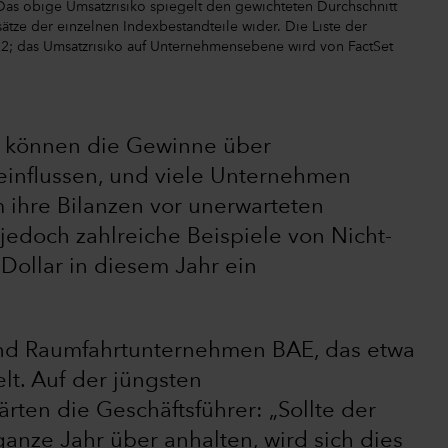
. Das obige Umsatzrisiko spiegelt den gewichteten Durchschnitt
ätze der einzelnen Indexbestandteile wider. Die Liste der
22; das Umsatzrisiko auf Unternehmensebene wird von FactSet
n können die Gewinne über
nflussen, und viele Unternehmen
 ihre Bilanzen vor unerwarteten
jedoch zahlreiche Beispiele von Nicht-
Dollar in diesem Jahr ein
- und Raumfahrtunternehmen BAE, das etwa
lt. Auf der jüngsten
rten die Geschäftsführer: „Sollte der
ganze Jahr über anhalten, wird sich dies