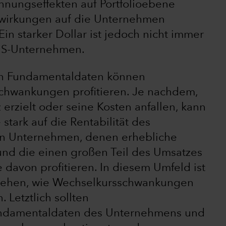
hnungseffekten auf Portfolioebene
swirkungen auf die Unternehmen
Ein starker Dollar ist jedoch nicht immer
-US-Unternehmen.
en Fundamentaldaten können
chwankungen profitieren. Je nachdem,
rzielt oder seine Kosten anfallen, kann
 stark auf die Rentabilität des
n Unternehmen, denen erhebliche
und die einen großen Teil des Umsatzes
e davon profitieren. In diesem Umfeld ist
stehen, wie Wechselkursschwankungen
 Letztlich sollten
ndamentaldaten des Unternehmens und