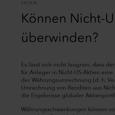
AKTIEN
Können Nicht-US
überwinden?
Es lässt sich nicht leugnen, dass d
für Anleger in Nicht-US-Aktien eine 
der Währungsumrechnung (d. h. Ver
Umrechnung von Renditen aus Nicht
die Ergebnisse globaler Aktienportfo
Währungsschwankungen können sich