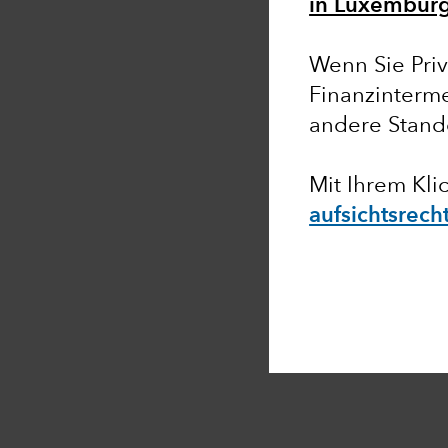
in Luxemburg
Wenn Sie Priv
Finanzinterme
andere Stand
Mit Ihrem Kli
aufsichtsrech