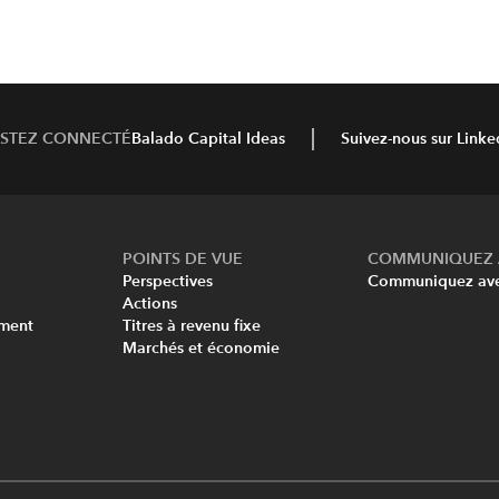
ESTEZ CONNECTÉ
Balado Capital Ideas
Suivez-nous sur Linke
POINTS DE VUE
COMMUNIQUEZ 
Perspectives
Communiquez ave
Actions
ement
Titres à revenu fixe
Marchés et économie