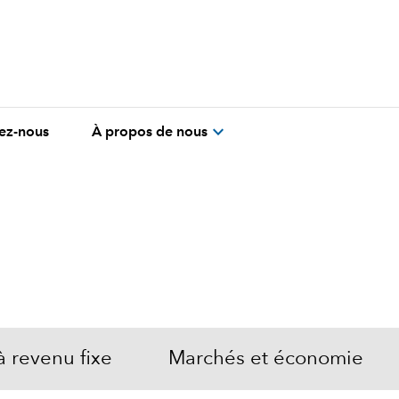
expand_more
ez-nous
À propos de nous
à revenu fixe
Marchés et économie