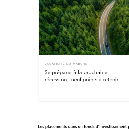
VOLATILITÉ DU MARCHÉ
Se préparer à la prochaine
récession : neuf points à retenir
Les placements dans un fonds d’investissement p