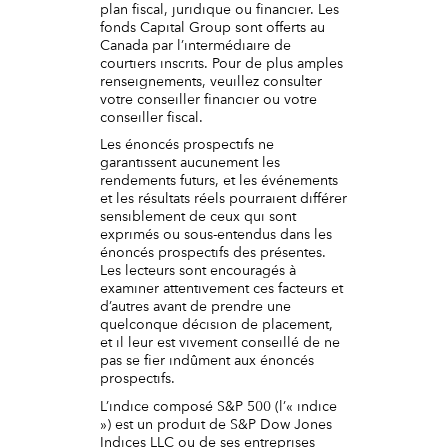
plan fiscal, juridique ou financier. Les
fonds Capital Group sont offerts au
Canada par l’intermédiaire de
courtiers inscrits. Pour de plus amples
renseignements, veuillez consulter
votre conseiller financier ou votre
conseiller fiscal.
Les énoncés prospectifs ne
garantissent aucunement les
rendements futurs, et les événements
et les résultats réels pourraient différer
sensiblement de ceux qui sont
exprimés ou sous-entendus dans les
énoncés prospectifs des présentes.
Les lecteurs sont encouragés à
examiner attentivement ces facteurs et
d’autres avant de prendre une
quelconque décision de placement,
et il leur est vivement conseillé de ne
pas se fier indûment aux énoncés
prospectifs.
L’indice composé S&P 500 (l’« indice
») est un produit de S&P Dow Jones
Indices LLC ou de ses entreprises