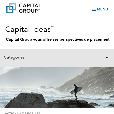
menu
MENU
™
Capital Ideas
Capital Group vous offre ses perspectives de placement
Categories
ACTIONS AMÉRICAINES