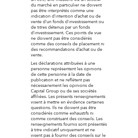
du marché en particulier ne doivent
pas être interprétés comme une
indication d’intention d’achat ou de
vente d’un fonds d’investissement ou
de titres détenus par un fonds
d’investissement. Ces points de vue
ne doivent pas être considérés
comme des conseils de placement ni
des recommandations d’achat ou de
vente.
Les déclarations attribuées à une
personne représentent les opinions
de cette personne à la date de
publication et ne reflètent pas
nécessairement les opinions de
Capital Group ou de ses sociétés
affiliées. Les présents renseignements
visent à mettre en évidence certaines
questions. Ils ne doivent pas être
considérés comme exhaustifs ni
comme constituant des conseils. Les
renseignements fournis sont présentés
à titre indicatif uniquement et ne
visent pas à fournir des conseils sur le