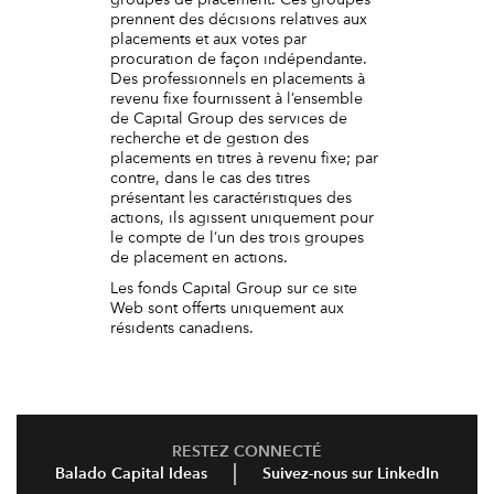
groupes de placement. Ces groupes
prennent des décisions relatives aux
placements et aux votes par
procuration de façon indépendante.
Des professionnels en placements à
revenu fixe fournissent à l’ensemble
de Capital Group des services de
recherche et de gestion des
placements en titres à revenu fixe; par
contre, dans le cas des titres
présentant les caractéristiques des
actions, ils agissent uniquement pour
le compte de l’un des trois groupes
de placement en actions.
Les fonds Capital Group sur ce site
Web sont offerts uniquement aux
résidents canadiens.
RESTEZ CONNECTÉ
Balado Capital Ideas
Suivez-nous sur LinkedIn