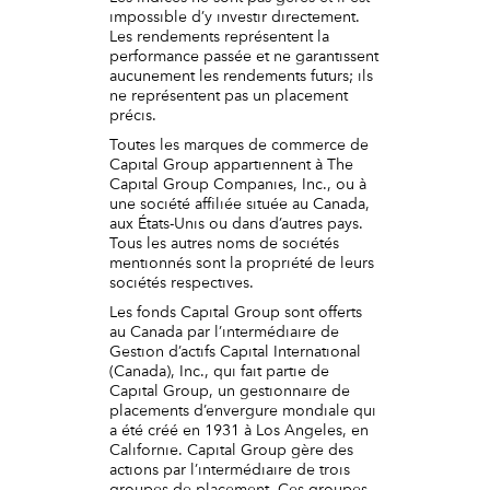
impossible d’y investir directement.
Les rendements représentent la
performance passée et ne garantissent
aucunement les rendements futurs; ils
ne représentent pas un placement
précis.
Toutes les marques de commerce de
Capital Group appartiennent à The
Capital Group Companies, Inc., ou à
une société affiliée située au Canada,
aux États-Unis ou dans d’autres pays.
Tous les autres noms de sociétés
mentionnés sont la propriété de leurs
sociétés respectives.
Les fonds Capital Group sont offerts
au Canada par l’intermédiaire de
Gestion d’actifs Capital International
(Canada), Inc., qui fait partie de
Capital Group, un gestionnaire de
placements d’envergure mondiale qui
a été créé en 1931 à Los Angeles, en
Californie. Capital Group gère des
actions par l’intermédiaire de trois