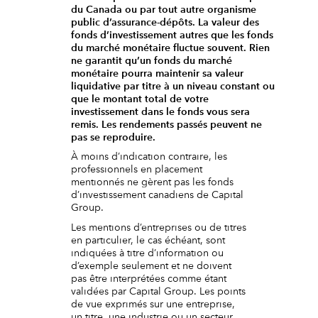
du Canada ou par tout autre organisme
public d’assurance-dépôts. La valeur des
fonds d’investissement autres que les fonds
du marché monétaire fluctue souvent. Rien
ne garantit qu’un fonds du marché
monétaire pourra maintenir sa valeur
liquidative par titre à un niveau constant ou
que le montant total de votre
investissement dans le fonds vous sera
remis. Les rendements passés peuvent ne
pas se reproduire.
À moins d’indication contraire, les
professionnels en placement
mentionnés ne gèrent pas les fonds
d’investissement canadiens de Capital
Group.
Les mentions d’entreprises ou de titres
en particulier, le cas échéant, sont
indiquées à titre d’information ou
d’exemple seulement et ne doivent
pas être interprétées comme étant
validées par Capital Group. Les points
de vue exprimés sur une entreprise,
un titre, une industrie ou un secteur