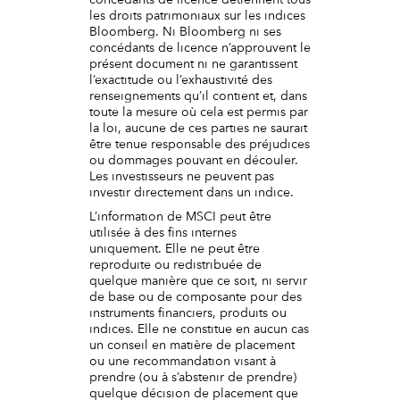
les droits patrimoniaux sur les indices
Bloomberg. Ni Bloomberg ni ses
concédants de licence n’approuvent le
présent document ni ne garantissent
l’exactitude ou l’exhaustivité des
renseignements qu’il contient et, dans
toute la mesure où cela est permis par
la loi, aucune de ces parties ne saurait
être tenue responsable des préjudices
ou dommages pouvant en découler.
Les investisseurs ne peuvent pas
investir directement dans un indice.
L’information de MSCI peut être
utilisée à des fins internes
uniquement. Elle ne peut être
reproduite ou redistribuée de
quelque manière que ce soit, ni servir
de base ou de composante pour des
instruments financiers, produits ou
indices. Elle ne constitue en aucun cas
un conseil en matière de placement
ou une recommandation visant à
prendre (ou à s’abstenir de prendre)
quelque décision de placement que