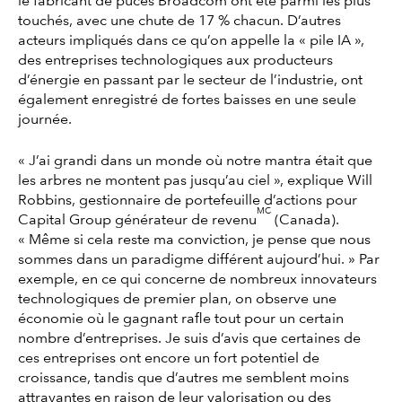
le fabricant de puces Broadcom ont été parmi les plus
touchés, avec une chute de 17 % chacun. D’autres
acteurs impliqués dans ce qu’on appelle la « pile IA »,
des entreprises technologiques aux producteurs
d’énergie en passant par le secteur de l’industrie, ont
également enregistré de fortes baisses en une seule
journée.
« J’ai grandi dans un monde où notre mantra était que
les arbres ne montent pas jusqu’au ciel », explique Will
Robbins, gestionnaire de portefeuille d’actions pour
MC
Capital Group générateur de revenu
(Canada).
« Même si cela reste ma conviction, je pense que nous
sommes dans un paradigme différent aujourd’hui. » Par
exemple, en ce qui concerne de nombreux innovateurs
technologiques de premier plan, on observe une
économie où le gagnant rafle tout pour un certain
nombre d’entreprises. Je suis d’avis que certaines de
ces entreprises ont encore un fort potentiel de
croissance, tandis que d’autres me semblent moins
attrayantes en raison de leur valorisation ou des