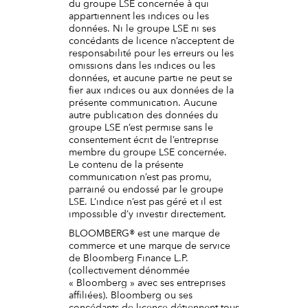
du groupe LSE concernée à qui
appartiennent les indices ou les
données. Ni le groupe LSE ni ses
concédants de licence n’acceptent de
responsabilité pour les erreurs ou les
omissions dans les indices ou les
données, et aucune partie ne peut se
fier aux indices ou aux données de la
présente communication. Aucune
autre publication des données du
groupe LSE n’est permise sans le
consentement écrit de l’entreprise
membre du groupe LSE concernée.
Le contenu de la présente
communication n’est pas promu,
parrainé ou endossé par le groupe
LSE. L’indice n’est pas géré et il est
impossible d’y investir directement.
BLOOMBERG® est une marque de
commerce et une marque de service
de Bloomberg Finance L.P.
(collectivement dénommée
« Bloomberg » avec ses entreprises
affiliées). Bloomberg ou ses
concédants de licence détiennent tous