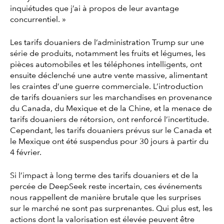
inquiétudes que j’ai à propos de leur avantage
concurrentiel. »
Les tarifs douaniers de l’administration Trump sur une
série de produits, notamment les fruits et légumes, les
pièces automobiles et les téléphones intelligents, ont
ensuite déclenché une autre vente massive, alimentant
les craintes d’une guerre commerciale. L’introduction
de tarifs douaniers sur les marchandises en provenance
du Canada, du Mexique et de la Chine, et la menace de
tarifs douaniers de rétorsion, ont renforcé l’incertitude.
Cependant, les tarifs douaniers prévus sur le Canada et
le Mexique ont été suspendus pour 30 jours à partir du
4 février.
Si l’impact à long terme des tarifs douaniers et de la
percée de DeepSeek reste incertain, ces événements
nous rappellent de manière brutale que les surprises
sur le marché ne sont pas surprenantes. Qui plus est, les
actions dont la valorisation est élevée peuvent être