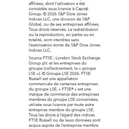
affiliées, dont l’utilisation a été
concédée sous licence à Capital
Group. © 2026 S&P Dow Jones
Indices LLC, une division de S&P
Global, ou de ses entreprises affiliées.
Tous droits réservés. La redistribution
ou la reproduction, en partie ou en
totalité, sont interdites sans
l’autorisation écrite de S&P Dow Jones
Indices LLC.
Source FTSE : London Stock Exchange
Group plc et les entreprises du
groupe (collectivement, le « groupe
LSE »). © Groupe LSE 2026. FTSE
Russell est une appellation
commerciale de certaines entreprises
du groupe LSE. « FTSE® » est une
marque de commerce des entreprises
membres du groupe LSE concernées,
utilisée sous licence par toute autre
entreprise membre du groupe LSE.
Tous les droits à l’égard des indices
FTSE Russell ou de leurs données sont
acquis auprès de l’entreprise membre