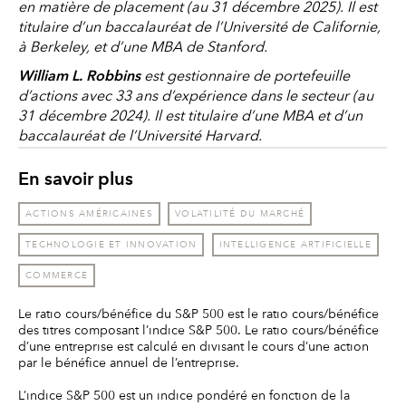
en matière de placement (au 31 décembre 2025). Il est
titulaire d’un baccalauréat de l’Université de Californie,
à Berkeley, et d’une MBA de Stanford.
William L. Robbins
est gestionnaire de portefeuille
d’actions avec 33 ans d’expérience dans le secteur (au
31 décembre 2024). Il est titulaire d’une MBA et d’un
baccalauréat de l’Université Harvard.
En savoir plus
ACTIONS AMÉRICAINES
VOLATILITÉ DU MARCHÉ
TECHNOLOGIE ET INNOVATION
INTELLIGENCE ARTIFICIELLE
COMMERCE
Le ratio cours/bénéfice du S&P 500 est le ratio cours/bénéfice
des titres composant l’indice S&P 500. Le ratio cours/bénéfice
d’une entreprise est calculé en divisant le cours d’une action
par le bénéfice annuel de l’entreprise.
L’indice S&P 500 est un indice pondéré en fonction de la