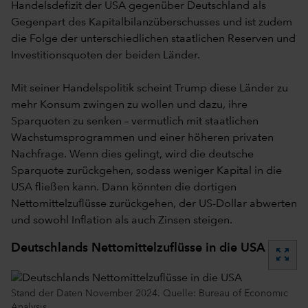
Handelsdefizit der USA gegenüber Deutschland als
Gegenpart des Kapitalbilanzüberschusses und ist zudem
die Folge der unterschiedlichen staatlichen Reserven und
Investitionsquoten der beiden Länder.
Mit seiner Handelspolitik scheint Trump diese Länder zu
mehr Konsum zwingen zu wollen und dazu, ihre
Sparquoten zu senken – vermutlich mit staatlichen
Wachstumsprogrammen und einer höheren privaten
Nachfrage. Wenn dies gelingt, wird die deutsche
Sparquote zurückgehen, sodass weniger Kapital in die
USA fließen kann. Dann könnten die dortigen
Nettomittelzuflüsse zurückgehen, der US-Dollar abwerten
und sowohl Inflation als auch Zinsen steigen.
Deutschlands Nettomittelzuflüsse in die USA
zoom_out_map
Stand der Daten November 2024. Quelle: Bureau of Economic
Analysis