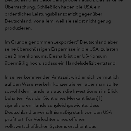
Deutschland als besonders problematisch. Das ist keine
Überraschung. Schließlich haben die USA ein
ordentliches Leistungsbilanzdefizit gegenüber
Deutschland, vor allem, weil sie selbst nicht genug
produzieren.
Im Grunde genommen „exportiert“ Deutschland aber
seine überschüssigen Ersparnisse in die USA, zulasten
des Binnenkonsums. Deshalb ist der US-Konsum
übermäßig hoch, sodass ein Handelsdefizit entstand.
In seiner kommenden Amtszeit wird er sich vermutlich
auf den Warenverkehr konzentrieren, aber man sollte
sowohl den Handel als auch die Investitionen im Blick
behalten. Aus der Sicht eines Merkantilisten[1]
signalisieren Handelsungleichgewichte, dass
Deutschland unverhältnismäßig stark von den USA
profitiert. Für Verfechter eines offenen
volkswirtschaftlichen Systems erscheint das