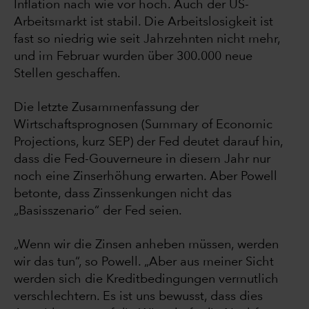
Inflation nach wie vor hoch. Auch der US-
Arbeitsmarkt ist stabil. Die Arbeitslosigkeit ist
fast so niedrig wie seit Jahrzehnten nicht mehr,
und im Februar wurden über 300.000 neue
Stellen geschaffen.
Die letzte Zusammenfassung der
Wirtschaftsprognosen (Summary of Economic
Projections, kurz SEP) der Fed deutet darauf hin,
dass die Fed-Gouverneure in diesem Jahr nur
noch eine Zinserhöhung erwarten. Aber Powell
betonte, dass Zinssenkungen nicht das
„Basisszenario“ der Fed seien.
„Wenn wir die Zinsen anheben müssen, werden
wir das tun“, so Powell. „Aber aus meiner Sicht
werden sich die Kreditbedingungen vermutlich
verschlechtern. Es ist uns bewusst, dass dies