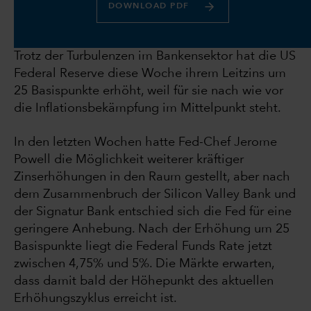
DOWNLOAD PDF
Trotz der Turbulenzen im Bankensektor hat die US
Federal Reserve diese Woche ihrem Leitzins um
25 Basispunkte erhöht, weil für sie nach wie vor
die Inflationsbekämpfung im Mittelpunkt steht.
In den letzten Wochen hatte Fed-Chef Jerome
Powell die Möglichkeit weiterer kräftiger
Zinserhöhungen in den Raum gestellt, aber nach
dem Zusammenbruch der Silicon Valley Bank und
der Signatur Bank entschied sich die Fed für eine
geringere Anhebung. Nach der Erhöhung um 25
Basispunkte liegt die Federal Funds Rate jetzt
zwischen 4,75% und 5%. Die Märkte erwarten,
dass damit bald der Höhepunkt des aktuellen
Erhöhungszyklus erreicht ist.