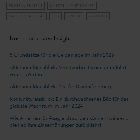
FEDERAL RESERVE
MÄRKTE & WIRTSCHAFT
MARKTVOLATILITÄT
FED
ZINSEN
ANLEIHEN
Unsere neuesten Insights
5 Grundsätze für die Geldanlage im Jahr 2025
Aktienmarktausblick: Marktverbreiterung angeführt
von KI-Werten
Aktienmarktausblick: Zeit für Diversifizierung
Konjunkturausblick: Ein durchwachsenes Bild für das
globale Wachstum im Jahr 2024
Wie Anleihen für Ausgleich sorgen können, während
die Fed ihre Zinserhöhungen zurückfährt