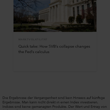
MARKTVOLATILITÄT
Quick take: How SVB’s collapse changes
the Fed’s calculus
Die Ergebnisse der Vergangenheit sind kein Hinweis auf künftige
Ergebnisse. Man kann nicht direkt in einen Index investieren.
Indizes sind keine gemanagten Produkte. Der Wert und Ertrag von