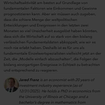
Wirtschaftsaktivität am besten auf Grundlage von
fundamentalen Faktoren wie Einkommen und Gewinne
prognostizieren kann. Aber wir müssen auch zugeben,
dass die schiere Menge der weltpolitischen
Entwicklungen und Ereignissen in den letzten zwei
Monaten so viel Unsicherheit ausgelöst haben könnten,
dass sich die Wirtschaft auf so stark von den bislang
verlässlichen Fundamentaldaten abkoppelt, wie wir es
noch nie erlebt haben. Deshalb ist es für uns als
fundamentale Einzelwertspezialisten vielleicht jetzt an der
Zeit, die „Modelle einfach abzuschalten“, die Folgen der
bislang einzigartigen Ereignisse in Echtzeit zu betrachten
und entsprechend zu reagieren.
Jared Franz
is an economist with 20 years of
investment industry experience (as of
12/31/2025). He holds a PhD in economics from
the University of Illinois at Chicago and a
bachelor’s degree in mathematics from