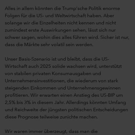
Alles in allem könnten die Trump‘sche Politik enorme
Folgen für die US- und Weltwirtschaft haben. Aber
solange wir die Einzelheiten nicht kennen und nicht
zumindest erste Auswirkungen sehen, lässt sich nur
schwer sagen, wohin dies alles führen wird. Sicher ist nur,
dass die Märkte sehr volatil sein werden.
Unser Basis-Szenario ist und bleibt, dass die US-
Wirtschaft auch 2025 solide wachsen wird, unterstützt
von stabilen privaten Konsumausgaben und
Unternehmensinvestitionen, die wiederum von stark
steigenden Einkommen und Unternehmensgewinnen
profitieren. Wir erwarten einen Anstieg des US-BIP um
2,5% bis 3% in diesem Jahr. Allerdings könnten Umfang
und Reichweite der jüngsten politischen Entscheidungen
diese Prognose teilweise zunichte machen.
Wir waren immer überzeugt, dass man die