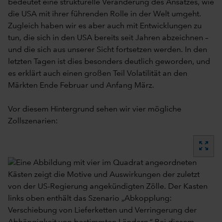
bedeutet eine strukturelle Veränderung des Ansatzes, wie
die USA mit ihrer führenden Rolle in der Welt umgeht.
Zugleich haben wir es aber auch mit Entwicklungen zu
tun, die sich in den USA bereits seit Jahren abzeichnen –
und die sich aus unserer Sicht fortsetzen werden. In den
letzten Tagen ist dies besonders deutlich geworden, und
es erklärt auch einen großen Teil Volatilität an den
Märkten Ende Februar und Anfang März.
Vor diesem Hintergrund sehen wir vier mögliche
Zollszenarien:
zoom_out_map