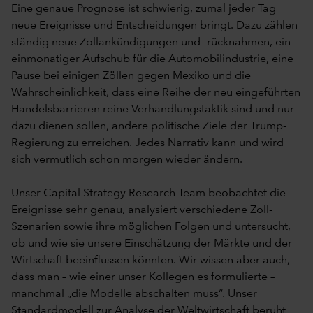
Eine genaue Prognose ist schwierig, zumal jeder Tag
neue Ereignisse und Entscheidungen bringt. Dazu zählen
ständig neue Zollankündigungen und -rücknahmen, ein
einmonatiger Aufschub für die Automobilindustrie, eine
Pause bei einigen Zöllen gegen Mexiko und die
Wahrscheinlichkeit, dass eine Reihe der neu eingeführten
Handelsbarrieren reine Verhandlungstaktik sind und nur
dazu dienen sollen, andere politische Ziele der Trump-
Regierung zu erreichen. Jedes Narrativ kann und wird
sich vermutlich schon morgen wieder ändern.
Unser Capital Strategy Research Team beobachtet die
Ereignisse sehr genau, analysiert verschiedene Zoll-
Szenarien sowie ihre möglichen Folgen und untersucht,
ob und wie sie unsere Einschätzung der Märkte und der
Wirtschaft beeinflussen könnten. Wir wissen aber auch,
dass man – wie einer unser Kollegen es formulierte –
manchmal „die Modelle abschalten muss“. Unser
Standardmodell zur Analyse der Weltwirtschaft beruht