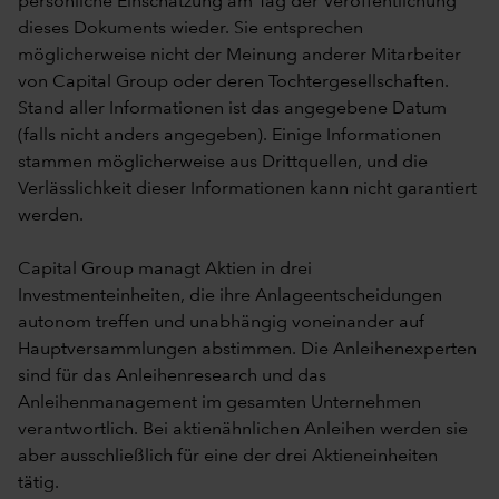
persönliche Einschätzung am Tag der Veröffentlichung
dieses Dokuments wieder. Sie entsprechen
möglicherweise nicht der Meinung anderer Mitarbeiter
von Capital Group oder deren Tochtergesellschaften.
Stand aller Informationen ist das angegebene Datum
(falls nicht anders angegeben). Einige Informationen
stammen möglicherweise aus Drittquellen, und die
Verlässlichkeit dieser Informationen kann nicht garantiert
werden.
Capital Group managt Aktien in drei
Investmenteinheiten, die ihre Anlageentscheidungen
autonom treffen und unabhängig voneinander auf
Hauptversammlungen abstimmen. Die Anleihenexperten
sind für das Anleihenresearch und das
Anleihenmanagement im gesamten Unternehmen
verantwortlich. Bei aktienähnlichen Anleihen werden sie
aber ausschließlich für eine der drei Aktieneinheiten
tätig.