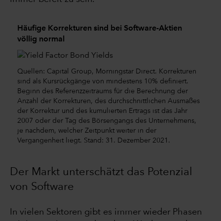
Häufige Korrekturen sind bei Software-Aktien
völlig normal
Quellen: Capital Group, Morningstar Direct. Korrekturen
sind als Kursrückgänge von mindestens 10% definiert.
Beginn des Referenzzeitraums für die Berechnung der
Anzahl der Korrekturen, des durchschnittlichen Ausmaßes
der Korrektur und des kumulierten Ertrags ist das Jahr
2007 oder der Tag des Börsengangs des Unternehmens,
je nachdem, welcher Zeitpunkt weiter in der
Vergangenheit liegt. Stand: 31. Dezember 2021.
Der Markt unterschätzt das Potenzial
von Software
In vielen Sektoren gibt es immer wieder Phasen