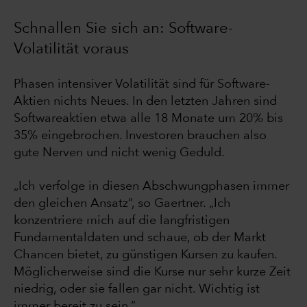
Schnallen Sie sich an: Software-
Volatilität voraus
Phasen intensiver Volatilität sind für Software-
Aktien nichts Neues. In den letzten Jahren sind
Softwareaktien etwa alle 18 Monate um 20% bis
35% eingebrochen. Investoren brauchen also
gute Nerven und nicht wenig Geduld.
„Ich verfolge in diesen Abschwungphasen immer
den gleichen Ansatz“, so Gaertner. „Ich
konzentriere mich auf die langfristigen
Fundamentaldaten und schaue, ob der Markt
Chancen bietet, zu günstigen Kursen zu kaufen.
Möglicherweise sind die Kurse nur sehr kurze Zeit
niedrig, oder sie fallen gar nicht. Wichtig ist
immer bereit zu sein.“