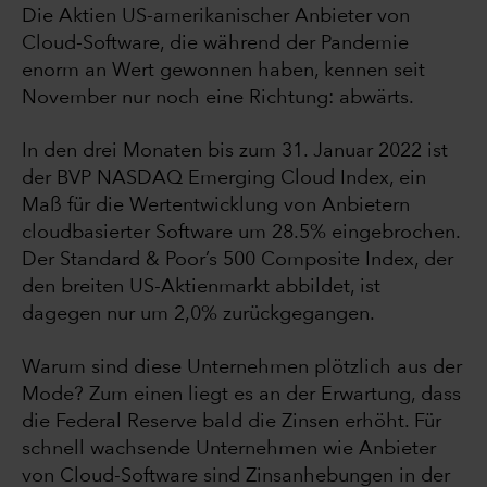
Die Aktien US-amerikanischer Anbieter von
Cloud-Software, die während der Pandemie
enorm an Wert gewonnen haben, kennen seit
November nur noch eine Richtung: abwärts.
In den drei Monaten bis zum 31. Januar 2022 ist
der BVP NASDAQ Emerging Cloud Index, ein
Maß für die Wertentwicklung von Anbietern
cloudbasierter Software um 28.5% eingebrochen.
Der Standard & Poor’s 500 Composite Index, der
den breiten US-Aktienmarkt abbildet, ist
dagegen nur um 2,0% zurückgegangen.
Warum sind diese Unternehmen plötzlich aus der
Mode? Zum einen liegt es an der Erwartung, dass
die Federal Reserve bald die Zinsen erhöht. Für
schnell wachsende Unternehmen wie Anbieter
von Cloud-Software sind Zinsanhebungen in der