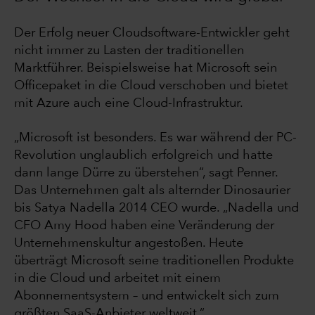
Der Erfolg neuer Cloudsoftware-Entwickler geht
nicht immer zu Lasten der traditionellen
Marktführer. Beispielsweise hat Microsoft sein
Officepaket in die Cloud verschoben und bietet
mit Azure auch eine Cloud-Infrastruktur.
„Microsoft ist besonders. Es war während der PC-
Revolution unglaublich erfolgreich und hatte
dann lange Dürre zu überstehen“, sagt Penner.
Das Unternehmen galt als alternder Dinosaurier
bis Satya Nadella 2014 CEO wurde. „Nadella und
CFO Amy Hood haben eine Veränderung der
Unternehmenskultur angestoßen. Heute
überträgt Microsoft seine traditionellen Produkte
in die Cloud und arbeitet mit einem
Abonnementsystem – und entwickelt sich zum
größten SaaS-Anbieter weltweit.“