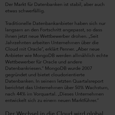
Der Markt für Datenbanken ist stabil, aber auch
etwas schwerfällig.
Traditionelle Datenbankanbieter haben sich nur
langsam an den Fortschritt angepasst, so dass
ihnen jetzt neue Wettbewerber drohen. „Seit
Jahrzehnten arbeiten Unternehmen über die
Cloud mit Oracle“, erklärt Penner. „Aber neue
Anbieter wie MongoDB werden allmählich echte
Wettbewerber für Oracle und andere
Datenbankriesen.“ MongoDB wurde 2007
gegründet und bietet cloudorientierte
Datenbanken. In seinem letzten Quartalsreport
berichtet das Unternehmen über 50% Wachstum,
nach 44% im Vorquartal. „Dieses Unternehmen
entwickelt sich zu einem neuen Marktführer.“
Der Wechsel in die Cloud wird global