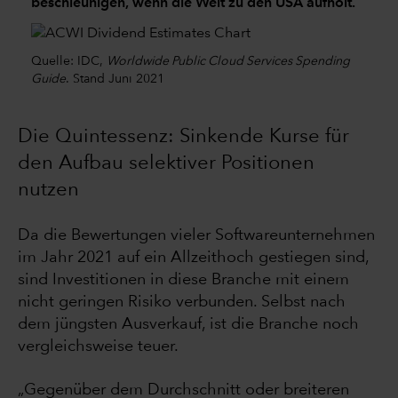
beschleunigen, wenn die Welt zu den USA aufholt.
Quelle: IDC,
Worldwide Public Cloud Services Spending
Guide
. Stand Juni 2021
Die Quintessenz: Sinkende Kurse für
den Aufbau selektiver Positionen
nutzen
Da die Bewertungen vieler Softwareunternehmen
im Jahr 2021 auf ein Allzeithoch gestiegen sind,
sind Investitionen in diese Branche mit einem
nicht geringen Risiko verbunden. Selbst nach
dem jüngsten Ausverkauf, ist die Branche noch
vergleichsweise teuer.
„Gegenüber dem Durchschnitt oder breiteren