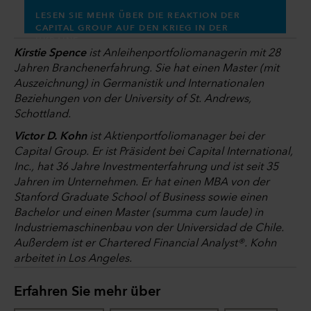
LESEN SIE MEHR ÜBER DIE REAKTION DER
CAPITAL GROUP AUF DEN KRIEG IN DER
UKRAINE
Kirstie Spence
ist Anleihenportfoliomanagerin mit 28
Jahren Branchenerfahrung. Sie hat einen Master (mit
Auszeichnung) in Germanistik und Internationalen
Beziehungen von der University of St. Andrews,
Schottland.
Victor D. Kohn
ist Aktienportfoliomanager bei der
Capital Group. Er ist Präsident bei Capital International,
Inc., hat 36 Jahre Investmenterfahrung und ist seit 35
Jahren im Unternehmen. Er hat einen MBA von der
Stanford Graduate School of Business sowie einen
Bachelor und einen Master (summa cum laude) in
Industriemaschinenbau von der Universidad de Chile.
Außerdem ist er Chartered Financial Analyst®. Kohn
arbeitet in Los Angeles.
Erfahren Sie mehr über