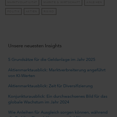
MARKTVOLATILITÄT
MÄRKTE & WIRTSCHAFT
ANLEIHEN
POLITIK
AKTIEN
RISIKO
Unsere neuesten Insights
5 Grundsätze für die Geldanlage im Jahr 2025
Aktienmarktausblick: Marktverbreiterung angeführt
von KI-Werten
Aktienmarktausblick: Zeit für Diversifizierung
Konjunkturausblick: Ein durchwachsenes Bild für das
globale Wachstum im Jahr 2024
Wie Anleihen für Ausgleich sorgen können, während