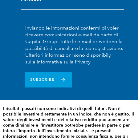
Inviando le informazioni confermi di voler
ricevere comunicazioni e-mail da parte di
Capital Group. Tutte le e-mail prevedono la
possibilità di cancellare la tua registrazione.
Ulteriori informazioni sono disponibily
sulla
Informativa sulla Privacy
SUBSCRIBE
I risultati passati non sono indicativi di quelli futuri. Non è
possibile investire direttamente in un indice, che non è gestito. Il
valore degli investimenti e del relativo reddito può aumentare
come diminuire e l'investitore potrebbe perdere in parte o per
intero l'importo dell'investimento iniziale. Le presenti
informazioni non intendono fornire consulenza fiscale, per gli