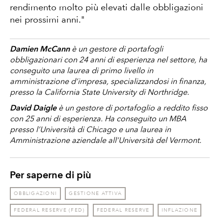
rendimento molto più elevati dalle obbligazioni
nei prossimi anni."
Damien McCann
è un gestore di portafogli
obbligazionari con 24 anni di esperienza nel settore, ha
conseguito una laurea di primo livello in
amministrazione d’impresa, specializzandosi in finanza,
presso la California State University di Northridge.
David Daigle
è un gestore di portafoglio a reddito fisso
con 25 anni di esperienza. Ha conseguito un MBA
presso l’Università di Chicago e una laurea in
Amministrazione aziendale all’Università del Vermont.
Per saperne di più
OBBLIGAZIONI
GESTIONE ATTIVA
FEDERAL RESERVE (FED)
FEDERAL RESERVE
INFLAZIONE