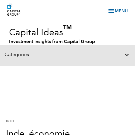
menu
MENU
TM
Capital Ideas
Investment insights from Capital Group
Categories
INDE
Inde, économie