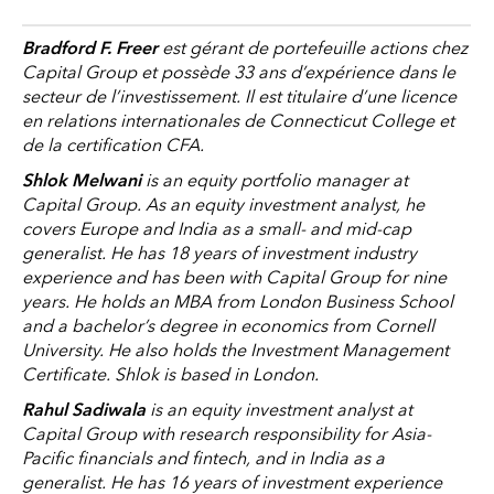
Bradford F. Freer
est gérant de portefeuille actions chez
Capital Group et possède 33 ans d’expérience dans le
secteur de l’investissement. Il est titulaire d’une licence
en relations internationales de Connecticut College et
de la certification CFA.
Shlok Melwani
is an equity portfolio manager at
Capital Group. As an equity investment analyst, he
covers Europe and India as a small- and mid-cap
generalist. He has 18 years of investment industry
experience and has been with Capital Group for nine
years. He holds an MBA from London Business School
and a bachelor’s degree in economics from Cornell
University. He also holds the Investment Management
Certificate. Shlok is based in London.
Rahul Sadiwala
is an equity investment analyst at
Capital Group with research responsibility for Asia-
Pacific financials and fintech, and in India as a
generalist. He has 16 years of investment experience