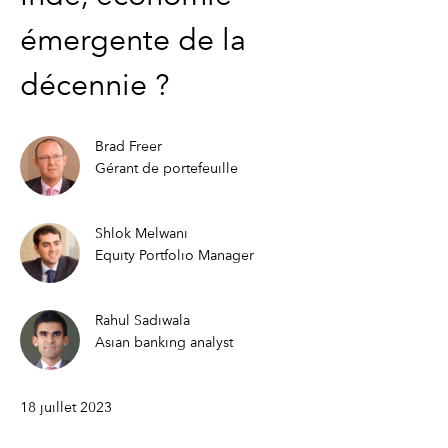
émergente de la
décennie ?
Brad Freer
Gérant de portefeuille
Shlok Melwani
Equity Portfolio Manager
Rahul Sadiwala
Asian banking analyst
18 juillet 2023