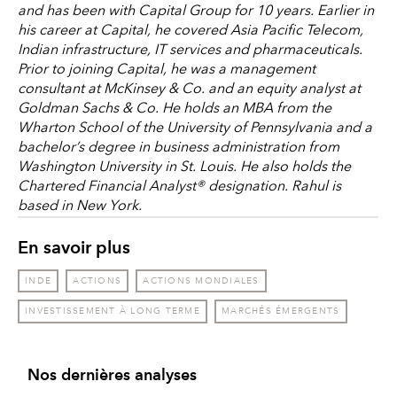
and has been with Capital Group for 10 years. Earlier in
his career at Capital, he covered Asia Pacific Telecom,
Indian infrastructure, IT services and pharmaceuticals.
Prior to joining Capital, he was a management
consultant at McKinsey & Co. and an equity analyst at
Goldman Sachs & Co. He holds an MBA from the
Wharton School of the University of Pennsylvania and a
bachelor’s degree in business administration from
Washington University in St. Louis. He also holds the
Chartered Financial Analyst® designation. Rahul is
based in New York.
En savoir plus
INDE
ACTIONS
ACTIONS MONDIALES
INVESTISSEMENT À LONG TERME
MARCHÉS ÉMERGENTS
Nos dernières analyses