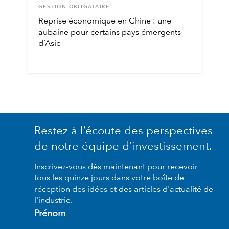
GESTION OBLIGATAIRE
Reprise économique en Chine : une
aubaine pour certains pays émergents
d’Asie
Restez à l’écoute des perspectives
de notre équipe d’investissement.
Inscrivez-vous dès maintenant pour recevoir
tous les quinze jours dans votre boîte de
réception des idées et des articles d'actualité de
l'industrie.
Prénom