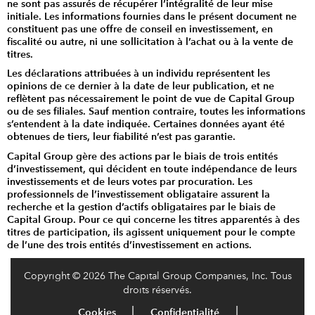
ne sont pas assurés de récupérer l’intégralité de leur mise
initiale. Les informations fournies dans le présent document ne
constituent pas une offre de conseil en investissement, en
fiscalité ou autre, ni une sollicitation à l’achat ou à la vente de
titres.
Les déclarations attribuées à un individu représentent les
opinions de ce dernier à la date de leur publication, et ne
reflètent pas nécessairement le point de vue de Capital Group
ou de ses filiales. Sauf mention contraire, toutes les informations
s’entendent à la date indiquée. Certaines données ayant été
obtenues de tiers, leur fiabilité n’est pas garantie.
Capital Group gère des actions par le biais de trois entités
d’investissement, qui décident en toute indépendance de leurs
investissements et de leurs votes par procuration. Les
professionnels de l’investissement obligataire assurent la
recherche et la gestion d’actifs obligataires par le biais de
Capital Group. Pour ce qui concerne les titres apparentés à des
titres de participation, ils agissent uniquement pour le compte
de l’une des trois entités d’investissement en actions.
Copyright © 2026 The Capital Group Companies, Inc. Tous
droits réservés.
Cookies
Confidentialité