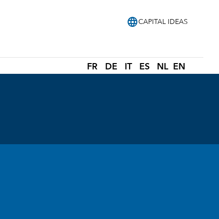
language
CAPITAL IDEAS
FR
DE
IT
ES
NL
EN