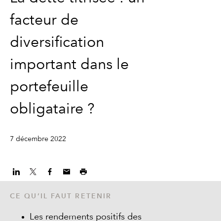
facteur de
diversification
important dans le
portefeuille
obligataire ?
7 décembre 2022
CE QU’IL FAUT RETENIR
Les rendements positifs des