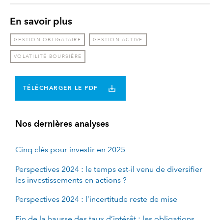
En savoir plus
GESTION OBLIGATAIRE
GESTION ACTIVE
VOLATILITÉ BOURSIÈRE
TÉLÉCHARGER LE PDF
Nos dernières analyses
Cinq clés pour investir en 2025
Perspectives 2024 : le temps est-il venu de diversifier
les investissements en actions ?
Perspectives 2024 : l’incertitude reste de mise
Fin de la hausse des taux d’intérêt : les obligations