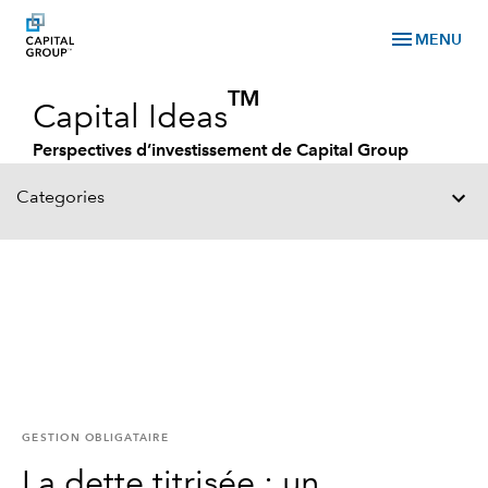
menu
MENU
TM
Capital Ideas
Perspectives d’investissement de Capital Group
Categories
GESTION OBLIGATAIRE
La dette titrisée : un