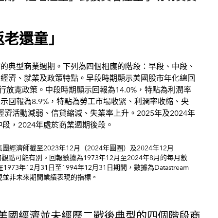
返老還童」
濟師截至2023年12月（2024年圓圈）及2024年12月
點可能有別。回報數據為1973年12月至2024年8月的每月數
3年12月31日至1994年12月31日期間，數據為Datastream
現並非未來期間業績表現的指標。
出：「美國經濟並未經歷二戰後典型的四個階段商