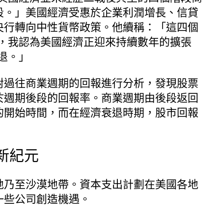
段。」美國經濟受惠於企業利潤增長、信貸
央行轉向中性貨幣政策。他續稱：「這四個
來，我認為美國經濟正迎來持續數年的擴張
退。」
對過往商業週期的回報進行分析，發現股票
於週期後段的回報率。商業週期由後段返回
的開始時間，而在經濟衰退時期，股市回報
新紀元
地乃至沙漠地帶。資本支出計劃在美國各地
一些公司創造機遇。