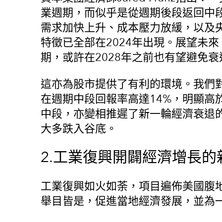
業週期，而似乎是從週期後段返回中
需求加快上升、成本壓力放緩，以及
特徵已全部在2024年出現。展望未
期，或許在2028年之前也有望避免衰
這亦為股市提供了有利的環境。我們
在週期中段回報率高達14%，明顯高
中段，亦變相推遲了新一輪經濟衰退
大多跌入谷底。
2.工業復興開闢經濟增長的
工業復興如火如荼，項目遍佈美國腹
舉目皆是，促進當地經濟發展，並為