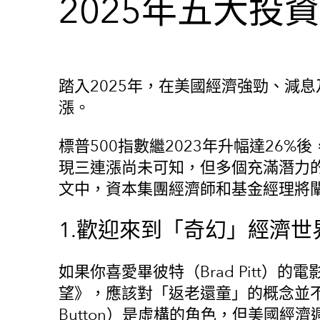
2025年五大投
踏入2025年，在美國經濟強勁、減
漲。
標普500指數繼2023年升幅達26%
現三連漲尚未可知，但多個充滿潛力
文中，資本集團經濟師和基金經理將闡
1.歡迎來到「奇幻」經濟世
如果你喜愛畢彼特（Brad Pitt）的
望》，應該對「返老還童」的概念並不陌
Button）是虛構的角色，但美國經