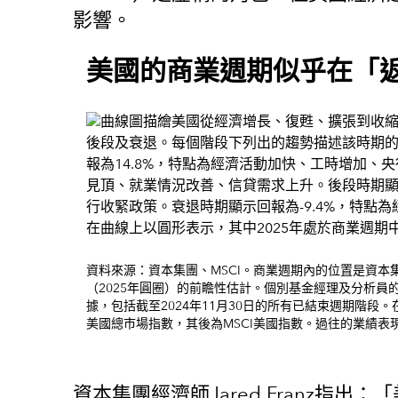
影響。
美國的商業週期似乎在「
資料來源：資本集團、MSCI。商業週期內的位置是資本集團經
（2025年圓圈）的前瞻性估計。個別基金經理及分析員的觀
據，包括截至2024年11月30日的所有已結束週期階段。在197
美國總市場指數，其後為MSCI美國指數。過往的業績表
資本集團經濟師Jared Franz指