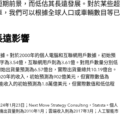
短期前景，而低估其長遠發展。對於某些超
車，我們可以根據全球人口或車輛數目等已
長遠影響
Next Move Strategy Consulting，Statista。個人
出貨量則為2010年1月；雲端收入則為2017年3月；人工智能市