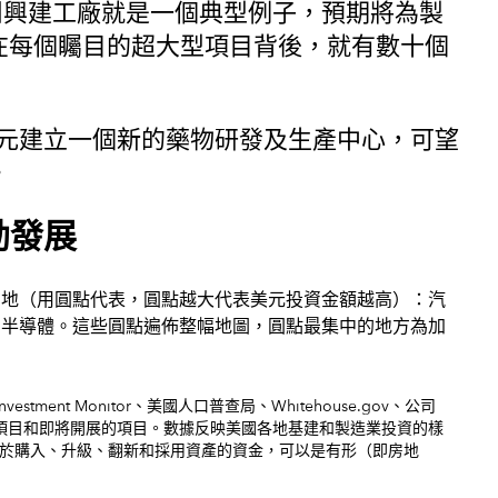
州興建工廠就是一個典型例子，預期將為製
在每個矚目的超大型項目背後，就有數十個
45億美元建立一個新的藥物研發及生產中心，可望
。
勃發展
nvestment Monitor、美國人口普查局、Whitehouse.gov、公司
現有項目和即將開展的項目。數據反映美國各地基建和製造業投資的樣
於購入、升級、翻新和採用資產的資金，可以是有形（即房地