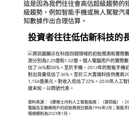
這是因為我們往往會高估超級趨勢的
級趨勢，例如智能手機或無人駕駛汽
知數據作出合理估算。
投資者往往低估新科技的
資料來源：《摩根士丹利人工智能指南：（第四版），2024年1月23日；
電腦及互聯網用戶的初始預測日期為1996年2月；智能手機
場規模則為2023年1月。