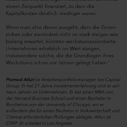
einem Zeitpunkt finanziert, zu dem die
Kapitalkosten deutlich niedriger waren.
Wenn man also davon ausgeht, dass die Zinsen
sinken oder zumindest nicht so stark steigen wie
bislang erwartet, könnten wachstumsorientierte
Unternehmen erheblich im Wert steigen,
insbesondere solche, die die Grundlagen ihres
Wachstums schon vor Jahren gelegt haben.“
Pramod Atluri
ist Anleihenportfoliomanager bei Capital
Group. Er hat 21 Jahre Investmenterfahrung und ist seit
neun Jahren im Unternehmen. Er hat einen MBA von
der Harvard Business School und einen Bachelor in
Biochemie von der University of Chicago, wo er
außerdem die für einen Bachelor in Volkswirtschaft und
Chemie erforderlichen Prüfungen ablegte. Atluri ist
CFA®. Er arbeitet in Los Angeles.