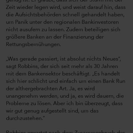
Zeit wieder legen wird, und weist darauf hin, dass
die Aufsichtsbehörden schnell gehandelt haben,
um Panik unter den regionalen Bankinvestoren
nicht ausufern zu lassen. Zudem beteiligen sich
größere Banken an der Finanzierung der
Rettungsbemühungen.
„Was gerade passiert, ist absolut nichts Neues“,
sagt Robbins, der sich seit mehr als 30 Jahren
mit dem Bankensektor beschäftigt. „Es handelt
sich hier schlicht und einfach um einen Bank Run
der althergebrachten Art. Ja, es wird
unangenehm werden, und ja, es wird dauern, die
Probleme zu lösen. Aber ich bin überzeugt, dass
wir gut genug aufgestellt sind, um das
durchzustehen.“
Robbins erwartet nach dem Zusammenbruch der