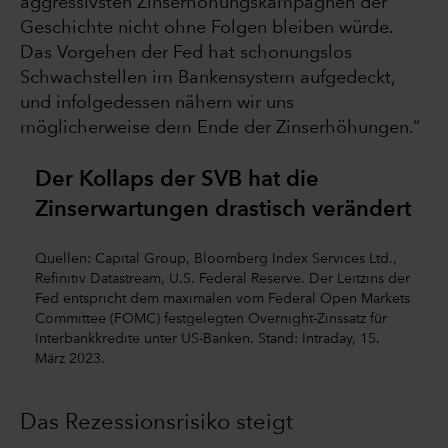
aggressivsten Zinserhöhungskampagnen der
Geschichte nicht ohne Folgen bleiben würde.
Das Vorgehen der Fed hat schonungslos
Schwachstellen im Bankensystem aufgedeckt,
und infolgedessen nähern wir uns
möglicherweise dem Ende der Zinserhöhungen.“
Der Kollaps der SVB hat die
Zinserwartungen drastisch verändert
Quellen: Capital Group, Bloomberg Index Services Ltd.,
Refinitiv Datastream, U.S. Federal Reserve. Der Leitzins der
Fed entspricht dem maximalen vom Federal Open Markets
Committee (FOMC) festgelegten Overnight-Zinssatz für
Interbankkredite unter US-Banken. Stand: Intraday, 15.
März 2023.
Das Rezessionsrisiko steigt