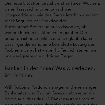
Die neue Situation besteht erst seit zwei Wochen,
daher lässt sich momentan schwer
prognostizieren, wie das Ganze letztlich ausgeht.
Viel hängt von der Reaktion der
Aufsichtsbehörden und auch davon ab, ob
weitere Banken ins Straucheln geraten. Die
Situation ist noch unklar, und ich glaube kaum,
dass irgendjemand eine komplette Lösung des
Problems parat hat – aber hoffentlich stellen wir
uns wenigstens die richtigen Fragen.“
Banken in der Krise? Was wir erleben,
ist nicht neu
Will Robbins, Portfoliomanager und ehemaliger
Bankanalyst der Capital Group, geht weiterhin
davon aus, dass das US-Bankensystems robust
genug ist. Er glaubt, dass sich der Sturm mit der