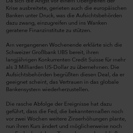
Da sich die Angst vor einem Übergreifen der
Krise ausbreitete, gerieten auch die europäischen
Banken unter Druck, was die Aufsichtsbehörden
dazu zwang, einzugreifen und ins Wanken
geratene Finanzinstitute zu stützen.
Am vergangenen Wochenende erklärte sich die
Schweizer Großbank UBS bereit, ihren
langjährigen Konkurrenten Credit Suisse für mehr
als 3 Milliarden US-Dollar zu übernehmen. Die
Aufsichtsbehörden begrüßten diesen Deal, da er
geeignet scheint, das Vertrauen in das globale
Bankensystem wiederherzustellen.
Die rasche Abfolge der Ereignisse hat dazu
geführt, dass die Fed, die bekanntermaßen noch
vor zwei Wochen weitere Zinserhöhungen plante,
nun ihren Kurs ändert und möglicherweise noch