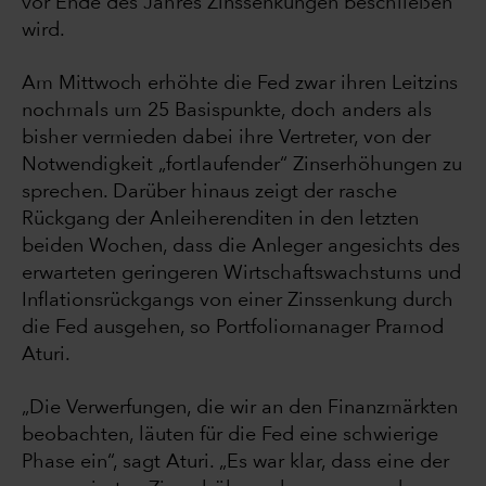
vor Ende des Jahres Zinssenkungen beschließen
wird.
Am Mittwoch erhöhte die Fed zwar ihren Leitzins
nochmals um 25 Basispunkte, doch anders als
bisher vermieden dabei ihre Vertreter, von der
Notwendigkeit „fortlaufender“ Zinserhöhungen zu
sprechen. Darüber hinaus zeigt der rasche
Rückgang der Anleiherenditen in den letzten
beiden Wochen, dass die Anleger angesichts des
erwarteten geringeren Wirtschaftswachstums und
Inflationsrückgangs von einer Zinssenkung durch
die Fed ausgehen, so Portfoliomanager Pramod
Aturi.
„Die Verwerfungen, die wir an den Finanzmärkten
beobachten, läuten für die Fed eine schwierige
Phase ein“, sagt Aturi. „Es war klar, dass eine der