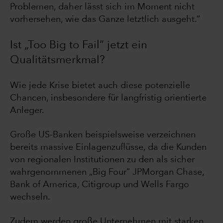
Problemen, daher lässt sich im Moment nicht
vorhersehen, wie das Ganze letztlich ausgeht.“
Ist „Too Big to Fail“ jetzt ein
Qualitätsmerkmal?
Wie jede Krise bietet auch diese potenzielle
Chancen, insbesondere für langfristig orientierte
Anleger.
Große US-Banken beispielsweise verzeichnen
bereits massive Einlagenzuflüsse, da die Kunden
von regionalen Institutionen zu den als sicher
wahrgenommenen „Big Four“ JPMorgan Chase,
Bank of America, Citigroup und Wells Fargo
wechseln.
Zudem werden große Unternehmen mit starken