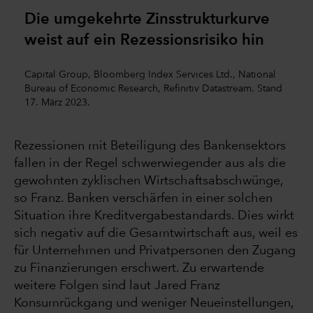
Die umgekehrte Zinsstrukturkurve
weist auf ein Rezessionsrisiko hin
Capital Group, Bloomberg Index Services Ltd., National
Bureau of Economic Research, Refinitiv Datastream. Stand
17. März 2023.
Rezessionen mit Beteiligung des Bankensektors
fallen in der Regel schwerwiegender aus als die
gewohnten zyklischen Wirtschaftsabschwünge,
so Franz. Banken verschärfen in einer solchen
Situation ihre Kreditvergabestandards. Dies wirkt
sich negativ auf die Gesamtwirtschaft aus, weil es
für Unternehmen und Privatpersonen den Zugang
zu Finanzierungen erschwert. Zu erwartende
weitere Folgen sind laut Jared Franz
Konsumrückgang und weniger Neueinstellungen,