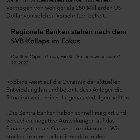
waren im Allgemeinen Banken mit einem
Vermögen von weniger als 250 Milliarden US-
Dollar von solchen Vorschriften befreit.
Regionale Banken stehen nach dem
SVB-Kollaps im Fokus
Quellen: Capital Group, FactSet. Einlagenwerte zum 31.
12. 2022.
Robbins weist auf die Dynamik der aktuellen
Entwicklung hin und betont, dass Anleger die
Situation weiterhin sehr genau verfolgen sollten.
„Die Zentralbanken haben schnell reagiert und
versuchen, negative Auswirkungen auf das
Finanzsystem als Ganzes einzudämmen. Wir
stecken immer noch mitten drin in den