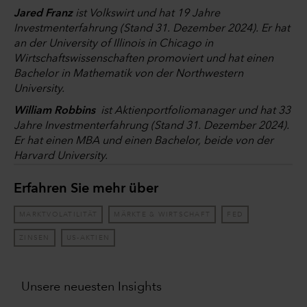
Jared Franz
ist Volkswirt und hat 19 Jahre
Investmenterfahrung (Stand 31. Dezember 2024). Er hat
an der University of Illinois in Chicago in
Wirtschaftswissenschaften promoviert und hat einen
Bachelor in Mathematik von der Northwestern
University.
William Robbins
ist Aktienportfoliomanager und hat 33
Jahre Investmenterfahrung (Stand 31. Dezember 2024).
Er hat einen MBA und einen Bachelor, beide von der
Harvard University.
Erfahren Sie mehr über
MARKTVOLATILITÄT
MÄRKTE & WIRTSCHAFT
FED
ZINSEN
US-AKTIEN
Unsere neuesten Insights