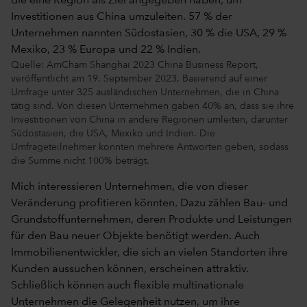
Quelle: AmCham Shanghai 2023 China Business Report,
veröffentlicht am 19. September 2023. Basierend auf einer
Umfrage unter 325 ausländischen Unternehmen, die in China
tätig sind. Von diesen Unternehmen gaben 40% an, dass sie ihre
Investitionen von China in andere Regionen umleiten, darunter
Südostasien, die USA, Mexiko und Indien. Die
Umfrageteilnehmer konnten mehrere Antworten geben, sodass
die Summe nicht 100% beträgt.
Mich interessieren Unternehmen, die von dieser
Veränderung profitieren könnten. Dazu zählen Bau- und
Grundstoffunternehmen, deren Produkte und Leistungen
für den Bau neuer Objekte benötigt werden. Auch
Immobilienentwickler, die sich an vielen Standorten ihre
Kunden aussuchen können, erscheinen attraktiv.
Schließlich können auch flexible multinationale
Unternehmen die Gelegenheit nutzen, um ihre