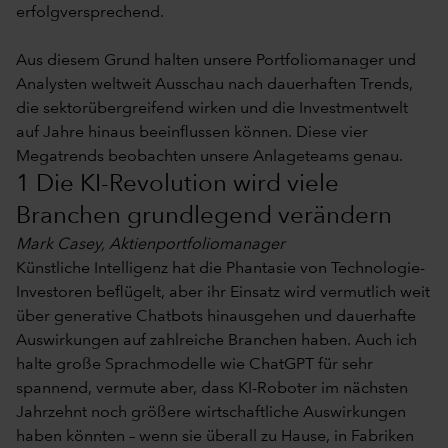
erfolgversprechend.
Aus diesem Grund halten unsere Portfoliomanager und
Analysten weltweit Ausschau nach dauerhaften Trends,
die sektorübergreifend wirken und die Investmentwelt
auf Jahre hinaus beeinflussen können. Diese vier
Megatrends beobachten unsere Anlageteams genau.
1 Die KI-Revolution wird viele
Branchen grundlegend verändern
Mark Casey, Aktienportfoliomanager
Künstliche Intelligenz hat die Phantasie von Technologie-
Investoren beflügelt, aber ihr Einsatz wird vermutlich weit
über generative Chatbots hinausgehen und dauerhafte
Auswirkungen auf zahlreiche Branchen haben. Auch ich
halte große Sprachmodelle wie ChatGPT für sehr
spannend, vermute aber, dass KI-Roboter im nächsten
Jahrzehnt noch größere wirtschaftliche Auswirkungen
haben könnten – wenn sie überall zu Hause, in Fabriken