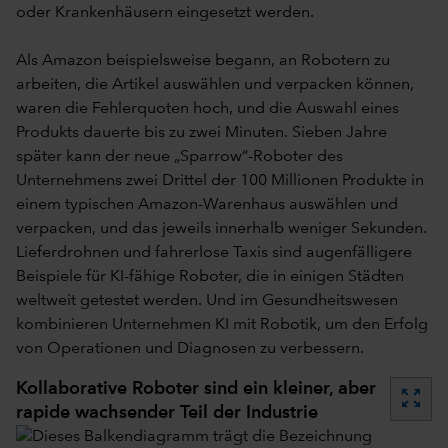
oder Krankenhäusern eingesetzt werden.
Als Amazon beispielsweise begann, an Robotern zu
arbeiten, die Artikel auswählen und verpacken können,
waren die Fehlerquoten hoch, und die Auswahl eines
Produkts dauerte bis zu zwei Minuten. Sieben Jahre
später kann der neue „Sparrow“-Roboter des
Unternehmens zwei Drittel der 100 Millionen Produkte in
einem typischen Amazon-Warenhaus auswählen und
verpacken, und das jeweils innerhalb weniger Sekunden.
Lieferdrohnen und fahrerlose Taxis sind augenfälligere
Beispiele für KI-fähige Roboter, die in einigen Städten
weltweit getestet werden. Und im Gesundheitswesen
kombinieren Unternehmen KI mit Robotik, um den Erfolg
von Operationen und Diagnosen zu verbessern.
Kollaborative Roboter sind ein kleiner, aber
zoom_out_map
rapide wachsender Teil der Industrie