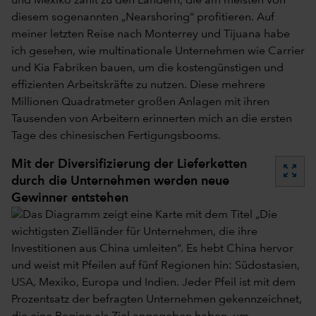
und Mexiko zählt zu den Ländern, die am meisten von
diesem sogenannten „Nearshoring“ profitieren. Auf
meiner letzten Reise nach Monterrey und Tijuana habe
ich gesehen, wie multinationale Unternehmen wie Carrier
und Kia Fabriken bauen, um die kostengünstigen und
effizienten Arbeitskräfte zu nutzen. Diese mehrere
Millionen Quadratmeter großen Anlagen mit ihren
Tausenden von Arbeitern erinnerten mich an die ersten
Tage des chinesischen Fertigungsbooms.
Mit der Diversifizierung der Lieferketten
zoom_out_map
durch die Unternehmen werden neue
Gewinner entstehen