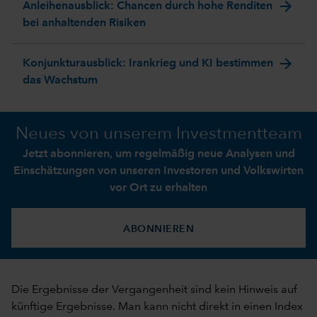
arrow_forward
Anleihenausblick: Chancen durch hohe Renditen
bei anhaltenden Risiken
arrow_forward
Konjunkturausblick: Irankrieg und KI bestimmen
das Wachstum
Neues von unserem Investmentteam
Jetzt abonnieren, um regelmäßig neue Analysen und
Einschätzungen von unseren Investoren und Volkswirten
vor Ort zu erhalten
ABONNIEREN
Die Ergebnisse der Vergangenheit sind kein Hinweis auf
künftige Ergebnisse. Man kann nicht direkt in einen Index