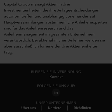
Capital Group managt Aktien in drei
Investmenteinheiten, die ihre Anlageentscheidungen
autonom treffen und unabhängig voneinander auf
Hauptversammlungen abstimmen. Die Anleihenexperten
sind für das Anleihenresearch und das
Anleihenmanagement im gesamten Unternehmen
verantwortlich. Bei aktienähnlichen Anleihen werden sie
aber ausschließlich für eine der drei Aktieneinheiten
tätig.
BLEIBEN SIE IN VERBINDUNG
Kontakt
FOLGEN SIE UNS AUF:
UNSER UNTERNEHMEN
Über uns
Karriere
Richtlinien