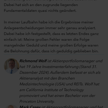
Dabei hat sich an den zugrunde liegenden
Fundamentaldaten quasi nichts geändert.
In meiner Laufbahn habe ich die Ergebnisse meiner
Anlageentscheidungen immer sehr genau analysiert.
Dabei habe ich festgestellt, dass es letzten Endes ganz
einfach ist: Meine großen Fehler waren die Folge
mangelnder Geduld und meine großen Erfolge waren
die Belohnung dafür, dass ich geduldig geblieben bin.
Richmond Wolf
ist Aktienportfoliomanager und
hat 19 Jahre Investmenterfahrung (Stand 31.
Dezember 2024). Außerdem befasst er sich als
Aktienanalyst mit den Branchen
Medizintechnologie (USA) und REITs. Wolf hat
am California Institute of Technology
promoviert und hat einen Bachelor von der
Princeton University.
Mark Casey
ist Aktienportfoliomanager und hat