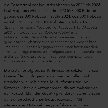
Quelle: International Federation of Robotics,
World Robotics
2023
. Ein kooperierender Roboter (Cobot) ist ein
Industrieroboter, der mit Menschen zusammen in einem
gemeinsamen Arbeitsbereich sicher betrieben werden kann.
Traditionelle Roboter hingegen haben einen festen Standort,
sind dazu programmiert, eine Aufgabe wiederholt auszuführen
und unabhängig zu arbeiten. Prognosen beinhalten sowohl
Cobots als auch traditionelle Roboter.
Die ersten erfolgreichen KI-Investoren setzten in erster
Linie auf Technologieunternehmen, vor allem auf
Branchen wie Halbleiter, Cloud-Infrastruktur und
Software. Aber die Unternehmen, die am meisten von
den Fortschritten der Robotik profitieren, stammen aus
ganz unterschiedlichen Industriezweigen. Mit
interessieren Unternehmen, die führend im Einsatz