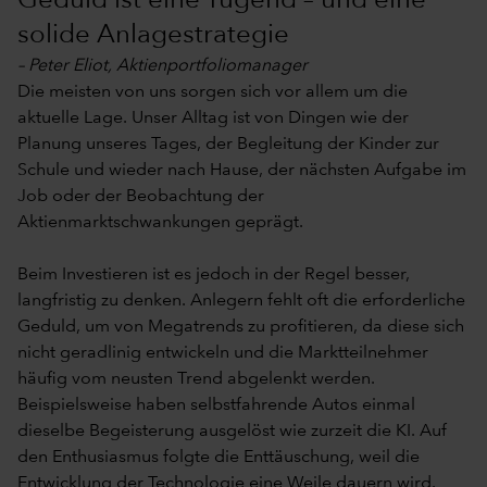
Geduld ist eine Tugend – und eine
solide Anlagestrategie
– Peter Eliot, Aktienportfoliomanager
Die meisten von uns sorgen sich vor allem um die
aktuelle Lage. Unser Alltag ist von Dingen wie der
Planung unseres Tages, der Begleitung der Kinder zur
Schule und wieder nach Hause, der nächsten Aufgabe im
Job oder der Beobachtung der
Aktienmarktschwankungen geprägt.
Beim Investieren ist es jedoch in der Regel besser,
langfristig zu denken. Anlegern fehlt oft die erforderliche
Geduld, um von Megatrends zu profitieren, da diese sich
nicht geradlinig entwickeln und die Marktteilnehmer
häufig vom neusten Trend abgelenkt werden.
Beispielsweise haben selbstfahrende Autos einmal
dieselbe Begeisterung ausgelöst wie zurzeit die KI. Auf
den Enthusiasmus folgte die Enttäuschung, weil die
Entwicklung der Technologie eine Weile dauern wird.