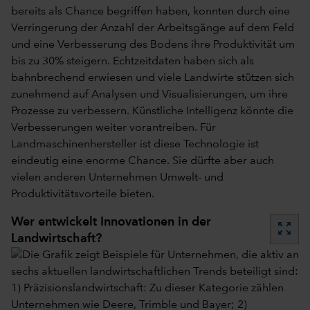
bereits als Chance begriffen haben, konnten durch eine
Verringerung der Anzahl der Arbeitsgänge auf dem Feld
und eine Verbesserung des Bodens ihre Produktivität um
bis zu 30% steigern. Echtzeitdaten haben sich als
bahnbrechend erwiesen und viele Landwirte stützen sich
zunehmend auf Analysen und Visualisierungen, um ihre
Prozesse zu verbessern. Künstliche Intelligenz könnte die
Verbesserungen weiter vorantreiben. Für
Landmaschinenhersteller ist diese Technologie ist
eindeutig eine enorme Chance. Sie dürfte aber auch
vielen anderen Unternehmen Umwelt- und
Produktivitätsvorteile bieten.
Wer entwickelt Innovationen in der
zoom_out_map
Landwirtschaft?