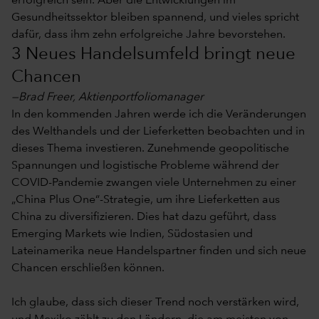
erfolgreich sein. Aber die Entwicklungen im
Gesundheitssektor bleiben spannend, und vieles spricht
dafür, dass ihm zehn erfolgreiche Jahre bevorstehen.
3 Neues Handelsumfeld bringt neue
Chancen
—Brad Freer, Aktienportfoliomanager
In den kommenden Jahren werde ich die Veränderungen
des Welthandels und der Lieferketten beobachten und in
dieses Thema investieren. Zunehmende geopolitische
Spannungen und logistische Probleme während der
COVID-Pandemie zwangen viele Unternehmen zu einer
„China Plus One“-Strategie, um ihre Lieferketten aus
China zu diversifizieren. Dies hat dazu geführt, dass
Emerging Markets wie Indien, Südostasien und
Lateinamerika neue Handelspartner finden und sich neue
Chancen erschließen können.
Ich glaube, dass sich dieser Trend noch verstärken wird,