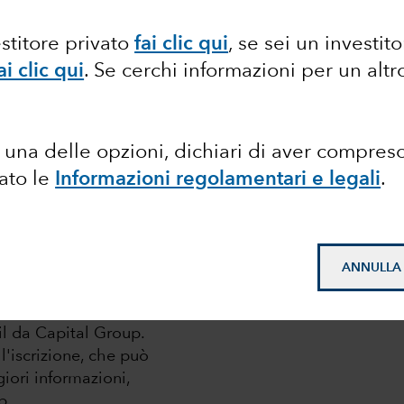
estitore privato
fai clic qui
, se sei un investit
ai clic qui
. Se cerchi informazioni per un alt
una delle opzioni, dichiari di aver compres
tato le
Informazioni regolamentari e legali
.
ANNULLA
ail da Capital Group.
l'iscrizione, che può
iori informazioni,
p