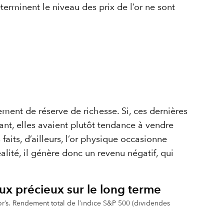
terminent le niveau des prix de l’or ne sont
lement de réserve de richesse. Si, ces dernières
ant, elles avaient plutôt tendance à vendre
 faits, d’ailleurs, l’or physique occasionne
alité, il génère donc un revenu négatif, qui
x précieux sur le long terme
r’s. Rendement total de l’indice S&P 500 (dividendes