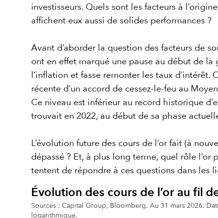
investisseurs. Quels sont les facteurs à l’orig
affichent eux aussi de solides performances ?
Avant d’aborder la question des facteurs de sout
ont en effet marqué une pause au début de la gu
l’inflation et fasse remonter les taux d’intérêt.
récente d’un accord de cessez-le-feu au Moyen-
Ce niveau est inférieur au record historique d
trouvait en 2022, au début de sa phase actuell
L’évolution future des cours de l’or fait (à nouv
dépassé ? Et, à plus long terme, quel rôle l’or 
tentent de répondre à ces questions dans les li
Évolution des cours de l’or au fil 
Sources : Capital Group, Bloomberg. Au 31 mars 2026. Dates
logarithmique.