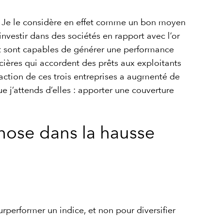
rés. Je le considère en effet comme un bon moyen
investir dans des sociétés en rapport avec l’or
et sont capables de générer une performance
cières qui accordent des prêts aux exploitants
 action de ces trois entreprises a augmenté de
ue j’attends d’elles : apporter une couverture
hose dans la hausse
urperformer un indice, et non pour diversifier