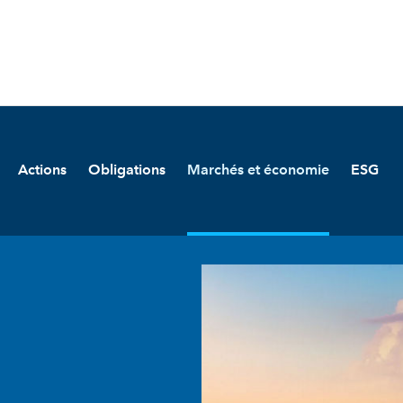
Actions
Obligations
Marchés et économie
ESG