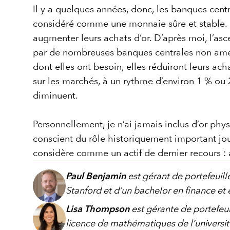
Il y a quelques années, donc, les banques centr
considéré comme une monnaie sûre et stable. M
augmenter leurs achats d’or. D’après moi, l’asce
par de nombreuses banques centrales non améric
dont elles ont besoin, elles réduiront leurs ach
sur les marchés, à un rythme d’environ 1 % ou 2
diminuent.
Personnellement, je n’ai jamais inclus d’or phy
conscient du rôle historiquement important joué
considère comme un actif de dernier recours : au
Paul Benjamin
est gérant de portefeuill
Stanford et d’un bachelor en finance et
Lisa Thompson
est gérante de portefeuil
licence de mathématiques de l’université