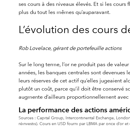
ses cours à des niveaux élevés. Et si les cours 
plus du tout les mêmes qu’auparavant.
L’évolution des cours de
Rob Lovelace, gérant de portefeuille actions
Sur le long terme, l’or ne produit pas de valeur
années, les banques centrales sont devenues les
leurs réserves de cet actif qu’elles jugeaient al
plutôt un coût, parce qu’il doit être conservé s
augmente d’ailleurs proportionnellement avec
La performance des actions améric
Sources : Capital Group, Intercontinental Exchange, Londo
réinvestis). Cours en USD fourni par LBMA par once d’or et