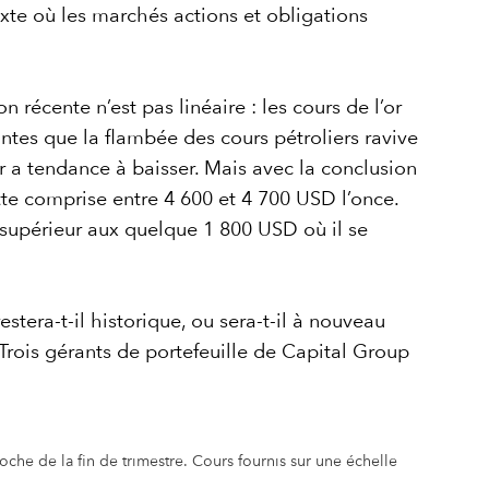
texte où les marchés actions et obligations
 récente n’est pas linéaire : les cours de l’or
intes que la flambée des cours pétroliers ravive
l’or a tendance à baisser. Mais avec la conclusion
tte comprise entre 4 600 et 4 700 USD l’once.
s supérieur aux quelque 1 800 USD où il se
estera-t-il historique, ou sera-t-il à nouveau
? Trois gérants de portefeuille de Capital Group
he de la fin de trimestre. Cours fournis sur une échelle