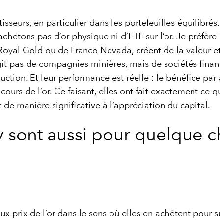
stisseurs, en particulier dans les portefeuilles équilib
chetons pas d’or physique ni d’ETF sur l’or. Je préfère 
e Royal Gold ou de Franco Nevada, créent de la valeur 
agit pas de compagnies minières, mais de sociétés finan
ction. Et leur performance est réelle : le bénéfice par
cours de l’or. Ce faisant, elles ont fait exactement ce q
 de manière significative à l’appréciation du capital.
y sont aussi pour quelque c
ux prix de l’or dans le sens où elles en achètent pour s