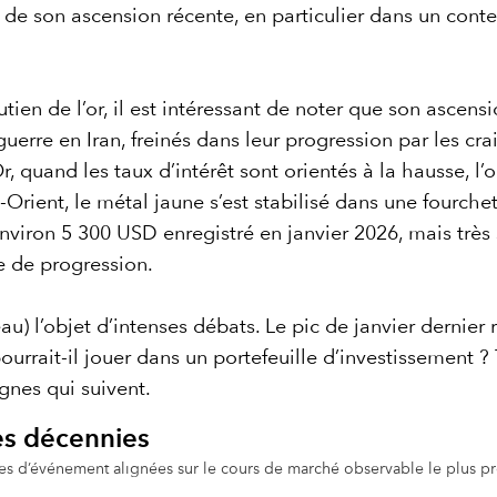
ine de son ascension récente, en particulier dans un con
ien de l’or, il est intéressant de noter que son ascension
erre en Iran, freinés dans leur progression par les cra
 Or, quand les taux d’intérêt sont orientés à la hausse, 
Orient, le métal jaune s’est stabilisé dans une fourche
’environ 5 300 USD enregistré en janvier 2026, mais trè
e de progression.
eau) l’objet d’intenses débats. Le pic de janvier dernier r
pourrait-il jouer dans un portefeuille d’investissement 
gnes qui suivent.
des décennies
 d’événement alignées sur le cours de marché observable le plus proc