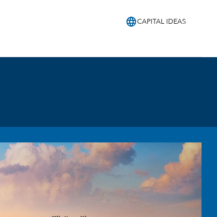
language
CAPITAL IDEAS