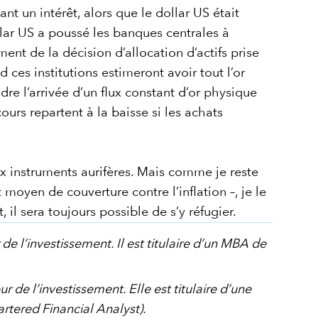
t un intérêt, alors que le dollar US était
lar US a poussé les banques centrales à
ment de la décision d’allocation d’actifs prise
es institutions estimeront avoir tout l’or
dre l’arrivée d’un flux constant d’or physique
urs repartent à la baisse si les achats
aux instruments aurifères. Mais comme je reste
moyen de couverture contre l’inflation –, je le
 il sera toujours possible de s’y réfugier.
e l’investissement. Il est titulaire d’un MBA de
 de l’investissement. Elle est titulaire d’une
artered Financial Analyst).