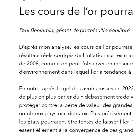
Les cours de l’or pourr
Paul Benjamin, gérant de portefeuille équilibré
D’après mon analyse, les cours de l’or pourraie
résultats réels corrigés de l’inflation sur les ma
de 2008, comme on peut l’observer en mesurant l’
d’environnement dans lequel l’or a tendance à p
En outre, après le gel des avoirs russes en 202
de plus en plus parler du « debasement trade » 
protéger contre la perte de valeur des grandes
nombreux pays occidentaux. Plus précisément, l
les États pourraient être tentés de laisser filer 
essentiellement à la convergence de ces grands