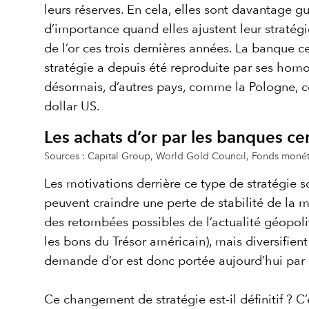
leurs réserves. En cela, elles sont davantage gu
d’importance quand elles ajustent leur stratégi
de l’or ces trois dernières années. La banque c
stratégie a depuis été reproduite par ses hom
désormais, d’autres pays, comme la Pologne, co
dollar US.
Les achats d’or par les banques c
Sources : Capital Group, World Gold Council, Fonds monéta
Les motivations derrière ce type de stratégie so
peuvent craindre une perte de stabilité de la m
des retombées possibles de l’actualité géopolit
les bons du Trésor américain), mais diversifient
demande d’or est donc portée aujourd’hui par u
Ce changement de stratégie est-il définitif ? C