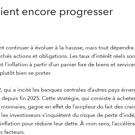
aient encore progresser
nt continuer à évoluer à la hausse, mais tout dépendra 
rchés actions et obligations. Les taux d’intérêt réels son
inflation à partir d’un panier fixe de biens et services
lutôt bien se porter.
2, qui a incité les banques centrales d’autres pays émer
depuis fin 2025. Cette stratégie, qui consiste à acheter
 monnaies, gagne en effet de l’ampleur du fait des crai
es investisseurs s’inquiètent du risque de perte d’ind
l’inflation pour réduire leur dette. À mon sens, l’accélér
 facteurs.