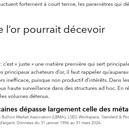
fluctuent fortement à court terme, les paramètres qui dé
 l’or pourrait décevoir
 : c’est « juste » une matière première qui sert principa
 principaux acheteurs d’or, il faut rappeler qu’auparav
ors inefficace, puisque non productif d’intérêts. Dans les
ous haute surveillance dans des structures ad hoc. En ré
 les volumes détenus.
aines dépasse largement celle des métau
n Bullion Market Association (LBMA), LSEG Workspace, Standard & Poo
 d’argent. Données du 31 janvier 1986 au 31 mars 2026.