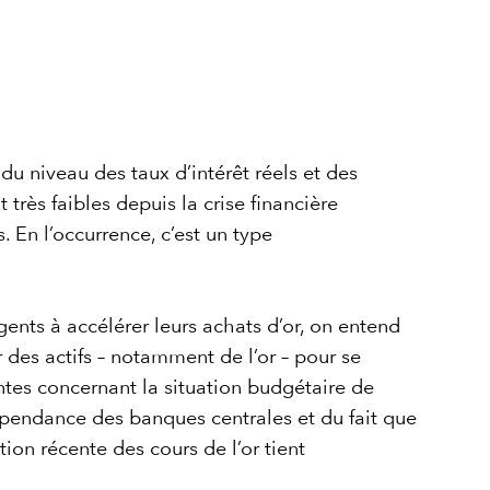
du niveau des taux d’intérêt réels et des
t très faibles depuis la crise financière
. En l’occurrence, c’est un type
gents à accélérer leurs achats d’or, on entend
 des actifs – notamment de l’or – pour se
ntes concernant la situation budgétaire de
épendance des banques centrales et du fait que
ation récente des cours de l’or tient