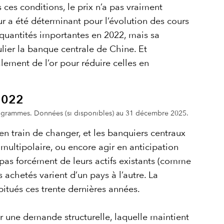
s ces conditions, le prix n’a pas vraiment
eur a été déterminant pour l’évolution des cours
n quantités importantes en 2022, mais sa
ier la banque centrale de Chine. Et
ement de l’or pour réduire celles en
 2022
ilogrammes. Données (si disponibles) au 31 décembre 2025.
 en train de changer, et les banquiers centraux
 multipolaire, ou encore agir en anticipation
 pas forcément de leurs actifs existants (comme
s achetés varient d’un pays à l’autre. La
bitués ces trente dernières années.
ar une demande structurelle, laquelle maintient