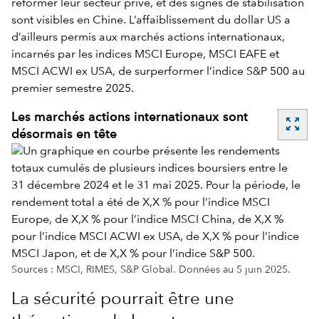
réformer leur secteur privé, et des signes de stabilisation
sont visibles en Chine. L’affaiblissement du dollar US a
d’ailleurs permis aux marchés actions internationaux,
incarnés par les indices MSCI Europe, MSCI EAFE et
MSCI ACWI ex USA, de surperformer l’indice S&P 500 au
premier semestre 2025.
Les marchés actions internationaux sont
zoom_out_map
désormais en tête
Sources : MSCI, RIMES, S&P Global. Données au 5 juin 2025.
La sécurité pourrait être une