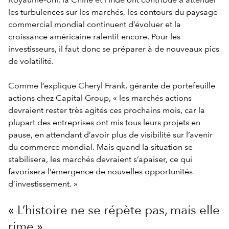
Royaume-Uni, la Chine et l’Inde ont contribué à atténuer
les turbulences sur les marchés, les contours du paysage
commercial mondial continuent d’évoluer et la
croissance américaine ralentit encore. Pour les
investisseurs, il faut donc se préparer à de nouveaux pics
de volatilité.
Comme l’explique Cheryl Frank, gérante de portefeuille
actions chez Capital Group, « les marchés actions
devraient rester très agités ces prochains mois, car la
plupart des entreprises ont mis tous leurs projets en
pause, en attendant d’avoir plus de visibilité sur l’avenir
du commerce mondial. Mais quand la situation se
stabilisera, les marchés devraient s’apaiser, ce qui
favorisera l’émergence de nouvelles opportunités
d’investissement. »
« L’histoire ne se répète pas, mais elle
rime »