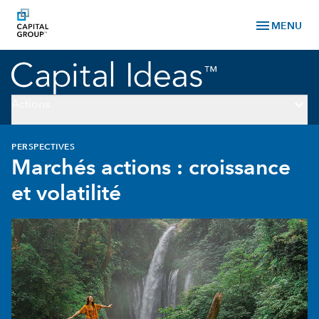
menu
MENU
keyboard_arrow_down
Actions
PERSPECTIVES
Marchés actions : croissance
et volatilité