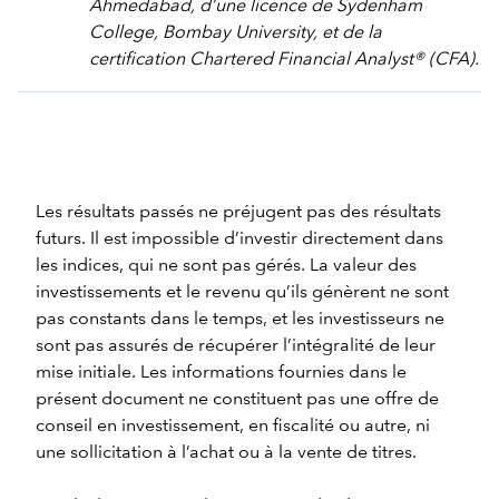
Ahmedabad, d’une licence de Sydenham
College, Bombay University, et de la
certification Chartered Financial Analyst® (CFA).
Les résultats passés ne préjugent pas des résultats
futurs. Il est impossible d’investir directement dans
les indices, qui ne sont pas gérés. La valeur des
investissements et le revenu qu’ils génèrent ne sont
pas constants dans le temps, et les investisseurs ne
sont pas assurés de récupérer l’intégralité de leur
mise initiale. Les informations fournies dans le
présent document ne constituent pas une offre de
conseil en investissement, en fiscalité ou autre, ni
une sollicitation à l’achat ou à la vente de titres.