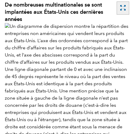
De nombreuses multinationales se sont
zoom_out_map
implantées aux États-Unis ces dernières
années