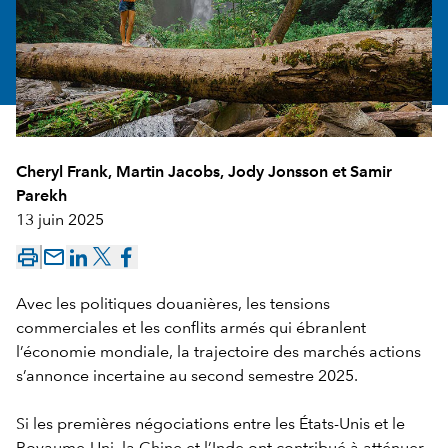
Cheryl Frank
,
Martin Jacobs
,
Jody Jonsson
et
Samir
Parekh
13 juin 2025
mail_outline
Avec les politiques douanières, les tensions
commerciales et les conflits armés qui ébranlent
l’économie mondiale, la trajectoire des marchés actions
s’annonce incertaine au second semestre 2025.
Si les premières négociations entre les États-Unis et le