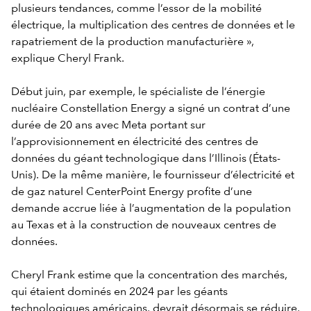
plusieurs tendances, comme l’essor de la mobilité
électrique, la multiplication des centres de données et le
rapatriement de la production manufacturière »,
explique Cheryl Frank.
Début juin, par exemple, le spécialiste de l’énergie
nucléaire Constellation Energy a signé un contrat d’une
durée de 20 ans avec Meta portant sur
l’approvisionnement en électricité des centres de
données du géant technologique dans l’Illinois (États-
Unis). De la même manière, le fournisseur d’électricité et
de gaz naturel CenterPoint Energy profite d’une
demande accrue liée à l’augmentation de la population
au Texas et à la construction de nouveaux centres de
données.
Cheryl Frank estime que la concentration des marchés,
qui étaient dominés en 2024 par les géants
technologiques américains, devrait désormais se réduire,