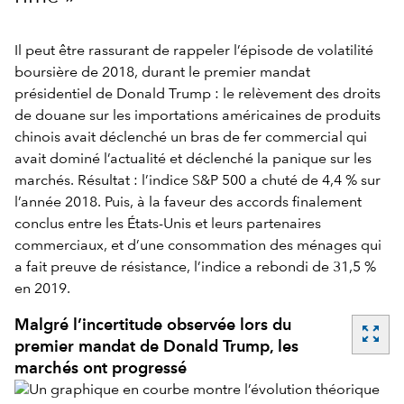
Il peut être rassurant de rappeler l’épisode de volatilité
boursière de 2018, durant le premier mandat
présidentiel de Donald Trump : le relèvement des droits
de douane sur les importations américaines de produits
chinois avait déclenché un bras de fer commercial qui
avait dominé l’actualité et déclenché la panique sur les
marchés. Résultat : l’indice S&P 500 a chuté de 4,4 % sur
l’année 2018. Puis, à la faveur des accords finalement
conclus entre les États-Unis et leurs partenaires
commerciaux, et d’une consommation des ménages qui
a fait preuve de résistance, l’indice a rebondi de 31,5 %
en 2019.
Malgré l’incertitude observée lors du
zoom_out_map
premier mandat de Donald Trump, les
marchés ont progressé