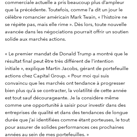
commerciale actuelle a pris beaucoup plus d’ampleur
que la précédente. Toutefois, comme l’a dit un jour le
célèbre romancier américain Mark Twain, « l’histoire ne
se répète pas, mais elle rime ». Dès lors, toute nouvelle
avancée dans les négociations pourrait offrir un soutien
solide aux marchés actions.
« Le premier mandat de Donald Trump a montré que le
résultat final peut être très différent de l’intention
initiale », explique Martin Jacobs, gérant de portefeuille
actions chez Capital Group. « Pour moi qui suis
convaincu que les marchés ont tendance à progresser
bien plus qu’à se contracter, la volatilité de cette année
est tout sauf décourageante. Je la considère même
comme une opportunité à saisir pour investir dans des
entreprises de qualité et dans des tendances de longue
durée que j’ai identifiées comme étant porteuses, le tout
pour assurer de solides performances ces prochaines
années au sein de mes portefeuilles. »