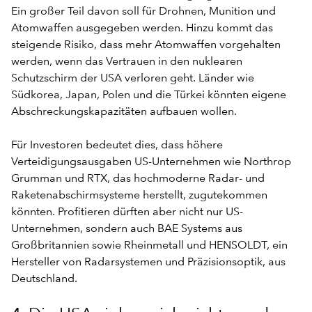
Ein großer Teil davon soll für Drohnen, Munition und
Atomwaffen ausgegeben werden. Hinzu kommt das
steigende Risiko, dass mehr Atomwaffen vorgehalten
werden, wenn das Vertrauen in den nuklearen
Schutzschirm der USA verloren geht. Länder wie
Südkorea, Japan, Polen und die Türkei könnten eigene
Abschreckungskapazitäten aufbauen wollen.
Für Investoren bedeutet dies, dass höhere
Verteidigungsausgaben US-Unternehmen wie Northrop
Grumman und RTX, das hochmoderne Radar- und
Raketenabschirmsysteme herstellt, zugutekommen
könnten. Profitieren dürften aber nicht nur US-
Unternehmen, sondern auch BAE Systems aus
Großbritannien sowie Rheinmetall und HENSOLDT, ein
Hersteller von Radarsystemen und Präzisionsoptik, aus
Deutschland.