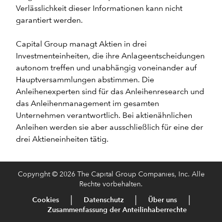
Verlässlichkeit dieser Informationen kann nicht
garantiert werden.
Capital Group managt Aktien in drei
Investmenteinheiten, die ihre Anlageentscheidungen
autonom treffen und unabhängig voneinander auf
Hauptversammlungen abstimmen. Die
Anleihenexperten sind für das Anleihenresearch und
das Anleihenmanagement im gesamten
Unternehmen verantwortlich. Bei aktienähnlichen
Anleihen werden sie aber ausschließlich für eine der
drei Aktieneinheiten tätig.
Copyright © 2026 The Capital Group Companies, Inc. Alle
Rechte vorbehalten.
Cookies
Datenschutz
Über uns
Zusammenfassung der Anteilinhaberrechte