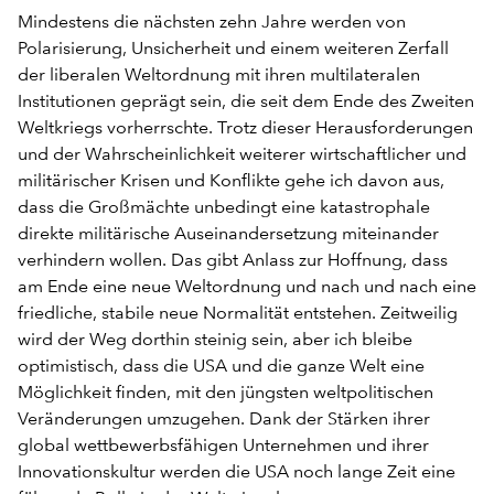
Mindestens die nächsten zehn Jahre werden von
Polarisierung, Unsicherheit und einem weiteren Zerfall
der liberalen Weltordnung mit ihren multilateralen
Institutionen geprägt sein, die seit dem Ende des Zweiten
Weltkriegs vorherrschte. Trotz dieser Herausforderungen
und der Wahrscheinlichkeit weiterer wirtschaftlicher und
militärischer Krisen und Konflikte gehe ich davon aus,
dass die Großmächte unbedingt eine katastrophale
direkte militärische Auseinandersetzung miteinander
verhindern wollen. Das gibt Anlass zur Hoffnung, dass
am Ende eine neue Weltordnung und nach und nach eine
friedliche, stabile neue Normalität entstehen. Zeitweilig
wird der Weg dorthin steinig sein, aber ich bleibe
optimistisch, dass die USA und die ganze Welt eine
Möglichkeit finden, mit den jüngsten weltpolitischen
Veränderungen umzugehen. Dank der Stärken ihrer
global wettbewerbsfähigen Unternehmen und ihrer
Innovationskultur werden die USA noch lange Zeit eine