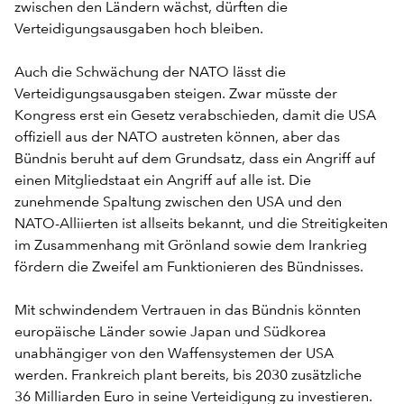
zwischen den Ländern wächst, dürften die
Verteidigungsausgaben hoch bleiben.
Auch die Schwächung der NATO lässt die
Verteidigungsausgaben steigen. Zwar müsste der
Kongress erst ein Gesetz verabschieden, damit die USA
offiziell aus der NATO austreten können, aber das
Bündnis beruht auf dem Grundsatz, dass ein Angriff auf
einen Mitgliedstaat ein Angriff auf alle ist. Die
zunehmende Spaltung zwischen den USA und den
NATO-Alliierten ist allseits bekannt, und die Streitigkeiten
im Zusammenhang mit Grönland sowie dem Irankrieg
fördern die Zweifel am Funktionieren des Bündnisses.
Mit schwindendem Vertrauen in das Bündnis könnten
europäische Länder sowie Japan und Südkorea
unabhängiger von den Waffensystemen der USA
werden. Frankreich plant bereits, bis 2030 zusätzliche
36 Milliarden Euro in seine Verteidigung zu investieren.