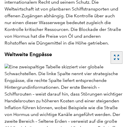
internationalem Recht und seinem Schutz. Die
Weltwirtschaft ist von planbaren Schiffstransporten und
offenen Zugängen abhängig. Die Kontrolle über auch
nur einen dieser Wasserwege bedeutet zugleich die
Kontrolle kritischer Ressourcen. Die Blockade der Straße
von Hormus hat die Preise von Öl und anderen
Rohstoffen wie Düngemittel in die Höhe getrieben.
Weltweite Engpässe
zoom_out_map