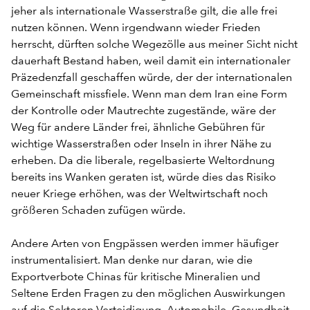
jeher als internationale Wasserstraße gilt, die alle frei
nutzen können. Wenn irgendwann wieder Frieden
herrscht, dürften solche Wegezölle aus meiner Sicht nicht
dauerhaft Bestand haben, weil damit ein internationaler
Präzedenzfall geschaffen würde, der der internationalen
Gemeinschaft missfiele. Wenn man dem Iran eine Form
der Kontrolle oder Mautrechte zugestände, wäre der
Weg für andere Länder frei, ähnliche Gebühren für
wichtige Wasserstraßen oder Inseln in ihrer Nähe zu
erheben. Da die liberale, regelbasierte Weltordnung
bereits ins Wanken geraten ist, würde dies das Risiko
neuer Kriege erhöhen, was der Weltwirtschaft noch
größeren Schaden zufügen würde.
Andere Arten von Engpässen werden immer häufiger
instrumentalisiert. Man denke nur daran, wie die
Exportverbote Chinas für kritische Mineralien und
Seltene Erden Fragen zu den möglichen Auswirkungen