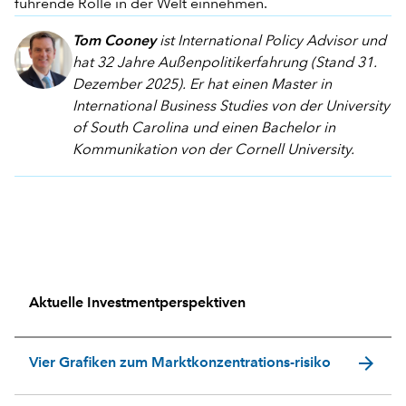
führende Rolle in der Welt einnehmen.
Tom Cooney
ist International Policy Advisor und
hat 32 Jahre Außenpolitikerfahrung (Stand 31.
Dezember 2025). Er hat einen Master in
International Business Studies von der University
of South Carolina und einen Bachelor in
Kommunikation von der Cornell University.
Aktuelle Investmentperspektiven
arrow_forward
Vier Grafiken zum Marktkonzentrations-risiko