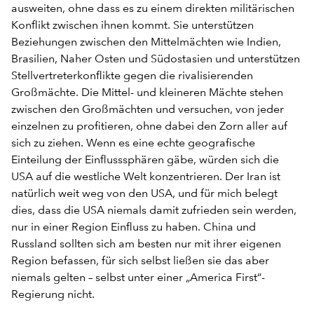
ausweiten, ohne dass es zu einem direkten militärischen
Konflikt zwischen ihnen kommt. Sie unterstützen
Beziehungen zwischen den Mittelmächten wie Indien,
Brasilien, Naher Osten und Südostasien und unterstützen
Stellvertreterkonflikte gegen die rivalisierenden
Großmächte. Die Mittel- und kleineren Mächte stehen
zwischen den Großmächten und versuchen, von jeder
einzelnen zu profitieren, ohne dabei den Zorn aller auf
sich zu ziehen. Wenn es eine echte geografische
Einteilung der Einflusssphären gäbe, würden sich die
USA auf die westliche Welt konzentrieren. Der Iran ist
natürlich weit weg von den USA, und für mich belegt
dies, dass die USA niemals damit zufrieden sein werden,
nur in einer Region Einfluss zu haben. China und
Russland sollten sich am besten nur mit ihrer eigenen
Region befassen, für sich selbst ließen sie das aber
niemals gelten – selbst unter einer „America First“-
Regierung nicht.