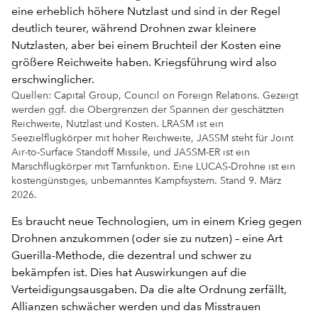
Quellen: Capital Group, Council on Foreign Relations. Gezeigt
werden ggf. die Obergrenzen der Spannen der geschätzten
Reichweite, Nutzlast und Kosten. LRASM ist ein
Seezielflugkörper mit hoher Reichweite, JASSM steht für Joint
Air-to-Surface Standoff Missile, und JASSM-ER ist ein
Marschflugkörper mit Tarnfunktion. Eine LUCAS-Drohne ist ein
kostengünstiges, unbemanntes Kampfsystem. Stand 9. März
2026.
Es braucht neue Technologien, um in einem Krieg gegen
Drohnen anzukommen (oder sie zu nutzen) – eine Art
Guerilla-Methode, die dezentral und schwer zu
bekämpfen ist. Dies hat Auswirkungen auf die
Verteidigungsausgaben. Da die alte Ordnung zerfällt,
Allianzen schwächer werden und das Misstrauen