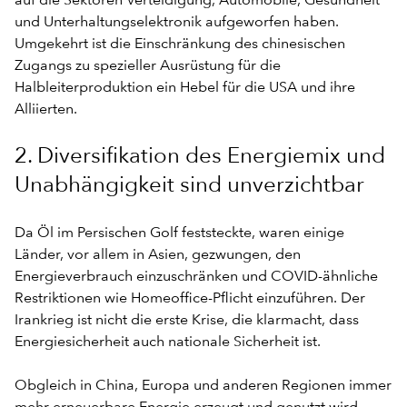
auf die Sektoren Verteidigung, Automobile, Gesundheit
und Unterhaltungselektronik aufgeworfen haben.
Umgekehrt ist die Einschränkung des chinesischen
Zugangs zu spezieller Ausrüstung für die
Halbleiterproduktion ein Hebel für die USA und ihre
Alliierten.
2. Diversifikation des Energiemix und
Unabhängigkeit sind unverzichtbar
Da Öl im Persischen Golf feststeckte, waren einige
Länder, vor allem in Asien, gezwungen, den
Energieverbrauch einzuschränken und COVID-ähnliche
Restriktionen wie Homeoffice-Pflicht einzuführen. Der
Irankrieg ist nicht die erste Krise, die klarmacht, dass
Energiesicherheit auch nationale Sicherheit ist.
Obgleich in China, Europa und anderen Regionen immer