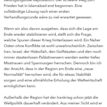
bedingungslose Kapitulation. Der schwere Weg zum
Frieden hat in Islamabad erst begonnen. Eine
vollständige Lösung nach einer ersten
Verhandlungsrunde wäre zu viel erwartet gewesen.
Wenn wir also davon ausgehen, dass sich die Lage am
Ende wieder stabilisieren wird, stellt sich die Frage,
welche Spuren dieser Krieg hinterlassen wird. Ein Naher
Osten ohne Konflikte ist wohl unwahrscheinlich. Zwischen
Iran, Israel, der Hisbollah, den Golfstaaten und den noch
immer staatenlosen Palästinensern werden weiter tiefes
Misstrauen und Spannungen herrschen. Dennoch bin ich
der Ansicht, dass in der Region am Ende eine „neue
Normalität“ herrschen wird, die für etwas Stabilität
sorgen und eine allmähliche Erholung der Weltwirtschaft
ermöglichen kann.
Außerhalb der Region hat der Irankrieg schon jetzt die
Weltpolitik dauerhaft verändert. Aus meiner Sicht wird er