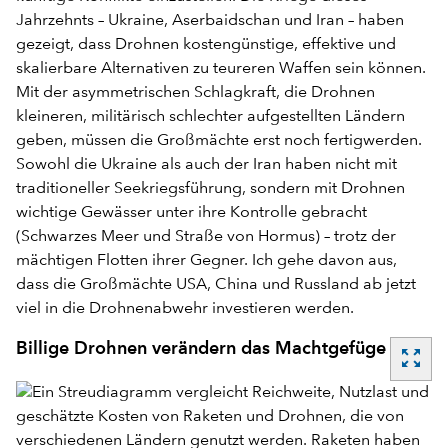
Jahrzehnts – Ukraine, Aserbaidschan und Iran – haben
gezeigt, dass Drohnen kostengünstige, effektive und
skalierbare Alternativen zu teureren Waffen sein können.
Mit der asymmetrischen Schlagkraft, die Drohnen
kleineren, militärisch schlechter aufgestellten Ländern
geben, müssen die Großmächte erst noch fertigwerden.
Sowohl die Ukraine als auch der Iran haben nicht mit
traditioneller Seekriegsführung, sondern mit Drohnen
wichtige Gewässer unter ihre Kontrolle gebracht
(Schwarzes Meer und Straße von Hormus) – trotz der
mächtigen Flotten ihrer Gegner. Ich gehe davon aus,
dass die Großmächte USA, China und Russland ab jetzt
viel in die Drohnenabwehr investieren werden.
Billige Drohnen verändern das Machtgefüge
zoom_out_map