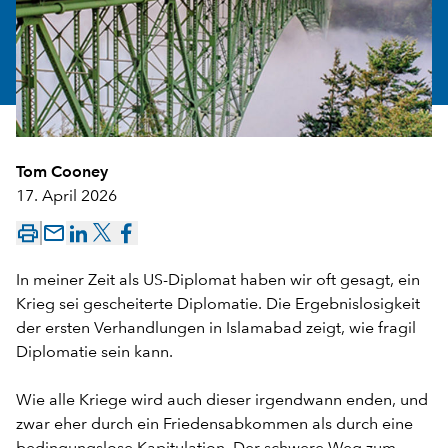
Tom Cooney
17. April 2026
mail_outline
In meiner Zeit als US-Diplomat haben wir oft gesagt, ein
Krieg sei gescheiterte Diplomatie. Die Ergebnislosigkeit
der ersten Verhandlungen in Islamabad zeigt, wie fragil
Diplomatie sein kann.
Wie alle Kriege wird auch dieser irgendwann enden, und
zwar eher durch ein Friedensabkommen als durch eine