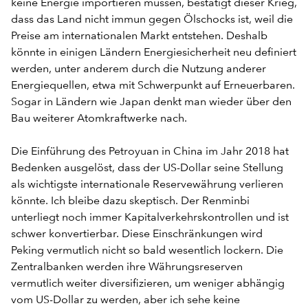
keine Energie importieren müssen, bestätigt dieser Krieg,
dass das Land nicht immun gegen Ölschocks ist, weil die
Preise am internationalen Markt entstehen. Deshalb
könnte in einigen Ländern Energiesicherheit neu definiert
werden, unter anderem durch die Nutzung anderer
Energiequellen, etwa mit Schwerpunkt auf Erneuerbaren.
Sogar in Ländern wie Japan denkt man wieder über den
Bau weiterer Atomkraftwerke nach.
Die Einführung des Petroyuan in China im Jahr 2018 hat
Bedenken ausgelöst, dass der US-Dollar seine Stellung
als wichtigste internationale Reservewährung verlieren
könnte. Ich bleibe dazu skeptisch. Der Renminbi
unterliegt noch immer Kapitalverkehrskontrollen und ist
schwer konvertierbar. Diese Einschränkungen wird
Peking vermutlich nicht so bald wesentlich lockern. Die
Zentralbanken werden ihre Währungsreserven
vermutlich weiter diversifizieren, um weniger abhängig
vom US-Dollar zu werden, aber ich sehe keine