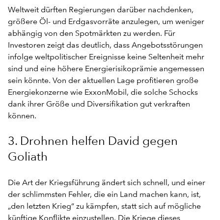
Weltweit dürften Regierungen darüber nachdenken,
größere Öl- und Erdgasvorräte anzulegen, um weniger
abhängig von den Spotmärkten zu werden. Für
Investoren zeigt das deutlich, dass Angebotsstörungen
infolge weltpolitischer Ereignisse keine Seltenheit mehr
sind und eine höhere Energierisikoprämie angemessen
sein könnte. Von der aktuellen Lage profitieren große
Energiekonzerne wie ExxonMobil, die solche Schocks
dank ihrer Größe und Diversifikation gut verkraften
können.
3. Drohnen helfen David gegen
Goliath
Die Art der Kriegsführung ändert sich schnell, und einer
der schlimmsten Fehler, die ein Land machen kann, ist,
„den letzten Krieg“ zu kämpfen, statt sich auf mögliche
künftige Konflikte einzustellen. Die Kriege dieses