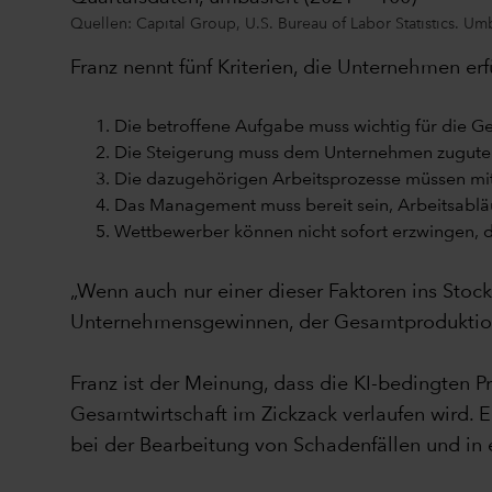
Quellen: Capital Group, U.S. Bureau of Labor Statistics. Um
Franz nennt fünf Kriterien, die Unternehmen erf
Die betroffene Aufgabe muss wichtig für die G
Die Steigerung muss dem Unternehmen zuguteko
Die dazugehörigen Arbeitsprozesse müssen mi
Das Management muss bereit sein, Arbeitsablä
Wettbewerber können nicht sofort erzwingen, 
„Wenn auch nur einer dieser Faktoren ins Stock
Unternehmensgewinnen, der Gesamtproduktion 
Franz ist der Meinung, dass die KI-bedingten P
Gesamtwirtschaft im Zickzack verlaufen wird. 
bei der Bearbeitung von Schadenfällen und in 