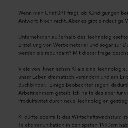
Wenn man ChatGPT fragt, ob Kündigungen bei d
Antwort: Noch nicht. Aber es gibt eindeutige 
Unternehmen außerhalb des Technologiesektors
Erstellung von Werbematerial und sogar zur 
werden sie redundant? Mit dieser Frage beschäf
Viele von ihnen sehen KI als eine Technologie, d
unser Leben dramatisch verändern und am Ende 
Buchbinder. „Einige Beobachter sagen, dadurc
Arbeitnehmern geteilt. Ich halte das aber für vi
Produktivität durch neue Technologien gestieg
KI dürfte ebenfalls das Wirtschaftswachstum s
Telekommunikation in den späten 1990ern habe 