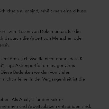
cksals aller sind, erhält man eine diffuse
ben – zum Lesen von Dokumenten, für die
ch dadurch die Arbeit von Menschen oder
ensiv.
zerstören. „Ich zweifle nicht daran, dass KI
d“, sagt Aktienportfoliomanager Chris
. Diese Bedenken werden von vielen
 nicht alleine. In der Vergangenheit ist die
hen. Als Analyst für den Sektor
ernehmen und Arbeitsplätzen entstanden sind.