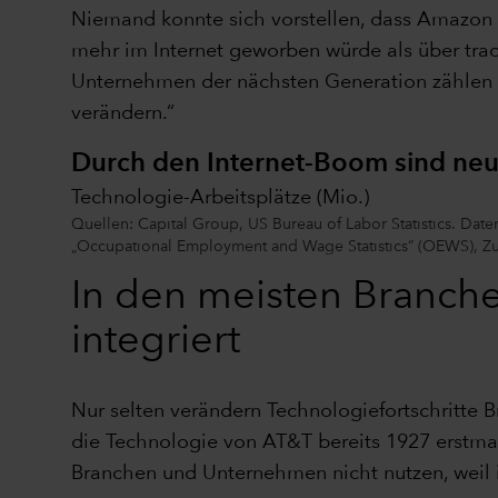
Niemand konnte sich vorstellen, dass Amazon e
mehr im Internet geworben würde als über tradi
Unternehmen der nächsten Generation zählen w
verändern.“
Durch den Internet-Boom sind neue
Technologie-Arbeitsplätze (Mio.)
Quellen: Capital Group, US Bureau of Labor Statistics. Dat
„Occupational Employment and Wage Statistics“ (OEWS), Z
In den meisten Branch
integriert
Nur selten verändern Technologiefortschritte
die Technologie von AT&T bereits 1927 erstmals
Branchen und Unternehmen nicht nutzen, weil ihr