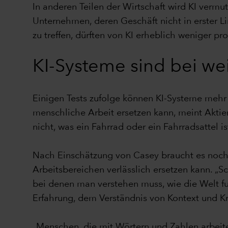
In anderen Teilen der Wirtschaft wird KI verm
Unternehmen, deren Geschäft nicht in erster L
zu treffen, dürften von KI erheblich weniger pro
KI-Systeme sind bei we
Einigen Tests zufolge können KI-Systeme mehr le
menschliche Arbeit ersetzen kann, meint Akti
nicht, was ein Fahrrad oder ein Fahrradsattel i
Nach Einschätzung von Casey braucht es noch
Arbeitsbereichen verlässlich ersetzen kann. „
bei denen man verstehen muss, wie die Welt fun
Erfahrung, dem Verständnis von Kontext und Kre
„Menschen, die mit Wörtern und Zahlen arbeite