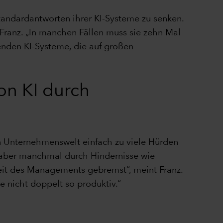
tandardantworten ihrer KI-Systeme zu senken.
t Franz. „In manchen Fällen muss sie zehn Mal
enden KI-Systeme, die auf großen
on KI durch
en Unternehmenswelt einfach zu viele Hürden
n aber manchmal durch Hindernisse wie
eit des Managements gebremst“, meint Franz.
e nicht doppelt so produktiv.“