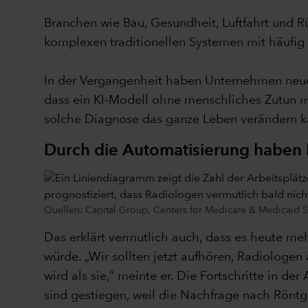
Branchen wie Bau, Gesundheit, Luftfahrt und 
komplexen traditionellen Systemen mit häufig 
In der Vergangenheit haben Unternehmen neue 
dass ein KI-Modell ohne menschliches Zutun med
solche Diagnose das ganze Leben verändern ka
Durch die Automatisierung haben 
Quellen: Capital Group, Centers for Medicare & Medicaid S
Das erklärt vermutlich auch, dass es heute mehr
würde. „Wir sollten jetzt aufhören, Radiologen
wird als sie,“ meinte er. Die Fortschritte in d
sind gestiegen, weil die Nachfrage nach Röntge