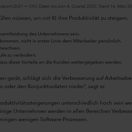
basiert (2021 = 100). Daten bis zum 4. Quartal 2025, Stand 16. März 20
üllen müssen, um mit KI ihre Produktivität zu steigern.
esamtleistung des Unternehmens sein.
mmen, nicht in erster Linie dem Mitarbeiter persönlich.
twachsen.
ufe zu verändern.
dass diese Vorteile an die Kunden weitergegeben werden.
en gerät, schlägt sich die Verbesserung auf Arbeitseben
oder den Konjunkturdaten nieder“, sagt er.
roduktivitätssteigerungen unterschiedlich hoch sein we
Einige Unternehmen werden in allen Bereichen Verbesse
einigen wenigen Software-Prozessen.