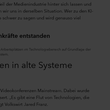
il der Medienindustrie hinter sich lassen und
 wir uns in derselben Situation. Wer zu den KI-
o schwer zu sagen und wird genauso viel
hkräfte entstanden
zu Arbeitsplätzen im Technologiebereich auf Grundlage der
ystem.
n in alte Systeme
n Videokonferenzen Mainstream. Dabei wurde
ert. „Es gibt eine Flut von Technologien, die
gt Volkswirt Jared Franz.