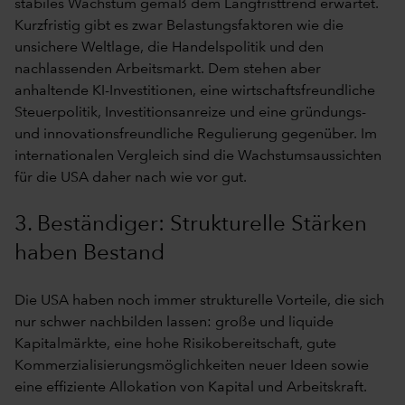
stabiles Wachstum gemäß dem Langfristtrend erwartet.
Kurzfristig gibt es zwar Belastungsfaktoren wie die
unsichere Weltlage, die Handelspolitik und den
nachlassenden Arbeitsmarkt. Dem stehen aber
anhaltende KI-Investitionen, eine wirtschaftsfreundliche
Steuerpolitik, Investitionsanreize und eine gründungs-
und innovationsfreundliche Regulierung gegenüber. Im
internationalen Vergleich sind die Wachstumsaussichten
für die USA daher nach wie vor gut.
3. Beständiger: Strukturelle Stärken
haben Bestand
Die USA haben noch immer strukturelle Vorteile, die sich
nur schwer nachbilden lassen: große und liquide
Kapitalmärkte, eine hohe Risikobereitschaft, gute
Kommerzialisierungsmöglichkeiten neuer Ideen sowie
eine effiziente Allokation von Kapital und Arbeitskraft.