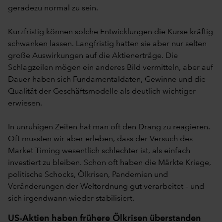
geradezu normal zu sein.
Kurzfristig können solche Entwicklungen die Kurse kräftig
schwanken lassen. Langfristig hatten sie aber nur selten
große Auswirkungen auf die Aktienerträge. Die
Schlagzeilen mögen ein anderes Bild vermitteln, aber auf
Dauer haben sich Fundamentaldaten, Gewinne und die
Qualität der Geschäftsmodelle als deutlich wichtiger
erwiesen.
In unruhigen Zeiten hat man oft den Drang zu reagieren.
Oft mussten wir aber erleben, dass der Versuch des
Market Timing wesentlich schlechter ist, als einfach
investiert zu bleiben. Schon oft haben die Märkte Kriege,
politische Schocks, Ölkrisen, Pandemien und
Veränderungen der Weltordnung gut verarbeitet – und
sich irgendwann wieder stabilisiert.
US-Aktien haben frühere Ölkrisen überstanden