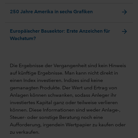
arrow_forward
250 Jahre Amerika in sechs Grafiken
arrow_forward
Europäischer Bausektor: Erste Anzeichen für
Wachstum?
Die Ergebnisse der Vergangenheit sind kein Hinweis
auf künftige Ergebnisse. Man kann nicht direkt in
einen Index investieren. Indizes sind keine
gemanagten Produkte. Der Wert und Ertrag von
Anlagen können schwanken, sodass Anleger ihr
investiertes Kapital ganz oder teilweise verlieren
können. Diese Informationen sind weder Anlage-,
Steuer- oder sonstige Beratung noch eine
Aufforderung, irgendein Wertpapier zu kaufen oder
zu verkaufen.