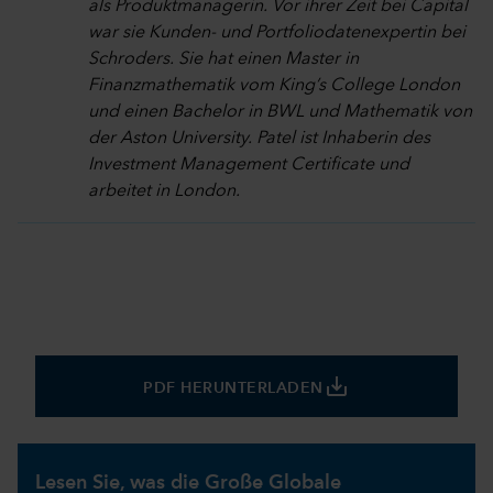
als Produktmanagerin. Vor ihrer Zeit bei Capital
war sie Kunden- und Portfoliodatenexpertin bei
Schroders. Sie hat einen Master in
Finanzmathematik vom King’s College London
und einen Bachelor in BWL und Mathematik von
der Aston University. Patel ist Inhaberin des
Investment Management Certificate und
arbeitet in London.
save_alt
PDF HERUNTERLADEN
Lesen Sie, was die Große Globale