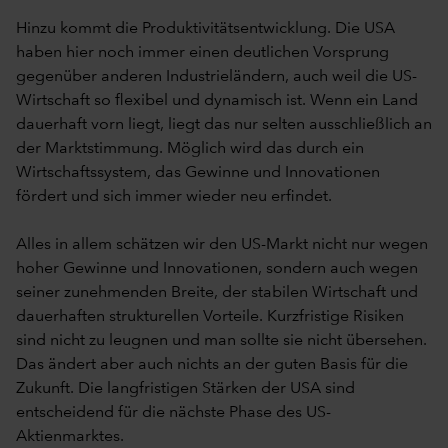
Hinzu kommt die Produktivitätsentwicklung. Die USA
haben hier noch immer einen deutlichen Vorsprung
gegenüber anderen Industrieländern, auch weil die US-
Wirtschaft so flexibel und dynamisch ist. Wenn ein Land
dauerhaft vorn liegt, liegt das nur selten ausschließlich an
der Marktstimmung. Möglich wird das durch ein
Wirtschaftssystem, das Gewinne und Innovationen
fördert und sich immer wieder neu erfindet.
Alles in allem schätzen wir den US-Markt nicht nur wegen
hoher Gewinne und Innovationen, sondern auch wegen
seiner zunehmenden Breite, der stabilen Wirtschaft und
dauerhaften strukturellen Vorteile. Kurzfristige Risiken
sind nicht zu leugnen und man sollte sie nicht übersehen.
Das ändert aber auch nichts an der guten Basis für die
Zukunft. Die langfristigen Stärken der USA sind
entscheidend für die nächste Phase des US-
Aktienmarktes.