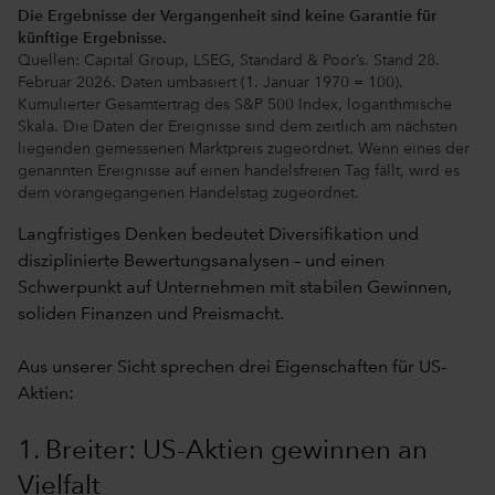
Die Ergebnisse der Vergangenheit sind keine Garantie für
künftige Ergebnisse.
Quellen: Capital Group, LSEG, Standard & Poor’s. Stand 28.
Februar 2026. Daten umbasiert (1. Januar 1970 = 100).
Kumulierter Gesamtertrag des S&P 500 Index, logarithmische
Skala. Die Daten der Ereignisse sind dem zeitlich am nächsten
liegenden gemessenen Marktpreis zugeordnet. Wenn eines der
genannten Ereignisse auf einen handelsfreien Tag fällt, wird es
dem vorangegangenen Handelstag zugeordnet.
Langfristiges Denken bedeutet Diversifikation und
disziplinierte Bewertungsanalysen – und einen
Schwerpunkt auf Unternehmen mit stabilen Gewinnen,
soliden Finanzen und Preismacht.
Aus unserer Sicht sprechen drei Eigenschaften für US-
Aktien:
1. Breiter: US-Aktien gewinnen an
Vielfalt