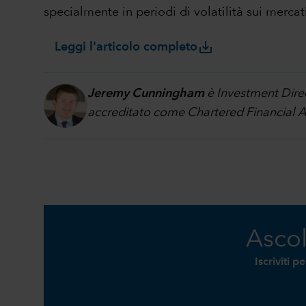
specialmente in periodi di volatilità sui mercat
save_alt
Leggi l'articolo completo
Jeremy Cunningham
è Investment Direc
accreditato come Chartered Financial A
Ascol
Iscriviti 