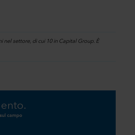
nel settore, di cui 10 in Capital Group. È
mento.
i sul campo