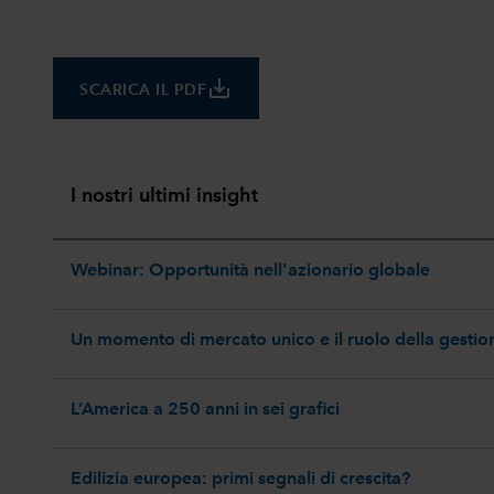
save_alt
SCARICA IL PDF
I nostri ultimi insight
Webinar: Opportunità nell'azionario globale
Un momento di mercato unico e il ruolo della gestion
L’America a 250 anni in sei grafici
Edilizia europea: primi segnali di crescita?