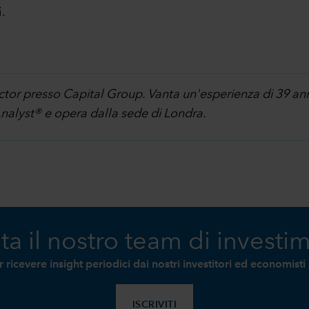
i.
tor presso Capital Group. Vanta un'esperienza di 39 anni 
nalyst® e opera dalla sede di Londra.
ta il nostro team di investi
per ricevere insight periodici dai nostri investitori ed economist
ISCRIVITI