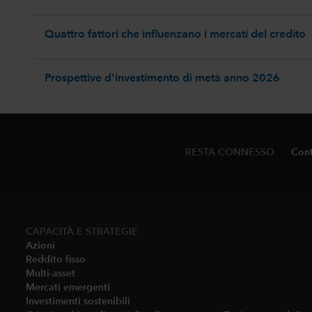
Quattro fattori che influenzano i mercati del credito
Prospettive d'investimento di metà anno 2026
RESTA CONNESSO
Cont
CAPACITÀ E STRATEGIE
Azioni
Reddito fisso
Multi-asset​
Mercati emergenti
Investimenti sostenibili