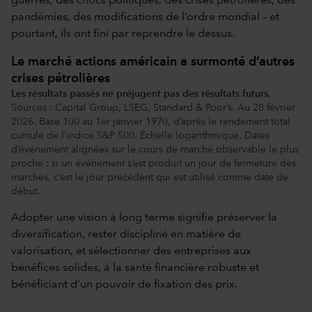
guerres, des chocs politiques, des crises pétrolières, des
pandémies, des modifications de l’ordre mondial – et
pourtant, ils ont fini par reprendre le dessus.
Le marché actions américain a surmonté d’autres
crises pétrolières
Les résultats passés ne préjugent pas des résultats futurs.
Sources : Capital Group, LSEG, Standard & Poor’s. Au 28 février
2026. Base 100 au 1er janvier 1970, d’après le rendement total
cumulé de l’indice S&P 500. Échelle logarithmique. Dates
d’événement alignées sur le cours de marché observable le plus
proche : si un événement s’est produit un jour de fermeture des
marchés, c’est le jour précédent qui est utilisé comme date de
début.
Adopter une vision à long terme signifie préserver la
diversification, rester discipliné en matière de
valorisation, et sélectionner des entreprises aux
bénéfices solides, à la santé financière robuste et
bénéficiant d’un pouvoir de fixation des prix.