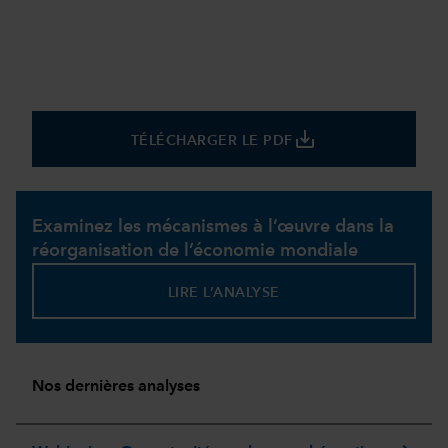
save_alt
TÉLÉCHARGER LE PDF
Examinez les mécanismes à l’œuvre dans la
réorganisation de l’économie mondiale
LIRE L’ANALYSE
Nos dernières analyses