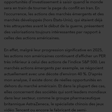
opportunités d’investissement à saisir quand le monde
sera en train de tourner la page du conflit en Iran. En
l’occurrence, les actions des marchés émergents et des
marchés développés (hors États-Unis), qui étaient déjà
très attrayantes avant le début de la guerre, présentent
des valorisations toujours intéressantes par rapport à
celles des actions américaines.
En effet, malgré leur progression significative en 2025,
les actions non américaines continuent d’afficher un PER
très inférieur à celui des actions de l’indice S&P 500. Les
marchés actions émergents par exemple, se négocient
actuellement avec une décote d’environ 40 %. D’après
mon analyse, il existe donc de réelles opportunités en
dehors du marché américain. Et dans la plupart des cas,
elles concernent des sociétés qui sont leaders mondiaux
dans leur secteur, comme le groupe pharmaceutique
britannique AstraZeneca, le spécialiste chinois des jeux
vidéo Tencent ou encore le fabricant de semi-