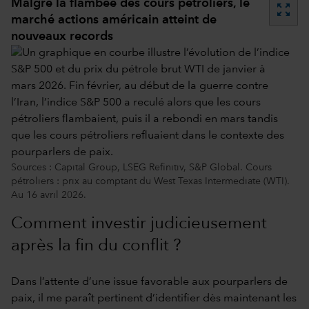
Malgré la flambée des cours pétroliers, le
zoom_out_map
marché actions américain atteint de
nouveaux records
Sources : Capital Group, LSEG Refinitiv, S&P Global. Cours
pétroliers : prix au comptant du West Texas Intermediate (WTI).
Au 16 avril 2026.
Comment investir judicieusement
après la fin du conflit ?
Dans l’attente d’une issue favorable aux pourparlers de
paix, il me paraît pertinent d’identifier dès maintenant les