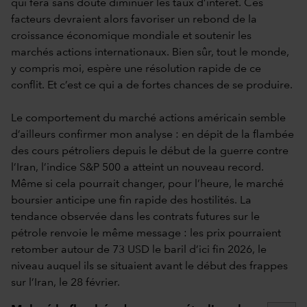
qui fera sans doute diminuer les taux d’intérêt. Ces
facteurs devraient alors favoriser un rebond de la
croissance économique mondiale et soutenir les
marchés actions internationaux. Bien sûr, tout le monde,
y compris moi, espère une résolution rapide de ce
conflit. Et c’est ce qui a de fortes chances de se produire.
Le comportement du marché actions américain semble
d’ailleurs confirmer mon analyse : en dépit de la flambée
des cours pétroliers depuis le début de la guerre contre
l’Iran, l’indice S&P 500 a atteint un nouveau record.
Même si cela pourrait changer, pour l’heure, le marché
boursier anticipe une fin rapide des hostilités. La
tendance observée dans les contrats futures sur le
pétrole renvoie le même message : les prix pourraient
retomber autour de 73 USD le baril d’ici fin 2026, le
niveau auquel ils se situaient avant le début des frappes
sur l’Iran, le 28 février.