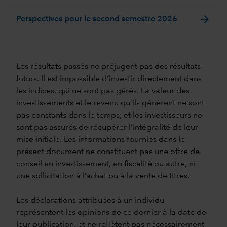
arrow_forward
Perspectives pour le second semestre 2026
Les résultats passés ne préjugent pas des résultats
futurs. Il est impossible d’investir directement dans
les indices, qui ne sont pas gérés. La valeur des
investissements et le revenu qu’ils génèrent ne sont
pas constants dans le temps, et les investisseurs ne
sont pas assurés de récupérer l’intégralité de leur
mise initiale. Les informations fournies dans le
présent document ne constituent pas une offre de
conseil en investissement, en fiscalité ou autre, ni
une sollicitation à l’achat ou à la vente de titres.
Les déclarations attribuées à un individu
représentent les opinions de ce dernier à la date de
leur publication, et ne reflètent pas nécessairement