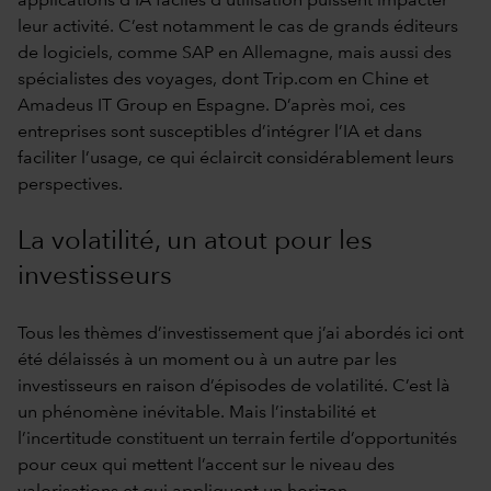
applications d’IA faciles d’utilisation puissent impacter
leur activité. C’est notamment le cas de grands éditeurs
de logiciels, comme SAP en Allemagne, mais aussi des
spécialistes des voyages, dont Trip.com en Chine et
Amadeus IT Group en Espagne. D’après moi, ces
entreprises sont susceptibles d’intégrer l’IA et dans
faciliter l’usage, ce qui éclaircit considérablement leurs
perspectives.
La volatilité, un atout pour les
investisseurs
Tous les thèmes d’investissement que j’ai abordés ici ont
été délaissés à un moment ou à un autre par les
investisseurs en raison d’épisodes de volatilité. C’est là
un phénomène inévitable. Mais l’instabilité et
l’incertitude constituent un terrain fertile d’opportunités
pour ceux qui mettent l’accent sur le niveau des