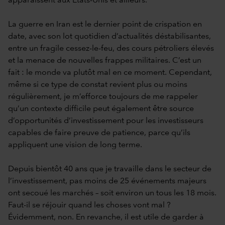
apparaissent aux États-Unis et ailleurs.
La guerre en Iran est le dernier point de crispation en
date, avec son lot quotidien d’actualités déstabilisantes,
entre un fragile cessez-le-feu, des cours pétroliers élevés
et la menace de nouvelles frappes militaires. C’est un
fait : le monde va plutôt mal en ce moment. Cependant,
même si ce type de constat revient plus ou moins
régulièrement, je m’efforce toujours de me rappeler
qu’un contexte difficile peut également être source
d’opportunités d’investissement pour les investisseurs
capables de faire preuve de patience, parce qu’ils
appliquent une vision de long terme.
Depuis bientôt 40 ans que je travaille dans le secteur de
l’investissement, pas moins de 25 événements majeurs
ont secoué les marchés – soit environ un tous les 18 mois.
Faut-il se réjouir quand les choses vont mal ?
Évidemment, non. En revanche, il est utile de garder à