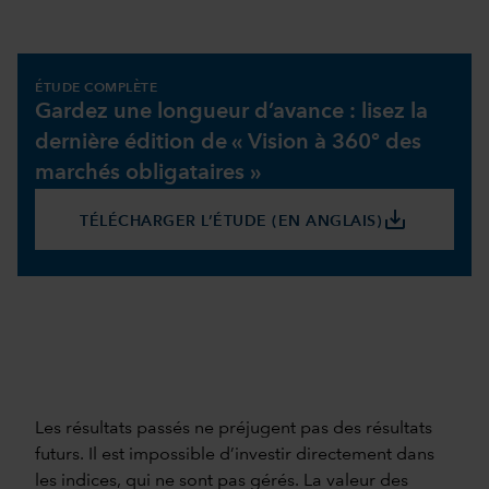
ÉTUDE COMPLÈTE
Gardez une longueur d’avance : lisez la
dernière édition de « Vision à 360° des
marchés obligataires »
save_alt
TÉLÉCHARGER L’ÉTUDE (EN ANGLAIS)
Les résultats passés ne préjugent pas des résultats
futurs. Il est impossible d’investir directement dans
les indices, qui ne sont pas gérés. La valeur des