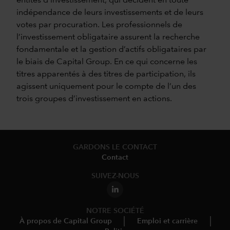
entités d’investissement, qui décident en toute
indépendance de leurs investissements et de leurs
votes par procuration. Les professionnels de
l’investissement obligataire assurent la recherche
fondamentale et la gestion d’actifs obligataires par
le biais de Capital Group. En ce qui concerne les
titres apparentés à des titres de participation, ils
agissent uniquement pour le compte de l’un des
trois groupes d’investissement en actions.
GARDONS LE CONTACT
Contact
SUIVEZ-NOUS
NOTRE SOCIÉTÉ
À propos de Capital Group
Emploi et carrière