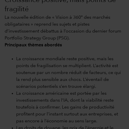
Croissance positive, mais points de
fragilité
La nouvelle édition de « Vision à 360° des marchés
obligataires » reprend les sujets et pistes
d’investissement débattus à l’occasion du dernier forum
Portfolio Strategy Group (PSG).
Principaux thèmes abordés
La croissance mondiale reste positive, mais les
points de fragilisation se multiplient. L’activité est
soutenue par un nombre réduit de facteurs, ce qui
la rend plus sensible aux chocs. L’éventail de
scénarios potentiels s’en trouve élargi.
La croissance américaine est portée par les
investissements dans l’IA, dont la viabilité reste
toutefois à confirmer. Les gains de productivité
profitent pour l’instant surtout aux entreprises, et
pas encore à l’économie au sens large.
Les droits de douane, les prix de l’énergie et le