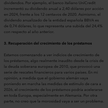
dividendos. Por ejemplo, el banco italiano UniCredit
incrementó su dividendo anual a 2,40 dólares por acción
en 2024, frente a los 12 centavos de 2020. Asimismo, el
dividendo anualizado de la entidad española BBVA es
de 0,74 dólares, lo que representa una subida del 24,4%
con respecto al año anterior.
3. Recuperación del crecimiento de los préstamos
Estamos comenzando a ver indicios de crecimiento de
los préstamos, algo realmente inaudito desde la crisis de
la deuda soberana europea de 2010, que provocó una
serie de rescates financieros para varios países. En mi
opinión, a medida que el gobierno alemán vaya
poniendo en marcha las medidas de estímulo de cara a
2026, el crecimiento de los préstamos podría acelerarse
en toda Europa, especialmente en Alemania. Por otra
parte, no creo que la morosidad vaya a ser un problema.