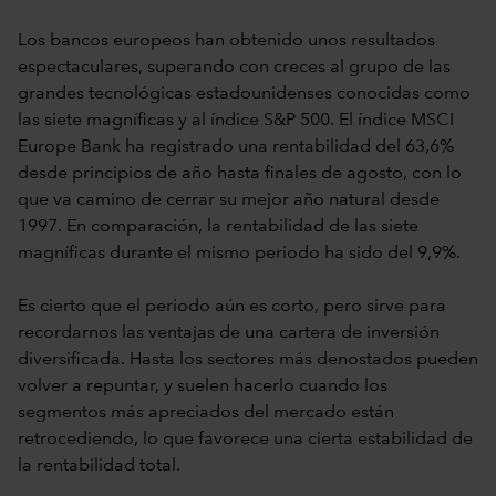
Los bancos europeos han obtenido unos resultados
espectaculares, superando con creces al grupo de las
grandes tecnológicas estadounidenses conocidas como
las siete magníficas y al índice S&P 500. El índice MSCI
Europe Bank ha registrado una rentabilidad del 63,6%
desde principios de año hasta finales de agosto, con lo
que va camino de cerrar su mejor año natural desde
1997. En comparación, la rentabilidad de las siete
magníficas durante el mismo periodo ha sido del 9,9%.
Es cierto que el periodo aún es corto, pero sirve para
recordarnos las ventajas de una cartera de inversión
diversificada. Hasta los sectores más denostados pueden
volver a repuntar, y suelen hacerlo cuando los
segmentos más apreciados del mercado están
retrocediendo, lo que favorece una cierta estabilidad de
la rentabilidad total.