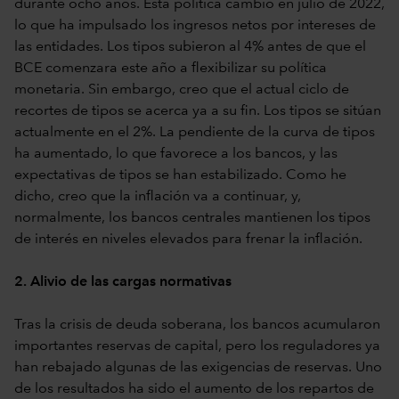
durante ocho años. Esta política cambió en julio de 2022,
lo que ha impulsado los ingresos netos por intereses de
las entidades. Los tipos subieron al 4% antes de que el
BCE comenzara este año a flexibilizar su política
monetaria. Sin embargo, creo que el actual ciclo de
recortes de tipos se acerca ya a su fin. Los tipos se sitúan
actualmente en el 2%. La pendiente de la curva de tipos
ha aumentado, lo que favorece a los bancos, y las
expectativas de tipos se han estabilizado. Como he
dicho, creo que la inflación va a continuar, y,
normalmente, los bancos centrales mantienen los tipos
de interés en niveles elevados para frenar la inflación.
2. Alivio de las cargas normativas
Tras la crisis de deuda soberana, los bancos acumularon
importantes reservas de capital, pero los reguladores ya
han rebajado algunas de las exigencias de reservas. Uno
de los resultados ha sido el aumento de los repartos de