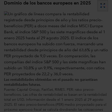
Dominio de los bancos europeos en 2025
zoom_out_map
Las rentabilidades obtenidas en el pasado no garantizan
rentabilidades futuras.
Fuente: Capital Group, FactSet, RIMES. PER: ratio precio-
beneficios. Las cifras de rentabilidad se basan en la rentabilidad
total en USD. Información desde el 1 enero 2025 al 29 agosto
2025. El ratio precio-beneficios (PER) medio proyectado para el
próximo ejercicio fiscal se calcula dividiendo las cotizaciones