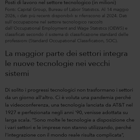
Posti di lavoro nel settore tecnologico (in milioni)
Fonti: Capital Group, Bureau of Labor Statistics. Al 14 maggio
2026, i dati più recenti disponibili si riferiscono al 2024. Dati
sull'occupazione nel settore tecnologico raccolti
dall'Occupational Employment and Wage Statistics (OEWS) e
classificati secondo il sistema di classificazione standard delle
professioni (Standard Occupational Classification, SOC).
La maggior parte dei settori integra
le nuove tecnologie nei vecchi
sistemi
Di solito i progressi tecnologici non trasformano i settori
da un giorno all'altro. Ci è voluta una pandemia perché
la videoconferenza, una tecnologia lanciata da AT&T nel
1927 e perfezionata negli anni '90, venisse adottata su
larga scala. “Sono molte le tecnologie a disposizione che
i vari settori e le imprese non stanno utilizzando, perché
l'integrazione con il mondo reale risulta complicata”,