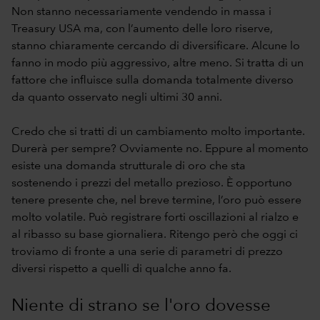
Non stanno necessariamente vendendo in massa i
Treasury USA ma, con l’aumento delle loro riserve,
stanno chiaramente cercando di diversificare. Alcune lo
fanno in modo più aggressivo, altre meno. Si tratta di un
fattore che influisce sulla domanda totalmente diverso
da quanto osservato negli ultimi 30 anni.
Credo che si tratti di un cambiamento molto importante.
Durerà per sempre? Ovviamente no. Eppure al momento
esiste una domanda strutturale di oro che sta
sostenendo i prezzi del metallo prezioso. È opportuno
tenere presente che, nel breve termine, l’oro può essere
molto volatile. Può registrare forti oscillazioni al rialzo e
al ribasso su base giornaliera. Ritengo però che oggi ci
troviamo di fronte a una serie di parametri di prezzo
diversi rispetto a quelli di qualche anno fa.
Niente di strano se l'oro dovesse