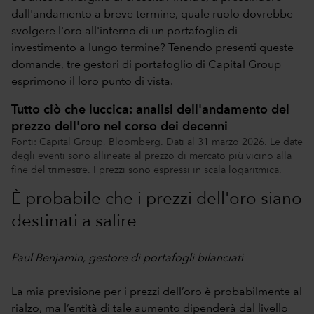
dall'andamento a breve termine, quale ruolo dovrebbe
svolgere l'oro all'interno di un portafoglio di
investimento a lungo termine? Tenendo presenti queste
domande, tre gestori di portafoglio di Capital Group
esprimono il loro punto di vista.
Tutto ciò che luccica: analisi dell'andamento del
prezzo dell'oro nel corso dei decenni
Fonti: Capital Group, Bloomberg. Dati al 31 marzo 2026. Le date
degli eventi sono allineate al prezzo di mercato più vicino alla
fine del trimestre. I prezzi sono espressi in scala logaritmica.
È probabile che i prezzi dell'oro siano
destinati a salire
Paul Benjamin, gestore di portafogli bilanciati
La mia previsione per i prezzi dell’oro è probabilmente al
rialzo, ma l’entità di tale aumento dipenderà dal livello