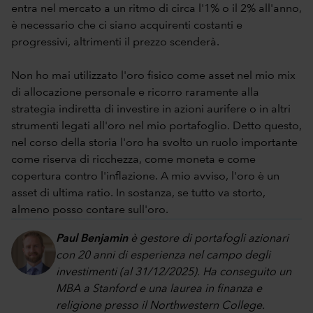
entra nel mercato a un ritmo di circa l'1% o il 2% all'anno,
è necessario che ci siano acquirenti costanti e
progressivi, altrimenti il prezzo scenderà.
Non ho mai utilizzato l'oro fisico come asset nel mio mix
di allocazione personale e ricorro raramente alla
strategia indiretta di investire in azioni aurifere o in altri
strumenti legati all'oro nel mio portafoglio. Detto questo,
nel corso della storia l'oro ha svolto un ruolo importante
come riserva di ricchezza, come moneta e come
copertura contro l'inflazione. A mio avviso, l'oro è un
asset di ultima ratio. In sostanza, se tutto va storto,
almeno posso contare sull'oro.
Paul Benjamin
è gestore di portafogli azionari
con 20 anni di esperienza nel campo degli
investimenti (al 31/12/2025). Ha conseguito un
MBA a Stanford e una laurea in finanza e
religione presso il Northwestern College.