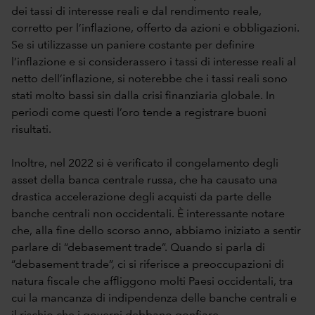
dei tassi di interesse reali e dal rendimento reale,
corretto per l’inflazione, offerto da azioni e obbligazioni.
Se si utilizzasse un paniere costante per definire
l’inflazione e si considerassero i tassi di interesse reali al
netto dell’inflazione, si noterebbe che i tassi reali sono
stati molto bassi sin dalla crisi finanziaria globale. In
periodi come questi l’oro tende a registrare buoni
risultati.
Inoltre, nel 2022 si è verificato il congelamento degli
asset della banca centrale russa, che ha causato una
drastica accelerazione degli acquisti da parte delle
banche centrali non occidentali. È interessante notare
che, alla fine dello scorso anno, abbiamo iniziato a sentir
parlare di “debasement trade”. Quando si parla di
“debasement trade”, ci si riferisce a preoccupazioni di
natura fiscale che affliggono molti Paesi occidentali, tra
cui la mancanza di indipendenza delle banche centrali e