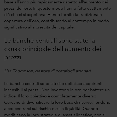
base all’anno più rapidamente rispetto all’aumento dei
prezzi dell’oro. In questo modo hanno fatto esattamente
ciò che ci si aspettava. Hanno fornito la tradizionale
copertura dell'oro, contribuendo al contempo in modo
significativo alla crescita del capitale.
Le banche centrali sono state la
causa principale dell'aumento dei
prezzi
Lisa Thompson, gestore di portafogli azionari
Le banche centrali sono ciò che definisco acquirenti
insensibili ai prezzi. Non investono in oro per battere un
indice. Il loro obiettivo è completamente diverso.
Cercano di diversificare la loro base di riserve. Tendono
a concentrarsi sul rischio e sulla liquidità. Quando
modificano la loro strategia di asset allocation, non si