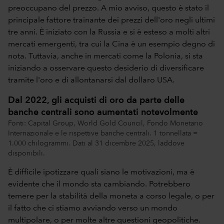
preoccupano del prezzo. A mio avviso, questo è stato il
principale fattore trainante dei prezzi dell'oro negli ultimi
tre anni. È iniziato con la Russia e si è esteso a molti altri
mercati emergenti, tra cui la Cina è un esempio degno di
nota. Tuttavia, anche in mercati come la Polonia, si sta
iniziando a osservare questo desiderio di diversificare
tramite l'oro e di allontanarsi dal dollaro USA.
Dal 2022, gli acquisti di oro da parte delle
banche centrali sono aumentati notevolmente
Fonti: Capital Group, World Gold Council, Fondo Monetario
Internazionale e le rispettive banche centrali. 1 tonnellata =
1.000 chilogrammi. Dati al 31 dicembre 2025, laddove
disponibili.
È difficile ipotizzare quali siano le motivazioni, ma è
evidente che il mondo sta cambiando. Potrebbero
temere per la stabilità della moneta a corso legale, o per
il fatto che ci stiamo avviando verso un mondo
multipolare, o per molte altre questioni geopolitiche.