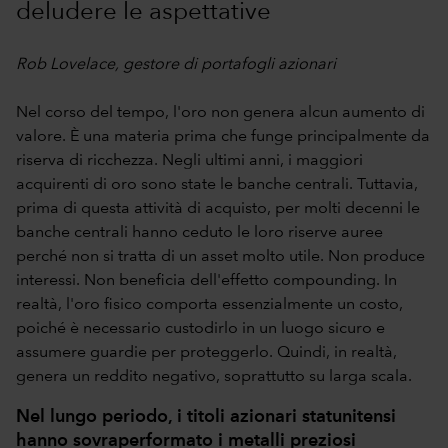
deludere le aspettative
Rob Lovelace, gestore di portafogli azionari
Nel corso del tempo, l'oro non genera alcun aumento di
valore. È una materia prima che funge principalmente da
riserva di ricchezza. Negli ultimi anni, i maggiori
acquirenti di oro sono state le banche centrali. Tuttavia,
prima di questa attività di acquisto, per molti decenni le
banche centrali hanno ceduto le loro riserve auree
perché non si tratta di un asset molto utile. Non produce
interessi. Non beneficia dell'effetto compounding. In
realtà, l'oro fisico comporta essenzialmente un costo,
poiché è necessario custodirlo in un luogo sicuro e
assumere guardie per proteggerlo. Quindi, in realtà,
genera un reddito negativo, soprattutto su larga scala.
Nel lungo periodo, i titoli azionari statunitensi
hanno sovraperformato i metalli preziosi