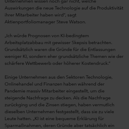
Unternehmen wissen noch gar nicht, welche
Auswirkungen die neue Technologie auf die Produktivität
ihrer Mitarbeiter haben wird“, sagt
Aktienportfoliomanager Steve Watson.
„Ich würde Prognosen von KI-bedingtem
Arbeitsplatzabbau mit gewisser Skepsis betrachten.
Grundsätzlich waren die Gründe für die Entlassungen
weniger KI, sondern eher grundsätzliche Themen wie der
schärfere Wettbewerb oder höherer Kostendruck.“
Einige Unternehmen aus den Sektoren Technologie,
Onlinehandel und Finanzen haben während der
Pandemie massiv Mitarbeiter eingestellt, um die
steigende Nachfrage zu decken. Als die Nachfrage
zurückging und die Zinsen stiegen, haben vermutlich
dieselben Unternehmen festgestellt, dass sie zu viele
Leute hatten. „KI ist eine bequeme Erklärung für
Sparmaßnahmen, deren Gründe aber tatsächlich ein