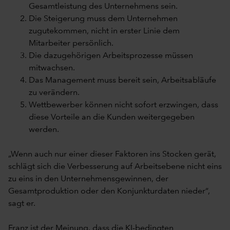
Gesamtleistung des Unternehmens sein.
Die Steigerung muss dem Unternehmen
zugutekommen, nicht in erster Linie dem
Mitarbeiter persönlich.
Die dazugehörigen Arbeitsprozesse müssen
mitwachsen.
Das Management muss bereit sein, Arbeitsabläufe
zu verändern.
Wettbewerber können nicht sofort erzwingen, dass
diese Vorteile an die Kunden weitergegeben
werden.
„Wenn auch nur einer dieser Faktoren ins Stocken gerät,
schlägt sich die Verbesserung auf Arbeitsebene nicht eins
zu eins in den Unternehmensgewinnen, der
Gesamtproduktion oder den Konjunkturdaten nieder“,
sagt er.
Franz ist der Meinung, dass die KI-bedingten