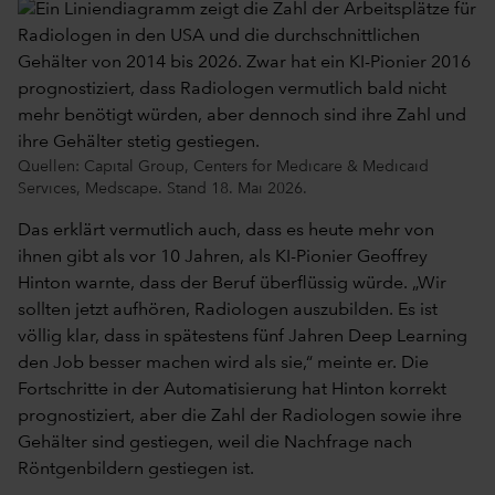
Quellen: Capital Group, Centers for Medicare & Medicaid
Services, Medscape. Stand 18. Mai 2026.
Das erklärt vermutlich auch, dass es heute mehr von
ihnen gibt als vor 10 Jahren, als KI-Pionier Geoffrey
Hinton warnte, dass der Beruf überflüssig würde. „Wir
sollten jetzt aufhören, Radiologen auszubilden. Es ist
völlig klar, dass in spätestens fünf Jahren Deep Learning
den Job besser machen wird als sie,“ meinte er. Die
Fortschritte in der Automatisierung hat Hinton korrekt
prognostiziert, aber die Zahl der Radiologen sowie ihre
Gehälter sind gestiegen, weil die Nachfrage nach
Röntgenbildern gestiegen ist.