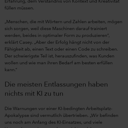
Erfahrung, dem Verständnis von Kontext und Kreativität
füllen müssen.
„Menschen, die mit Wörtern und Zahlen arbeiten, mögen
sich sorgen, weil diese Maschinen darauf trainiert
werden, beides in optimaler Form zu produzieren“,
erklärt Casey. „Aber der Erfolg hängt nicht von der
Fähigkeit ab, einen Text oder einen Code zu schreiben.
Der schwierigste Teil ist, herauszufinden, was Kunden
wollen und wie man ihren Bedarf am besten erfüllen
kann.“
Die meisten Entlassungen haben
nichts mit KI zu tun
Die Warnungen vor einer KI-bedingten Arbeitsplatz-
Apokalypse sind vermutlich übertrieben. „Wir befinden
uns noch am Anfang des KI-Einsatzes, und viele