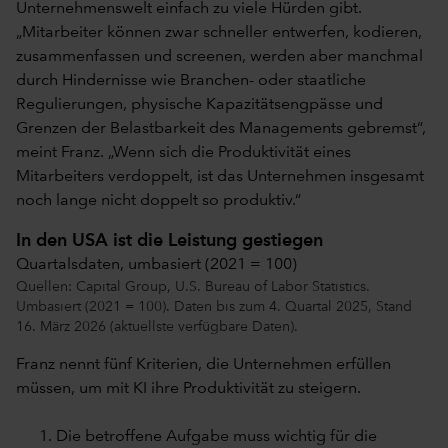
Unternehmenswelt einfach zu viele Hürden gibt.
„Mitarbeiter können zwar schneller entwerfen, kodieren,
zusammenfassen und screenen, werden aber manchmal
durch Hindernisse wie Branchen- oder staatliche
Regulierungen, physische Kapazitätsengpässe und
Grenzen der Belastbarkeit des Managements gebremst“,
meint Franz. „Wenn sich die Produktivität eines
Mitarbeiters verdoppelt, ist das Unternehmen insgesamt
noch lange nicht doppelt so produktiv.“
In den USA ist die Leistung gestiegen
Quartalsdaten, umbasiert (2021 = 100)
Quellen: Capital Group, U.S. Bureau of Labor Statistics.
Umbasiert (2021 = 100). Daten bis zum 4. Quartal 2025, Stand
16. März 2026 (aktuellste verfügbare Daten).
Franz nennt fünf Kriterien, die Unternehmen erfüllen
müssen, um mit KI ihre Produktivität zu steigern.
Die betroffene Aufgabe muss wichtig für die