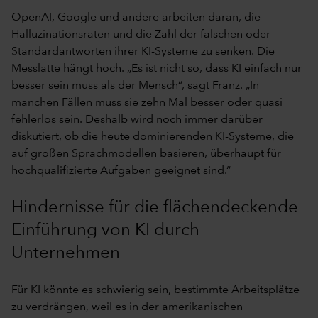
OpenAI, Google und andere arbeiten daran, die
Halluzinationsraten und die Zahl der falschen oder
Standardantworten ihrer KI-Systeme zu senken. Die
Messlatte hängt hoch. „Es ist nicht so, dass KI einfach nur
besser sein muss als der Mensch“, sagt Franz. „In
manchen Fällen muss sie zehn Mal besser oder quasi
fehlerlos sein. Deshalb wird noch immer darüber
diskutiert, ob die heute dominierenden KI-Systeme, die
auf großen Sprachmodellen basieren, überhaupt für
hochqualifizierte Aufgaben geeignet sind.“
Hindernisse für die flächendeckende
Einführung von KI durch
Unternehmen
Für KI könnte es schwierig sein, bestimmte Arbeitsplätze
zu verdrängen, weil es in der amerikanischen