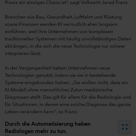
Praxis ein einziges Chaos ist“, sagt Volkswirt Jared Franz.
Branchen wie Bau, Gesundheit, Luftfahrt und Rüstung
sowie Finanzen werden KI vermutlich eher langsam
einführen, weil ihre Unternehmen von komplexen
traditionellen Systemen mit häufig unvollständigen Daten
abhängen, in die sich die neue Technologie nur schwer
integrieren lässt.
In der Vergangenheit haben Unternehmen neue
Technologien genutzt, indem sie sie in bestehende
Systeme eingebunden haben. „Sie wollen nicht, dass ein
KI-Modell ohne menschliches Zutun medizinische
Diagnosen stellt. Das gilt für allem für die Radiologie und
für Situationen, in denen eine solche Diagnose das ganze
Leben verändern kann“, so Franz.
Durch die Automatisierung haben
zoom_out_map
Radiologen mehr zu tun.