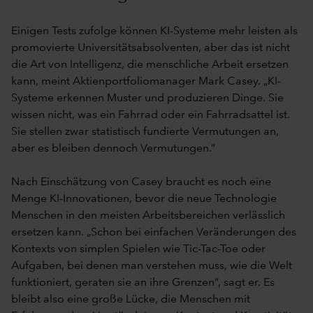
Einigen Tests zufolge können KI-Systeme mehr leisten als
promovierte Universitätsabsolventen, aber das ist nicht
die Art von Intelligenz, die menschliche Arbeit ersetzen
kann, meint Aktienportfoliomanager Mark Casey. „KI-
Systeme erkennen Muster und produzieren Dinge. Sie
wissen nicht, was ein Fahrrad oder ein Fahrradsattel ist.
Sie stellen zwar statistisch fundierte Vermutungen an,
aber es bleiben dennoch Vermutungen.“
Nach Einschätzung von Casey braucht es noch eine
Menge KI-Innovationen, bevor die neue Technologie
Menschen in den meisten Arbeitsbereichen verlässlich
ersetzen kann. „Schon bei einfachen Veränderungen des
Kontexts von simplen Spielen wie Tic-Tac-Toe oder
Aufgaben, bei denen man verstehen muss, wie die Welt
funktioniert, geraten sie an ihre Grenzen“, sagt er. Es
bleibt also eine große Lücke, die Menschen mit