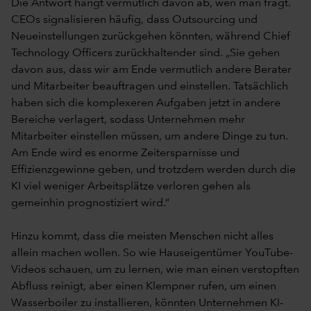
Die Antwort hängt vermutlich davon ab, wen man fragt.
CEOs signalisieren häufig, dass Outsourcing und
Neueinstellungen zurückgehen könnten, während Chief
Technology Officers zurückhaltender sind. „Sie gehen
davon aus, dass wir am Ende vermutlich andere Berater
und Mitarbeiter beauftragen und einstellen. Tatsächlich
haben sich die komplexeren Aufgaben jetzt in andere
Bereiche verlagert, sodass Unternehmen mehr
Mitarbeiter einstellen müssen, um andere Dinge zu tun.
Am Ende wird es enorme Zeitersparnisse und
Effizienzgewinne geben, und trotzdem werden durch die
KI viel weniger Arbeitsplätze verloren gehen als
gemeinhin prognostiziert wird.“
Hinzu kommt, dass die meisten Menschen nicht alles
allein machen wollen. So wie Hauseigentümer YouTube-
Videos schauen, um zu lernen, wie man einen verstopften
Abfluss reinigt, aber einen Klempner rufen, um einen
Wasserboiler zu installieren, könnten Unternehmen KI-