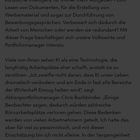
künstliche Intelligenz für immer mehr Aufgaben – zum
Lesen von Dokumenten, für die Erstellung von
Werbematerial und sogar zur Durchführung von
Bewerbungsgesprächen. Verbessert sich dadurch die
Arbeit von Menschen oder werden sie redundant? Mit
dieser Frage beschäftigen sich unsere Volkswirte und
Portfoliomanager intensiv.
Viele von ihnen sehen KI als eine Technologie, die
langfristig Arbeitsplätze eher schafft, anstatt sie zu
zerstören. „Ich zweifle nicht daran, dass KI unser Leben
dramatisch verändern und am Ende in fast alle Bereiche
der Wirtschaft Einzug halten wird“, sagt
Aktienportfoliomanager Chris Buchbinder. „Einige
Beobachter sagen, dadurch würden zahlreiche
Büroarbeitsplätze verloren gehen. Diese Bedenken
werden von vielen Arbeitnehmern geteilt. Ich halte das
aber für viel zu pessimistisch, und mit dieser
Einschätzung bin ich nicht alleine. In der Vergangenheit