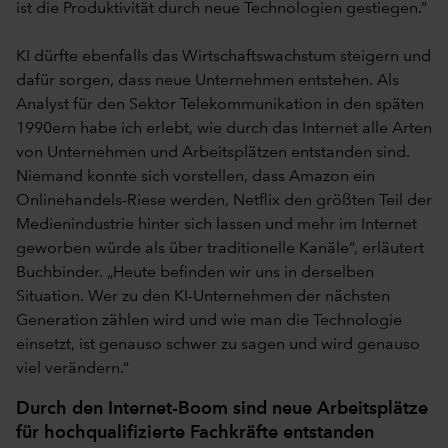
ist die Produktivität durch neue Technologien gestiegen.“
KI dürfte ebenfalls das Wirtschaftswachstum steigern und
dafür sorgen, dass neue Unternehmen entstehen. Als
Analyst für den Sektor Telekommunikation in den späten
1990ern habe ich erlebt, wie durch das Internet alle Arten
von Unternehmen und Arbeitsplätzen entstanden sind.
Niemand konnte sich vorstellen, dass Amazon ein
Onlinehandels-Riese werden, Netflix den größten Teil der
Medienindustrie hinter sich lassen und mehr im Internet
geworben würde als über traditionelle Kanäle“, erläutert
Buchbinder. „Heute befinden wir uns in derselben
Situation. Wer zu den KI-Unternehmen der nächsten
Generation zählen wird und wie man die Technologie
einsetzt, ist genauso schwer zu sagen und wird genauso
viel verändern.“
Durch den Internet-Boom sind neue Arbeitsplätze
für hochqualifizierte Fachkräfte entstanden