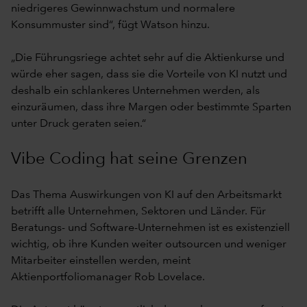
niedrigeres Gewinnwachstum und normalere
Konsummuster sind“, fügt Watson hinzu.
„Die Führungsriege achtet sehr auf die Aktienkurse und
würde eher sagen, dass sie die Vorteile von KI nutzt und
deshalb ein schlankeres Unternehmen werden, als
einzuräumen, dass ihre Margen oder bestimmte Sparten
unter Druck geraten seien.“
Vibe Coding hat seine Grenzen
Das Thema Auswirkungen von KI auf den Arbeitsmarkt
betrifft alle Unternehmen, Sektoren und Länder. Für
Beratungs- und Software-Unternehmen ist es existenziell
wichtig, ob ihre Kunden weiter outsourcen und weniger
Mitarbeiter einstellen werden, meint
Aktienportfoliomanager Rob Lovelace.