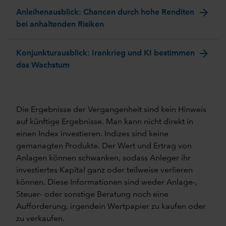
arrow_forward
Anleihenausblick: Chancen durch hohe Renditen
bei anhaltenden Risiken
arrow_forward
Konjunkturausblick: Irankrieg und KI bestimmen
das Wachstum
Die Ergebnisse der Vergangenheit sind kein Hinweis
auf künftige Ergebnisse. Man kann nicht direkt in
einen Index investieren. Indizes sind keine
gemanagten Produkte. Der Wert und Ertrag von
Anlagen können schwanken, sodass Anleger ihr
investiertes Kapital ganz oder teilweise verlieren
können. Diese Informationen sind weder Anlage-,
Steuer- oder sonstige Beratung noch eine
Aufforderung, irgendein Wertpapier zu kaufen oder
zu verkaufen.