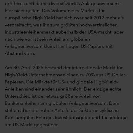
größeres und damit diversifiziertes Anlageuniversum –
hier nicht gelten. Das Volumen des Marktes für
europäische High Yield hat sich zwar seit 2012 mehr als
verdreifacht, was ihn zum größten hochverzinslichen
Industrieanleihenmarkt außerhalb der USA macht, aber
nach wie vor ist sein Anteil am globalen
Anlageuniversum klein. Hier liegen US-Papiere mit
Abstand vorn.
Am 30. April 2025 bestand der internationale Markt für
High-Yield-Unternehmensanleihen zu 70% aus US-Dollar-
Papieren. Die Märkte für US- und globale High-Yield-
Anleihen sind einander sehr ähnlich. Der einzige echte
Unterschied ist der etwas größere Anteil von
Bankenanleihen am globalen Anlageuniversum. Dem
stehen aber die hohen Anteile der Sektoren zyklische
Konsumgüter, Energie, Investitionsgüter und Technologie
am US-Markt gegenüber.