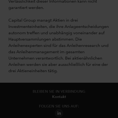
Verlässlichkeit dieser Informationen kann nicht
garantiert werden.
Capital Group managt Aktien in drei
Investmenteinheiten, die ihre Anlageentscheidungen
autonom treffen und unabhängig voneinander auf
Hauptversammlungen abstimmen. Die
Anleihenexperten sind für das Anleihenresearch und
das Anleihenmanagement im gesamten
Unternehmen verantwortlich. Bei aktienähnlichen
Anleihen werden sie aber ausschließlich für eine der
drei Aktieneinheiten tätig.
BLEIBEN SIE IN VERBINDUNG
Kontakt
FOLGEN SIE UNS AUF: