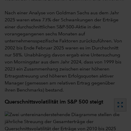
Nach einer Analyse von Goldman Sachs aus dem Jahr
2025 waren etwa 73% der Schwankungen der Erträge
einer durchschnittlichen S&P-500-Aktie in den
vorangegangenen sechs Monaten auf
unternehmensspezifische Faktoren zurückzuführen. Von
2002 bis Ende Februar 2025 waren es im Durchschnitt
nur 58%. Unabhängig davon ergab eine Untersuchung
von Morningstar aus dem Jahr 2024, dass von 1999 bis
2023 ein Zusammenhang zwischen einer höheren
Ertragsstreuung und höheren Erfolgsquoten aktiver
Manager (gemessen am relativen Ertrag gegenüber
ihren Benchmarks) bestand.
Querschnittsvolatilität im S&P 500 steigt
zoom_out_map