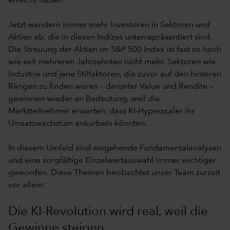
erreicht haben.
Jetzt wandern immer mehr Investoren in Sektoren und
Aktien ab, die in diesen Indizes unterrepräsentiert sind.
Die Streuung der Aktien im S&P 500 Index ist fast so hoch
wie seit mehreren Jahrzehnten nicht mehr. Sektoren wie
Industrie und jene Stilfaktoren, die zuvor auf den hinteren
Rängen zu finden waren – darunter Value und Rendite –
gewinnen wieder an Bedeutung, weil die
Marktteilnehmer erwarten, dass KI-Hyperscaler ihr
Umsatzwachstum ankurbeln könnten.
In diesem Umfeld sind eingehende Fundamentalanalysen
und eine sorgfältige Einzelwertauswahl immer wichtiger
geworden. Diese Themen beobachtet unser Team zurzeit
vor allem:
Die KI-Revolution wird real, weil die
Gewinne steigen