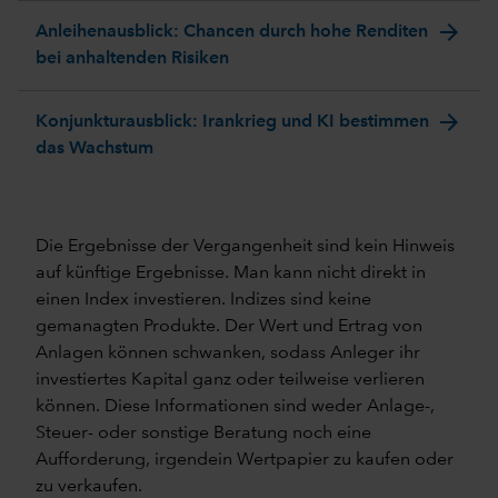
arrow_forward
Anleihenausblick: Chancen durch hohe Renditen
bei anhaltenden Risiken
arrow_forward
Konjunkturausblick: Irankrieg und KI bestimmen
das Wachstum
Die Ergebnisse der Vergangenheit sind kein Hinweis
auf künftige Ergebnisse. Man kann nicht direkt in
einen Index investieren. Indizes sind keine
gemanagten Produkte. Der Wert und Ertrag von
Anlagen können schwanken, sodass Anleger ihr
investiertes Kapital ganz oder teilweise verlieren
können. Diese Informationen sind weder Anlage-,
Steuer- oder sonstige Beratung noch eine
Aufforderung, irgendein Wertpapier zu kaufen oder
zu verkaufen.