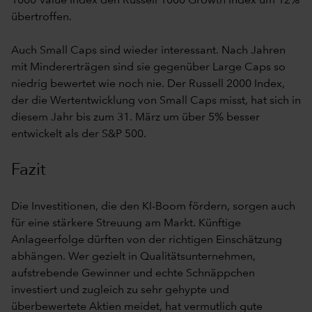
1000 Value Index den Russell 1000 Growth Index um 12%
übertroffen.
Auch Small Caps sind wieder interessant. Nach Jahren
mit Mindererträgen sind sie gegenüber Large Caps so
niedrig bewertet wie noch nie. Der Russell 2000 Index,
der die Wertentwicklung von Small Caps misst, hat sich in
diesem Jahr bis zum 31. März um über 5% besser
entwickelt als der S&P 500.
Fazit
Die Investitionen, die den KI-Boom fördern, sorgen auch
für eine stärkere Streuung am Markt. Künftige
Anlageerfolge dürften von der richtigen Einschätzung
abhängen. Wer gezielt in Qualitätsunternehmen,
aufstrebende Gewinner und echte Schnäppchen
investiert und zugleich zu sehr gehypte und
überbewertete Aktien meidet, hat vermutlich gute