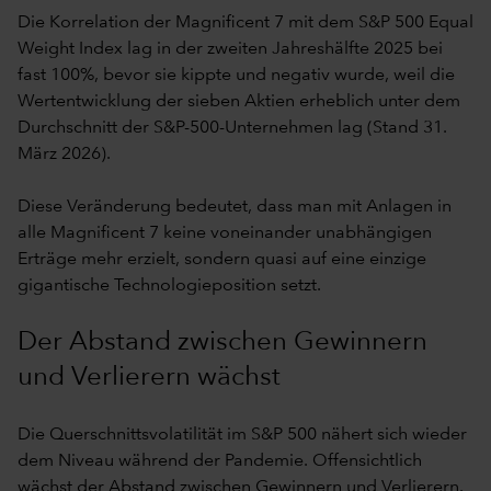
Die Korrelation der Magnificent 7 mit dem S&P 500 Equal
Weight Index lag in der zweiten Jahreshälfte 2025 bei
fast 100%, bevor sie kippte und negativ wurde, weil die
Wertentwicklung der sieben Aktien erheblich unter dem
Durchschnitt der S&P-500-Unternehmen lag (Stand 31.
März 2026).
Diese Veränderung bedeutet, dass man mit Anlagen in
alle Magnificent 7 keine voneinander unabhängigen
Erträge mehr erzielt, sondern quasi auf eine einzige
gigantische Technologieposition setzt.
Der Abstand zwischen Gewinnern
und Verlierern wächst
Die Querschnittsvolatilität im S&P 500 nähert sich wieder
dem Niveau während der Pandemie. Offensichtlich
wächst der Abstand zwischen Gewinnern und Verlierern.