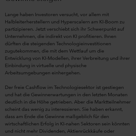
Lange haben Investoren versucht, vor allem mit
Halbleiterherstellern und Hyperscalern am KI-Boom zu
partizipieren. Jetzt verschiebt sich ihr Schwerpunkt auf
Unternehmen, die indirekt von KI profitieren. Ihnen
dürften die steigenden Technologieinvestitionen
zugutekommen, die mit dem Wettlauf um die
Entwicklung von KI-Modellen, ihrer Verbreitung und ihrer
Einbindung in virtuelle und physische
Arbeitsumgebungen einhergehen.
Der freie Cashflow im Technologiesektor ist gestiegen
und hat die Gewinnerwartungen in den letzten Monaten
deutlich in die Höhe getrieben. Aber die Marktteilnehmer
scheint das wenig zu interessieren. Sie haben erkannt,
dass am Ende die Gewinne maßgeblich für den
wirtschaftlichen Erfolg in KI-nahen Sektoren sein könnten
und nicht mehr Dividenden, Aktienrückkäufe oder