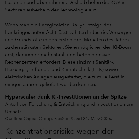
Fusionen und Übernahmen. Deshalb holen die KGV in
Sektoren außerhalb der Technologie auf.
Wenn man die Energieaktien-Rallye infolge des
Irankrieges außer Acht lässt, zählten Industrie, Versorger
und Grundstoffe in den ersten drei Monaten des Jahres
zu den stärksten Sektoren. Sie ermöglichen den KI-Boom
erst, der immer mehr stahl- und betonintensive
Rechenzentren erfordert. Diese sind mit Sanitär-,
Heizungs-, Lüftungs- und Klimatechnik (HLK) sowie
elektrischen Anlagen ausgestattet, die zum Teil erst in
einigen Jahren geliefert werden können.
Hyperscaler dank KI-Investitionen an der Spitze
Anteil von Forschung & Entwicklung und Investitionen am
Umsatz
Quellen: Capital Group, FactSet. Stand 31. März 2026.
Konzentrationsrisiko wegen der