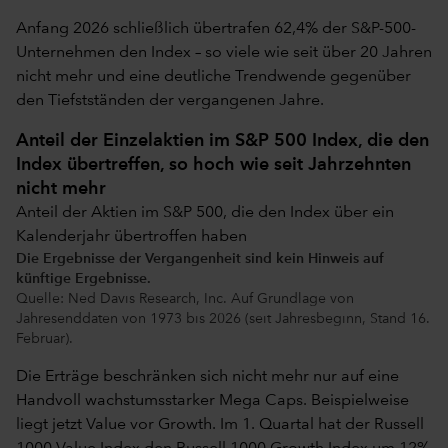
Anfang 2026 schließlich übertrafen 62,4% der S&P-500-
Unternehmen den Index – so viele wie seit über 20 Jahren
nicht mehr und eine deutliche Trendwende gegenüber
den Tiefstständen der vergangenen Jahre.
Anteil der Einzelaktien im S&P 500 Index, die den
Index übertreffen, so hoch wie seit Jahrzehnten
nicht mehr
Anteil der Aktien im S&P 500, die den Index über ein
Kalenderjahr übertroffen haben
Die Ergebnisse der Vergangenheit sind kein Hinweis auf
künftige Ergebnisse.
Quelle: Ned Davis Research, Inc. Auf Grundlage von
Jahresenddaten von 1973 bis 2026 (seit Jahresbeginn, Stand 16.
Februar).
Die Erträge beschränken sich nicht mehr nur auf eine
Handvoll wachstumsstarker Mega Caps. Beispielweise
liegt jetzt Value vor Growth. Im 1. Quartal hat der Russell