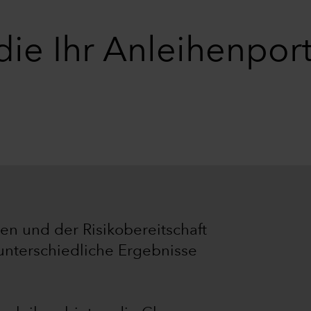
ie Ihr Anleihenport
n und der Risikobereitschaft
unterschiedliche Ergebnisse