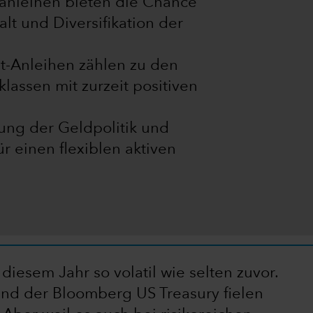
nleihen bieten die Chance
alt und Diversifikation der
t-Anleihen zählen zu den
lassen mit zurzeit positiven
rung der Geldpolitik und
ür einen flexiblen aktiven
diesem Jahr so volatil wie selten zuvor.
d der Bloomberg US Treasury fielen