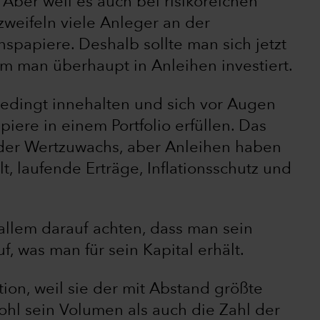
s. Aber weil es auch bei risikoreichen
zweifeln viele Anleger an der
nspapiere. Deshalb sollte man sich jetzt
um man überhaupt in Anleihen investiert.
bedingt innehalten und sich vor Augen
iere in einem Portfolio erfüllen. Das
t der Wertzuwachs, aber Anleihen haben
t, laufende Erträge, Inflationsschutz und
allem darauf achten, dass man sein
f, was man für sein Kapital erhält.
tion, weil sie der mit Abstand größte
ohl sein Volumen als auch die Zahl der