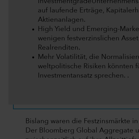
InvestmentgradeUnternehmensa
auf laufende Erträge, Kapitalerh
Aktienanlagen.
High Yield und Emerging-Marke
wenigen festverzinslichen Assetk
Realrenditen.
Mehr Volatilität, die Normalisie
weltpolitische Risiken könnten f
Investmentansatz sprechen. .
Bislang waren die Festzinsmärkte in 
Der Bloomberg Global Aggregate un