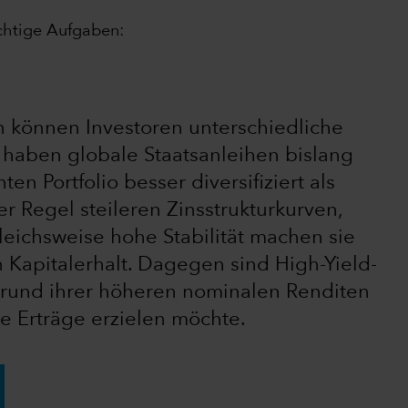
ichtige Aufgaben:
n können Investoren unterschiedliche
e haben globale Staatsanleihen bislang
n Portfolio besser diversifiziert als
er Regel steileren Zinsstrukturkurven,
leichsweise hohe Stabilität machen sie
 Kapitalerhalt. Dagegen sind High-Yield-
rund ihrer höheren nominalen Renditen
e Erträge erzielen möchte.