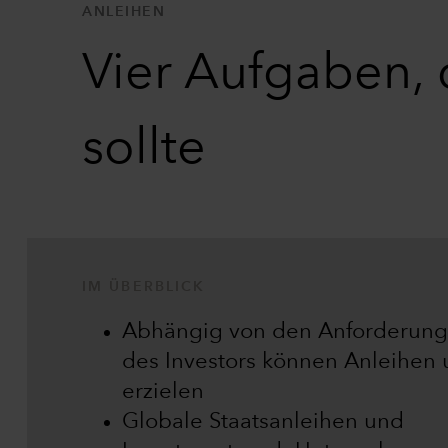
ANLEIHEN
Vier Aufgaben, d
sollte
IM ÜBERBLICK
Abhängig von den Anforderunge
des Investors können Anleihen 
erzielen
Globale Staatsanleihen und