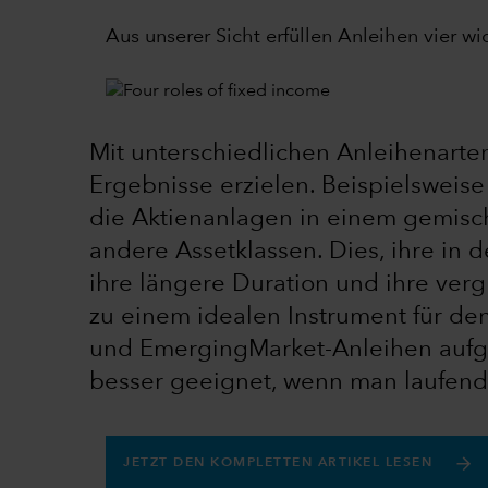
Aus unserer Sicht erfüllen Anleihen vier w
Mit unterschiedlichen Anleihenarte
Ergebnisse erzielen. Beispielsweis
die Aktienanlagen in einem gemischte
andere Assetklassen. Dies, ihre in d
ihre längere Duration und ihre verg
zu einem idealen Instrument für den
und EmergingMarket-Anleihen aufg
besser geeignet, wenn man laufend
JETZT DEN KOMPLETTEN ARTIKEL LESEN