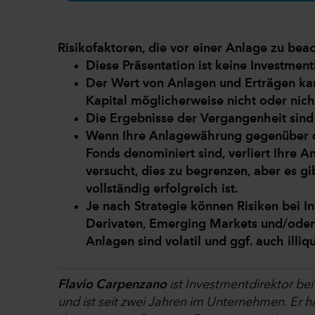
Risikofaktoren, die vor einer Anlage zu beac
Diese Präsentation ist keine Investme
Der Wert von Anlagen und Erträgen kan
Kapital möglicherweise nicht oder nich
Die Ergebnisse der Vergangenheit sind 
Wenn Ihre Anlagewährung gegenüber de
Fonds denominiert sind, verliert Ihre
versucht, dies zu begrenzen, aber es gi
vollständig erfolgreich ist.
Je nach Strategie können Risiken bei In
Derivaten, Emerging Markets und/oder 
Anlagen sind volatil und ggf. auch illiq
Flavio Carpenzano
ist Investmentdirektor be
und ist seit zwei Jahren im Unternehmen. Er h