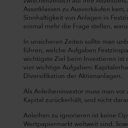
zwischenzeitlich auf ihre Allzeittief
Assetklassen zu Ausverkäufen kam, 
Sinnhaftigkeit von Anlagen in Festzi
einmal mehr die Frage stellen, war
In unsicheren Zeiten sollte man un
führen, welche Aufgaben Festzinspap
wichtigste Ziel beim Investieren is
vier wichtige Aufgaben: Kapitalerhal
Diversifikation der Aktienanlagen.
Als Anleiheninvestor muss man vor 
Kapital zurückerhält, und nicht darau
Anleihen zu ignorieren ist keine Op
Wertpapiermarkt weltweit sind. Sow