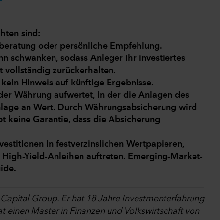
hten sind:
ntberatung oder persönliche Empfehlung.
n schwanken, sodass Anleger ihr investiertes
t vollständig zurückerhalten.
kein Hinweis auf künftige Ergebnisse.
r Währung aufwertet, in der die Anlagen des
 Anlage an Wert. Durch Währungsabsicherung wird
bt keine Garantie, dass die Absicherung
vestitionen in festverzinslichen Wertpapieren,
High-Yield-Anleihen auftreten. Emerging-Market-
uide.
i Capital Group. Er hat 18 Jahre Investmenterfahrung
at einen Master in Finanzen und Volkswirtschaft von