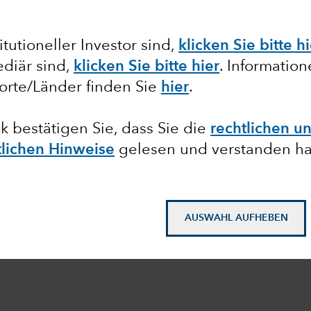
tutioneller Investor sind,
klicken Sie bitte h
diär sind,
klicken Sie bitte hier
. Informatio
orte/Länder finden Sie
hier
.
ck bestätigen Sie, dass Sie die
rechtlichen u
tlichen Hinweise
gelesen und verstanden h
AUSWAHL AUFHEBEN