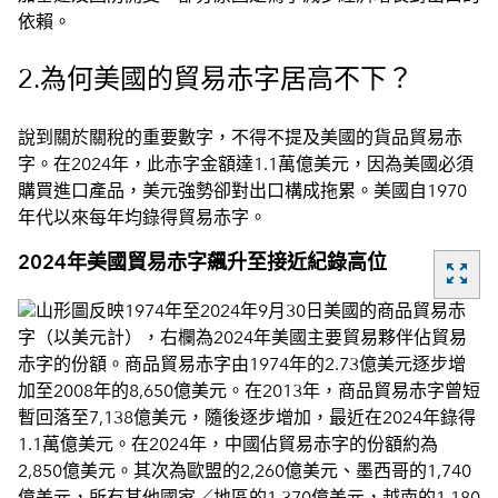
依賴。
2.為何美國的貿易赤字居高不下？
說到關於關稅的重要數字，不得不提及美國的貨品貿易赤
字。在2024年，此赤字金額達1.1萬億美元，因為美國必須
購買進口產品，美元強勢卻對出口構成拖累。美國自1970
年代以來每年均錄得貿易赤字。
2024年美國貿易赤字飆升至接近紀錄高位
zoom_out_map