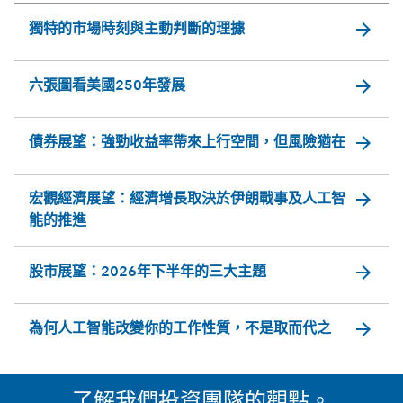
arrow_forward
獨特的市場時刻與主動判斷的理據
arrow_forward
六張圖看美國250年發展
arrow_forward
債券展望：強勁收益率帶來上行空間，但風險猶在
arrow_forward
宏觀經濟展望：經濟增長取決於伊朗戰事及人工智
能的推進
arrow_forward
股市展望：2026年下半年的三大主題
arrow_forward
為何人工智能改變你的工作性質，不是取而代之
了解我們投資團隊的觀點。