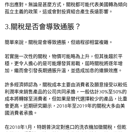
作出應對。無論是甚麼方式，關稅都可能代表美國轉為傾向
孤立主義的政策，這或會對投資組合產生長遠影響。
3.關稅是否會導致通脹？
簡單來說，關稅是會導致通脹，但過程卻相當複雜。
若實施一次性的關稅，物價可能略為上升，但其後趨於平
穩，更令人擔心的是可能爆發貿易戰，屆時關稅將逐年增
加，繼而會引發長期通脹升溫，並造成加息的連鎖效應。
許多經濟師認為，關稅成本主要由消費者及願意接受以較低
利潤率來銷售產品的公司共同承擔，一般估計30%至50%的
成本將轉嫁至消費者，但如果是替代選擇較少的產品，比重
會更高。近期研究顯示，2018年至2019年的關稅大多由美
國消費者承擔。
在2018年1月，特朗普決定對進口的洗衣機加徵關稅，但乾