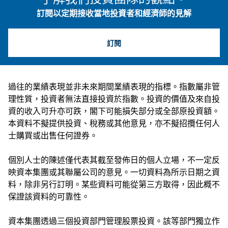
訂閱以定期接收當地投資者和經濟師的見解
訂閱
過往的業績表現並非未來期間業績表現的指標。指數屬非管
理性質，投資者無法直接投資於指數。投資的價值及來自投
資的收入可升亦可跌，閣下可能損失部分或全部原投資額。
本資料不擬提供投資、稅務或其他意見，亦不擬招攬任何人
士購買或出售任何證券。
個別人士的陳述僅代表其截至發佈日的個人立場，不一定反
映資本集團或其聯屬公司的意見。一切資料為所示日期之資
料，除非另行訂明。某些資料可能從第三方取得，因此概不
保證該資料的可靠性。
資本集團透過三個投資部門管理股票投資。該等部門獨立作