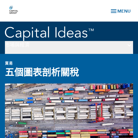
menu
MENU
keyboard_arrow_down
市場與經濟
貿易
五個圖表剖析關稅