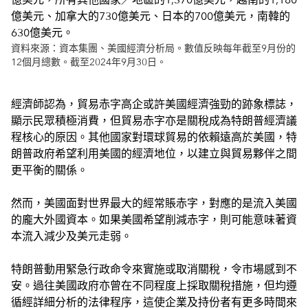
資料來源：資本集團、美國經濟分析局。數值反映每年截至9月份的
12個月總數。截至2024年9月30日。
經濟師認為，貿易赤字高企或許美國經濟強勁的跡象標誌，
顯示民眾積極消費，但貿易赤字亦是關稅成為特朗普經濟議
程核心的原因。其他國家對環球貿易的依賴遠高於美國，特
朗普政府希望利用美國的經濟地位，以建立與貿易夥伴之間
更平衡的關係。
然而，美國面對世界最大的經常賬赤字，對應的是流入美國
的龐大外國資本。如果美國希望削減赤字，則可能意味著資
本流入減少及美元走弱。
特朗普動用緊急行政命令來實施或取消關稅，令市場感到不
安。過往美國政府亦曾在不同程度上採取關稅措施，但均遵
循經詳細分析的法律程序，這使企業及持份者有更多時間來