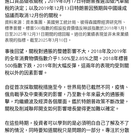
資料來源：資本集團、美國勞工統計局、彼得森國際經濟研究所、
標準普爾。標普500指數的假設投資價值反映該指數於2018年1月1
日至2025年12月31日期間的總回報。過往的業績表現並非未來業績
表現的指標。截至2025年3月10日。
事後回望，關稅對通脹的整體影響不大，2018年及2019年
的全年消費物價指數介乎1.50%至2.85%之間。2018年標普
500指數下跌，2019年則大幅反彈，這兩年的表現均受到關
稅以外的因素影響。
自從首次採取關稅措施至今，世界局勢已截然不同，疫情、
俄烏戰爭及中東衝突的影響，乃至數十年來最大的通脹衝
擊，均繼續波及經濟各個層面。鑑於特朗普政策不斷改變，
關稅及削減聯邦開支如何影響增長變得更加難以確定。
在這些時期，投資者可以學到的是必須明白自己了解及不了
解的情況，同時要知道關稅只是問題的一部分。專注於分散