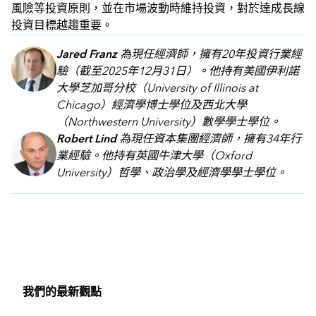
風險等投資原則，並在市場波動時維持投資，對於達成長線
投資目標越趨重要。
Jared Franz
為現任經濟師，擁有20年投資行業經
驗（截至2025年12月31日）。他持有美國伊利諾
大學芝加哥分校（University of Illinois at
Chicago）經濟學博士學位及西北大學
（Northwestern University）數學學士學位。
Robert Lind
為現任資本集團經濟師，擁有34年行
業經驗。他持有英國牛津大學（Oxford
University）哲學、政治學及經濟學學士學位。
我們的最新觀點